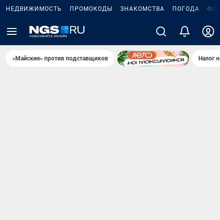
НЕДВИЖИМОСТЬ
ПРОМОКОДЫ
ЗНАКОМСТВА
ПОГОДА
ФО
«Майские» против подставщиков
Налог 