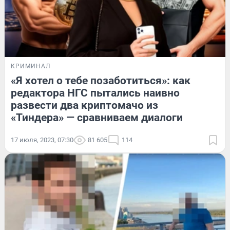
КРИМИНАЛ
«Я хотел о тебе позаботиться»: как
редактора НГС пытались наивно
развести два криптомачо из
«Тиндера» — сравниваем диалоги
17 июля, 2023, 07:30
81 605
114