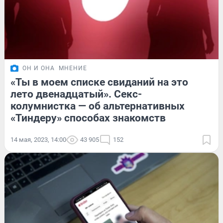
ОН И ОНА
МНЕНИЕ
«Ты в моем списке свиданий на это
лето двенадцатый». Секс-
колумнистка — об альтернативных
«Тиндеру» способах знакомств
14 мая, 2023, 14:00
43 905
152