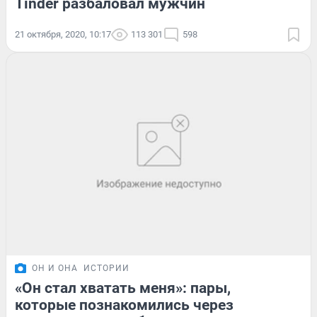
Tinder разбаловал мужчин
21 октября, 2020, 10:17
113 301
598
ОН И ОНА
ИСТОРИИ
«Он стал хватать меня»: пары,
которые познакомились через