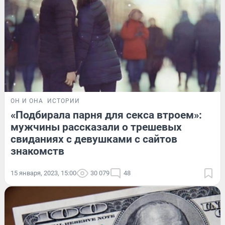
ОН И ОНА
ИСТОРИИ
«Подбирала парня для секса втроем»:
мужчины рассказали о трешевых
свиданиях с девушками с сайтов
знакомств
15 января, 2023, 15:00
30 079
48