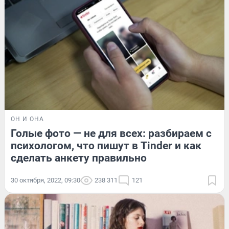
ОН И ОНА
Голые фото — не для всех: разбираем с
психологом, что пишут в Tinder и как
сделать анкету правильно
30 октября, 2022, 09:30
238 311
121