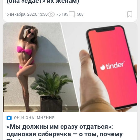
(она «сдает» их женам)
6 декабря, 2020, 13:30
76 185
508
ОН И ОНА
МНЕНИЕ
«Мы должны им сразу отдаться»:
одинокая сибирячка — о том, почему