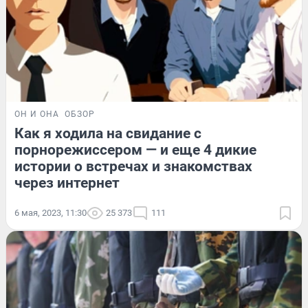
ОН И ОНА
ОБЗОР
Как я ходила на свидание с
порнорежиссером — и еще 4 дикие
истории о встречах и знакомствах
через интернет
6 мая, 2023, 11:30
25 373
111