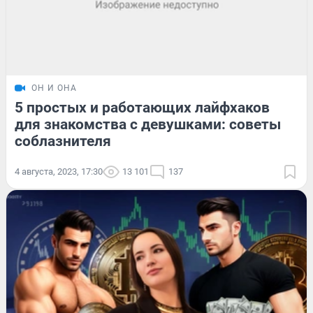
ОН И ОНА
5 простых и работающих лайфхаков
для знакомства с девушками: советы
соблазнителя
4 августа, 2023, 17:30
13 101
137