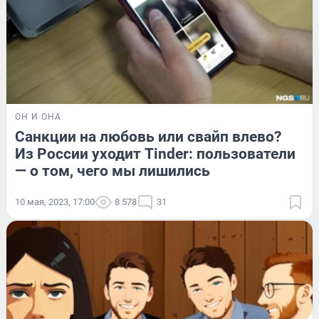
ОН И ОНА
Санкции на любовь или свайп влево?
Из России уходит Tinder: пользователи
— о том, чего мы лишились
10 мая, 2023, 17:00
8 578
31