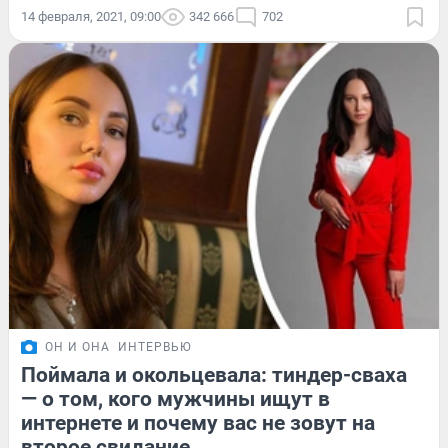
14 февраля, 2021, 09:00
342 666
702
ОН И ОНА
ИНТЕРВЬЮ
Поймала и окольцевала: тиндер-сваха
— о том, кого мужчины ищут в
интернете и почему вас не зовут на
второе свидание