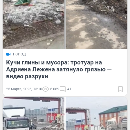
ГОРОД
Кучи глины и мусора: тротуар на
Адриена Лежена затянуло грязью —
видео разрухи
25 марта, 2025, 13:10
6 069
41