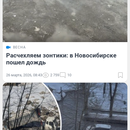
ВЕСНА
Расчехляем зонтики: в Новосибирске
пошел дождь
26 марта, 2026, 08:43
2 759
10