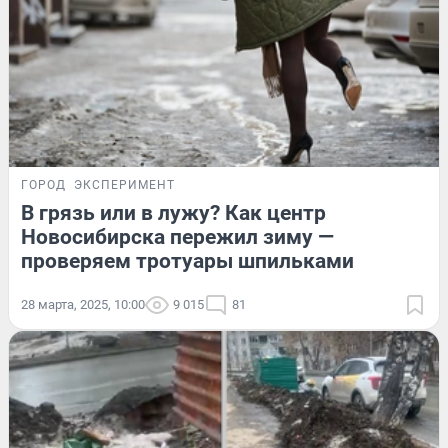
ГОРОД
ЭКСПЕРИМЕНТ
В грязь или в лужу? Как центр
Новосибирска пережил зиму —
проверяем тротуары шпильками
28 марта, 2025, 10:00
9 015
81