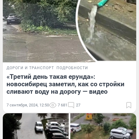
ДОРОГИ И ТРАНСПОРТ
ПОДРОБНОСТИ
«Третий день такая ерунда»:
новосибирец заметил, как со стройки
сливают воду на дорогу — видео
7 сентября, 2024, 12:50
7 681
27