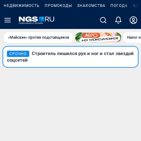
НЕДВИЖИМОСТЬ
ПРОМОКОДЫ
ЗНАКОМСТВА
ПОГОДА
ФО
«Майские» против подставщиков
Налог 
Строитель лишился рук и ног и стал звездой
СРОЧНО
соцсетей