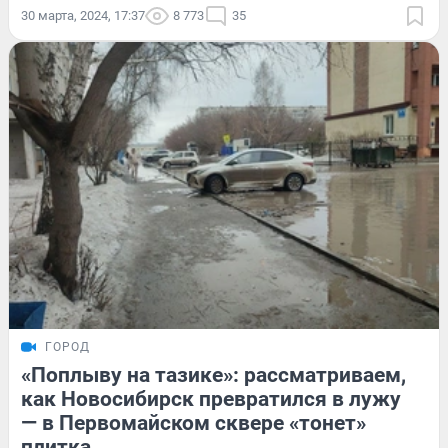
30 марта, 2024, 17:37
8 773
35
ГОРОД
«Поплыву на тазике»: рассматриваем,
как Новосибирск превратился в лужу
— в Первомайском сквере «тонет»
плитка