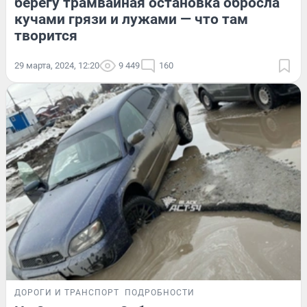
берегу трамвайная остановка обросла
кучами грязи и лужами — что там
творится
29 марта, 2024, 12:20
9 449
160
ДОРОГИ И ТРАНСПОРТ
ПОДРОБНОСТИ