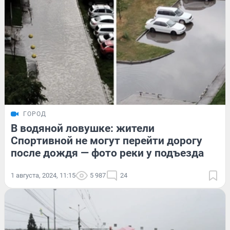
ГОРОД
В водяной ловушке: жители
Спортивной не могут перейти дорогу
после дождя — фото реки у подъезда
1 августа, 2024, 11:15
5 987
24