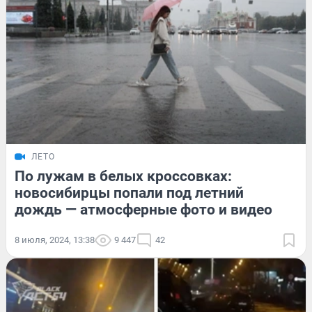
ЛЕТО
По лужам в белых кроссовках:
новосибирцы попали под летний
дождь — атмосферные фото и видео
8 июля, 2024, 13:38
9 447
42