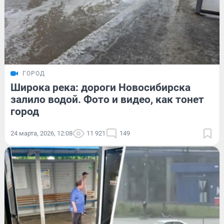
ГОРОД
Широка река: дороги Новосибирска
залило водой. Фото и видео, как тонет
город
24 марта, 2026, 12:08
11 921
149