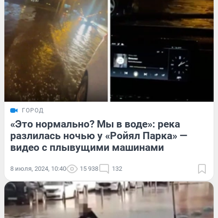
ГОРОД
«Это нормально? Мы в воде»: река
разлилась ночью у «Ройял Парка» —
видео с плывущими машинами
8 июля, 2024, 10:40
15 938
132