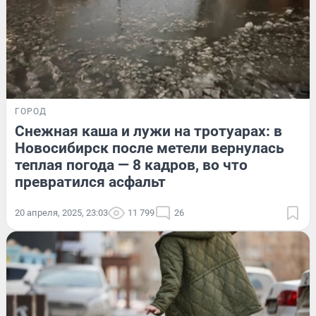
ГОРОД
Снежная каша и лужи на тротуарах: в
Новосибирск после метели вернулась
теплая погода — 8 кадров, во что
превратился асфальт
20 апреля, 2025, 23:03
11 799
26