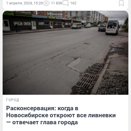
1 апреля, 2024, 15:20
11 838
162
ГОРОД
Расконсервация: когда в
Новосибирске откроют все ливневки
— отвечает глава города