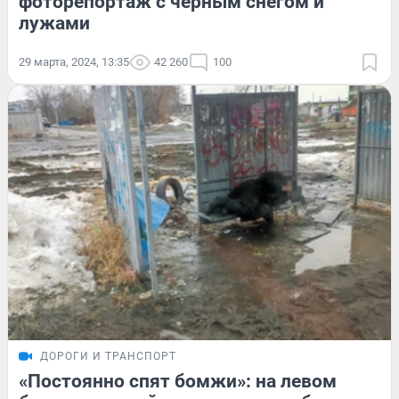
фоторепортаж с черным снегом и
лужами
29 марта, 2024, 13:35
42 260
100
ДОРОГИ И ТРАНСПОРТ
«Постоянно спят бомжи»: на левом