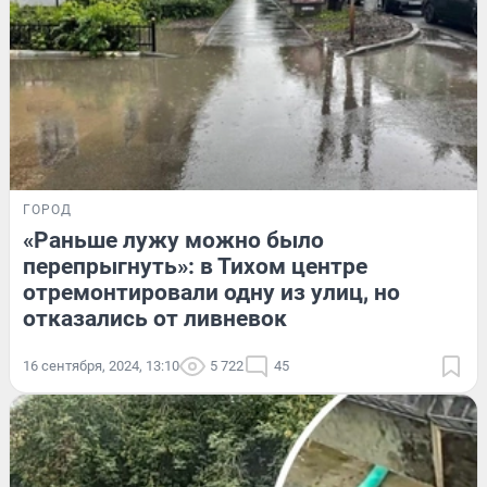
ГОРОД
«Раньше лужу можно было
перепрыгнуть»: в Тихом центре
отремонтировали одну из улиц, но
отказались от ливневок
16 сентября, 2024, 13:10
5 722
45