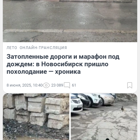
ЛЕТО
ОНЛАЙН-ТРАНСЛЯЦИЯ
Затопленные дороги и марафон под
дождем: в Новосибирск пришло
похолодание — хроника
8 июня, 2025, 10:40
23 089
61