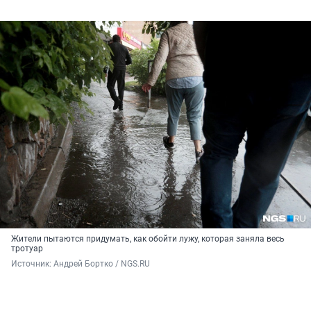
Жители пытаются придумать, как обойти лужу, которая заняла весь
тротуар
Источник: 
Андрей Бортко / NGS.RU