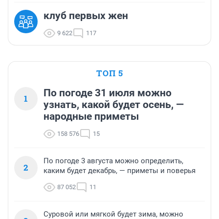
клуб первых жен
9 622
117
ТОП 5
По погоде 31 июля можно
1
узнать, какой будет осень, —
народные приметы
158 576
15
По погоде 3 августа можно определить,
2
каким будет декабрь, — приметы и поверья
87 052
11
Суровой или мягкой будет зима, можно