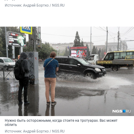
Источник: 
Андрей Бортко / NGS.RU
Нужно быть осторожными, когда стоите на тротуарах. Вас может
облить
Источник: 
Андрей Бортко / NGS.RU