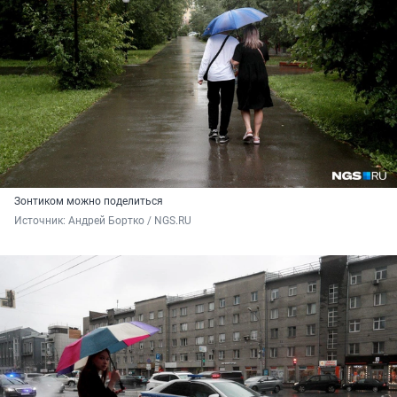
Зонтиком можно поделиться
Источник: 
Андрей Бортко / NGS.RU