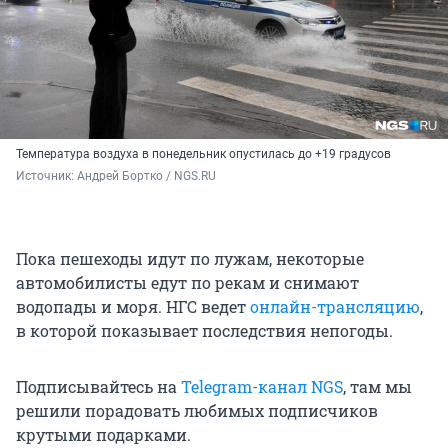
Температура воздуха в понедельник опустилась до +19 градусов
Источник: 
Андрей Бортко / NGS.RU
Пока пешеходы идут по лужам, некоторые
автомобилисты едут по рекам и снимают
водопады и моря. НГС ведет
онлайн-трансляцию
,
в которой показывает последствия непогоды.
Подписывайтесь на
Telegram-канал NGS
, там мы
решили порадовать любимых подписчиков
крутыми подарками.