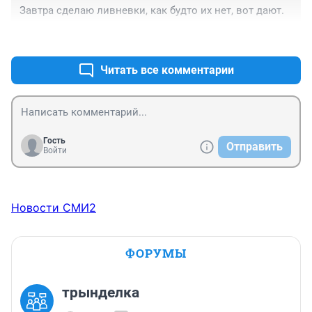
Завтра сделаю ливневки, как будто их нет, вот дают.
+0
–0
Читать все комментарии
Гость
Отправить
Войти
Новости СМИ2
ФОРУМЫ
трынделка