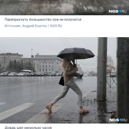
Перепрыгнуть большинство луж не получится
Источник: 
Андрей Бортко / NGS.RU
Дождь шел несколько часов