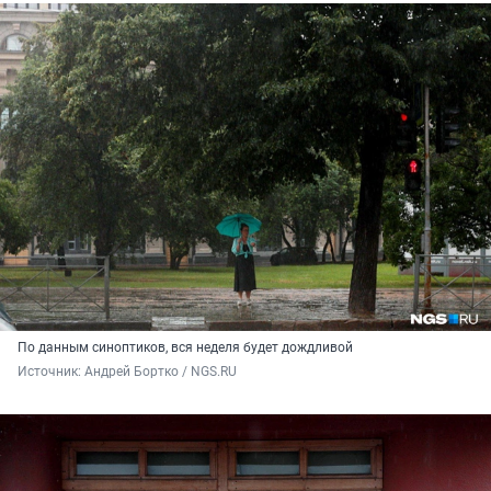
По данным синоптиков, вся неделя будет дождливой
Источник: 
Андрей Бортко / NGS.RU