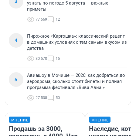
3
узнать по погоде 5 августа — важные
приметы
77 669
12
Пирожное «Картошка»: классический рецепт
4
в домашних условиях с тем самым вкусом из
детства
30 570
15
Авиашоу в Мочище — 2026: как добраться до
5
аэродрома, сколько стоят билеты и полная
программа фестиваля «Вива Авиа!»
27 538
50
МНЕНИЕ
МНЕНИЕ
Продашь за 3000,
Наследие, кото