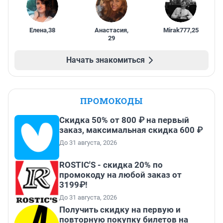
Елена
,
38
Анастасия
,
Mirak777
,
25
29
Начать знакомиться
ПРОМОКОДЫ
Скидка 50% от 800 ₽ на первый
заказ, максимальная скидка 600 ₽
До 31 августа, 2026
ROSTIC'S - скидка 20% по
промокоду на любой заказ от
3199₽!
До 31 августа, 2026
Получить скидку на первую и
повторную покупку билетов на