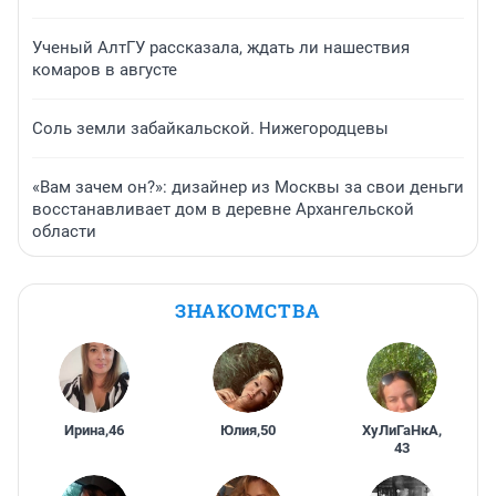
Ученый АлтГУ рассказала, ждать ли нашествия
комаров в августе
Соль земли забайкальской. Нижегородцевы
«Вам зачем он?»: дизайнер из Москвы за свои деньги
восстанавливает дом в деревне Архангельской
области
ЗНАКОМСТВА
Ирина
,
46
Юлия
,
50
ХуЛиГаНкА
,
43