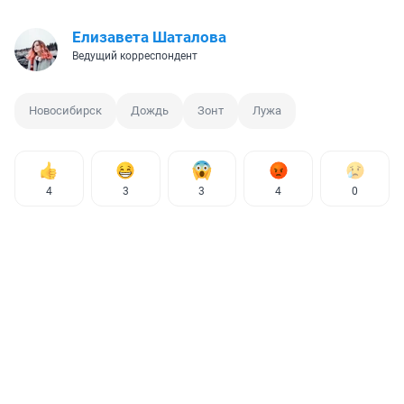
Елизавета Шаталова
Ведущий корреспондент
Новосибирск
Дождь
Зонт
Лужа
4
3
3
4
0