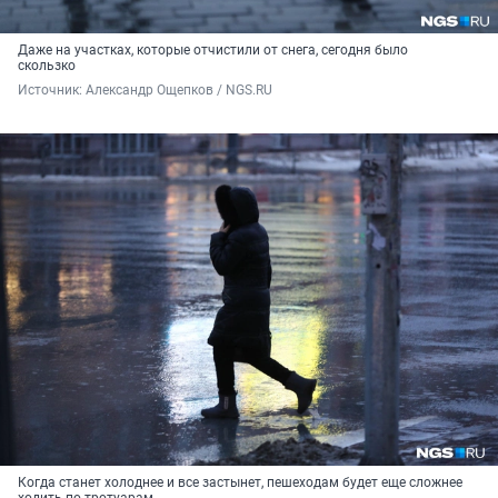
Даже на участках, которые отчистили от снега, сегодня было
скользко
Источник: 
Александр Ощепков / NGS.RU
Когда станет холоднее и все застынет, пешеходам будет еще сложнее