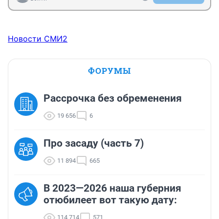
Новости СМИ2
ФОРУМЫ
Рассрочка без обременения
19 656
6
Про засаду (часть 7)
11 894
665
В 2023—2026 наша губерния
отюбилеет вот такую дату:
114 714
571