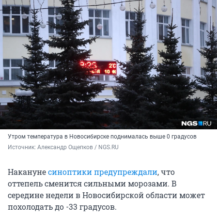
Утром температура в Новосибирске поднималась выше 0 градусов
Источник: 
Александр Ощепков / NGS.RU
Накануне
синоптики предупреждали
, что
оттепель сменится сильными морозами. В
середине недели в Новосибирской области может
похолодать до -33 градусов.