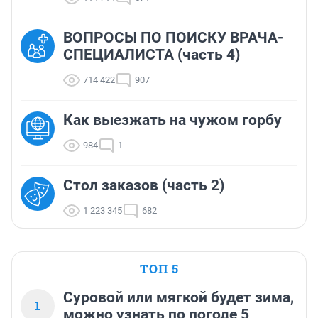
ВОПРОСЫ ПО ПОИСКУ ВРАЧА-
СПЕЦИАЛИСТА (часть 4)
714 422
907
Как выезжать на чужом горбу
984
1
Стол заказов (часть 2)
1 223 345
682
ТОП 5
Суровой или мягкой будет зима,
1
можно узнать по погоде 5