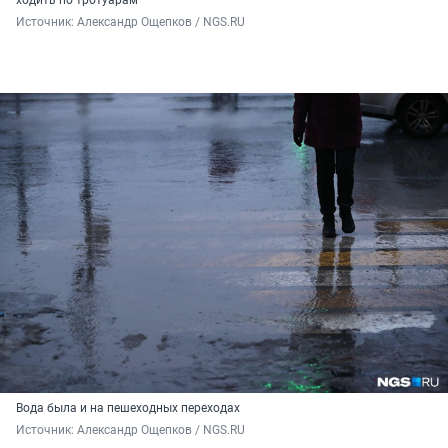
ходить по тротуарам
Источник: 
Александр Ощепков / NGS.RU
Вода была и на пешеходных переходах
Источник: 
Александр Ощепков / NGS.RU