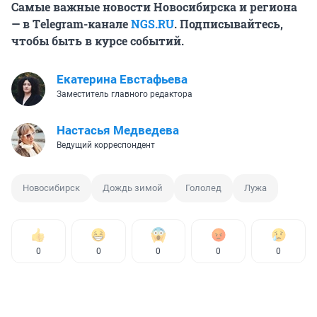
Самые важные новости Новосибирска и региона
— в Тelegram-канале
NGS.RU
. Подписывайтесь,
чтобы быть в курсе событий.
Екатерина Евстафьева
Заместитель главного редактора
Настасья Медведева
Ведущий корреспондент
Новосибирск
Дождь зимой
Гололед
Лужа
0
0
0
0
0