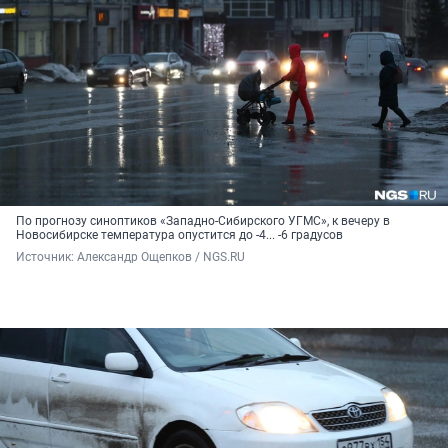
По прогнозу синоптиков «Западно-Сибирского УГМС», к вечеру в
Новосибирске температура опустится до -4... -6 градусов
Источник: 
Александр Ощепков / NGS.RU