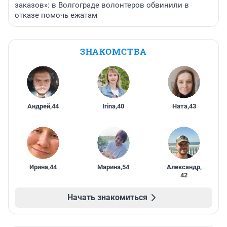
заказов»: в Волгограде волонтеров обвинили в
отказе помочь ежатам
ЗНАКОМСТВА
Андрей
,
44
Irina
,
40
Ната
,
43
Ирина
,
44
Марина
,
54
Александр
,
42
Начать знакомиться