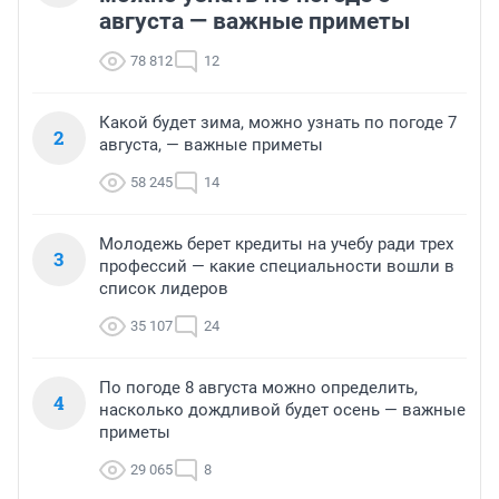
августа — важные приметы
78 812
12
Какой будет зима, можно узнать по погоде 7
2
августа, — важные приметы
58 245
14
Молодежь берет кредиты на учебу ради трех
3
профессий — какие специальности вошли в
список лидеров
35 107
24
По погоде 8 августа можно определить,
4
насколько дождливой будет осень — важные
приметы
29 065
8