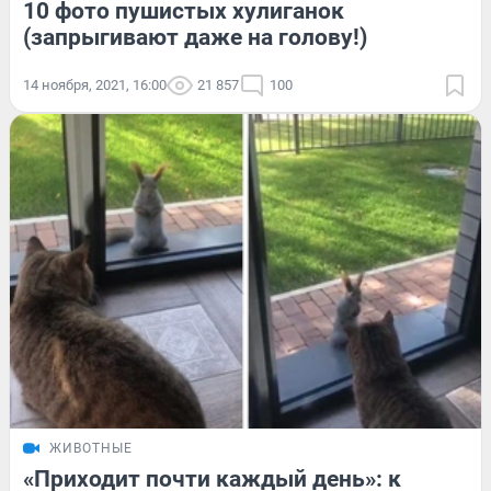
10 фото пушистых хулиганок
(запрыгивают даже на голову!)
14 ноября, 2021, 16:00
21 857
100
ЖИВОТНЫЕ
«Приходит почти каждый день»: к