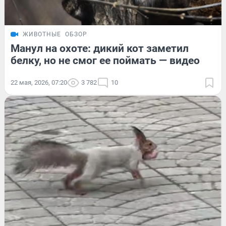
ЖИВОТНЫЕ
ОБЗОР
Манул на охоте: дикий кот заметил
белку, но не смог ее поймать — видео
22 мая, 2026, 07:20
3 782
10