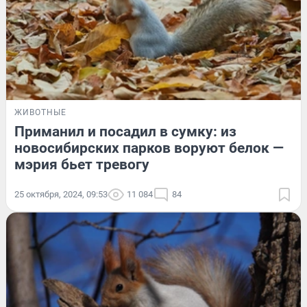
ЖИВОТНЫЕ
Приманил и посадил в сумку: из
новосибирских парков воруют белок —
мэрия бьет тревогу
25 октября, 2024, 09:53
11 084
84