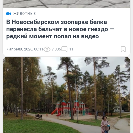
ЖИВОТНЫЕ
В Новосибирском зоопарке белка
перенесла бельчат в новое гнездо —
редкий момент попал на видео
7 апреля, 2026, 00:11
7 336
11