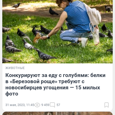
ЖИВОТНЫЕ
Конкурируют за еду с голубями: белки
в «Березовой роще» требуют с
новосибирцев угощения — 15 милых
фото
31 мая, 2023, 11:45
9 459
57