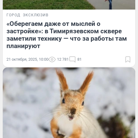
ГОРОД
ЭКСКЛЮЗИВ
«Оберегаем даже от мыслей о
застройке»: в Тимирязевском сквере
заметили технику — что за работы там
планируют
21 октября, 2025, 10:00
12 781
81