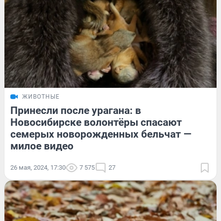
ЖИВОТНЫЕ
Принесли после урагана: в
Новосибирске волонтёры спасают
семерых новорожденных бельчат —
милое видео
26 мая, 2024, 17:30
7 575
27