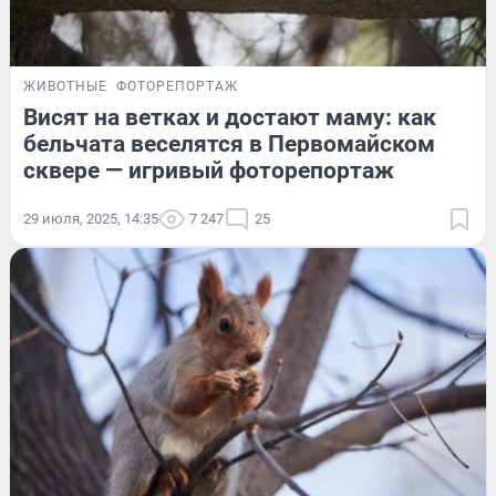
ЖИВОТНЫЕ
ФОТОРЕПОРТАЖ
Висят на ветках и достают маму: как
бельчата веселятся в Первомайском
сквере — игривый фоторепортаж
29 июля, 2025, 14:35
7 247
25