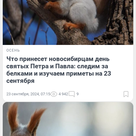
ОСЕНЬ
Что принесет новосибирцам день
святых Петра и Павла: следим за
белками и изучаем приметы на 23
сентября
23 сентября, 2024, 07:15
4 942
9