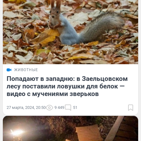
ЖИВОТНЫЕ
Попадают в западню: в Заельцовском
лесу поставили ловушки для белок —
видео с мучениями зверьков
27 марта, 2024, 20:50
9 449
51