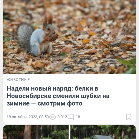
ЖИВОТНЫЕ
Надели новый наряд: белки в
Новосибирске сменили шубки на
зимние — смотрим фото
18 октября, 2023, 08:50
8 012
18