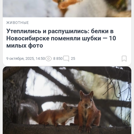
ЖИВОТНЫЕ
Утеплились и распушились: белки в
Новосибирске поменяли шубки — 10
милых фото
9 октября, 2025, 14:50
8 850
25