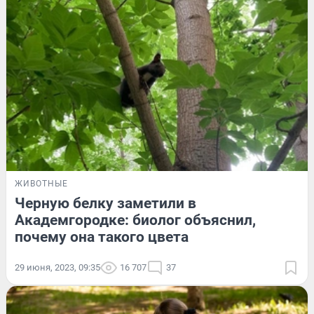
ЖИВОТНЫЕ
Черную белку заметили в
Академгородке: биолог объяснил,
почему она такого цвета
29 июня, 2023, 09:35
16 707
37