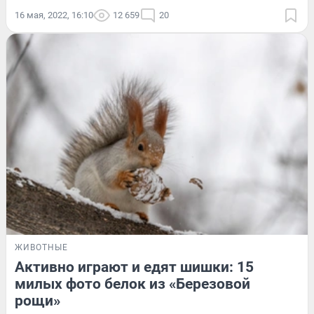
16 мая, 2022, 16:10
12 659
20
ЖИВОТНЫЕ
Активно играют и едят шишки: 15
милых фото белок из «Березовой
рощи»