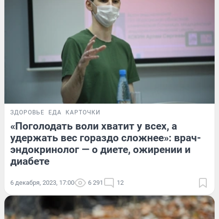
ЗДОРОВЬЕ
ЕДА
КАРТОЧКИ
«Поголодать воли хватит у всех, а
удержать вес гораздо сложнее»: врач-
эндокринолог — о диете, ожирении и
диабете
6 декабря, 2023, 17:00
6 291
12