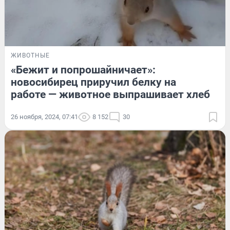
ЖИВОТНЫЕ
«Бежит и попрошайничает»:
новосибирец приручил белку на
работе — животное выпрашивает хлеб
26 ноября, 2024, 07:41
8 152
30