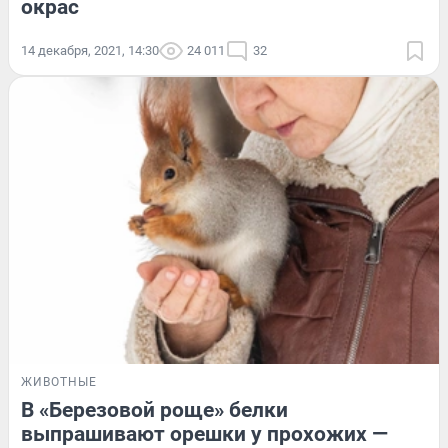
окрас
14 декабря, 2021, 14:30
24 011
32
ЖИВОТНЫЕ
В «Березовой роще» белки
выпрашивают орешки у прохожих —