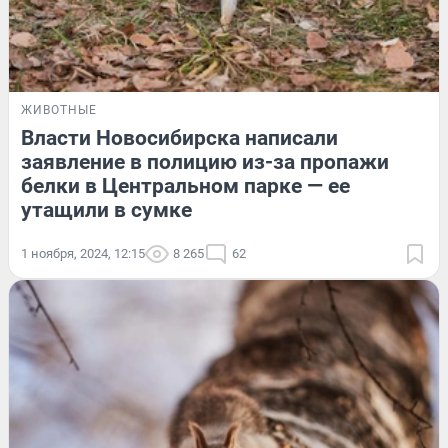
ЖИВОТНЫЕ
Власти Новосибирска написали
заявление в полицию из-за пропажи
белки в Центральном парке — ее
утащили в сумке
1 ноября, 2024, 12:15
8 265
62