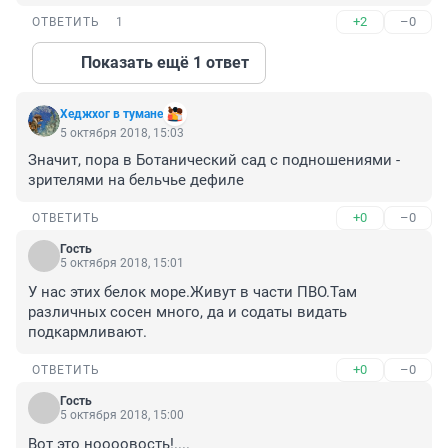
+2
–0
ОТВЕТИТЬ
1
Показать ещё 1 ответ
Хеджхог в тумане
5 октября 2018, 15:03
Значит, пора в Ботанический сад с подношениями - 
зрителями на бельчье дефиле
+0
–0
ОТВЕТИТЬ
Гость
5 октября 2018, 15:01
У нас этих белок море.Живут в части ПВО.Там 
различных сосен много, да и содаты видать 
подкармливают.
+0
–0
ОТВЕТИТЬ
Гость
5 октября 2018, 15:00
Вот это ноооовость!....