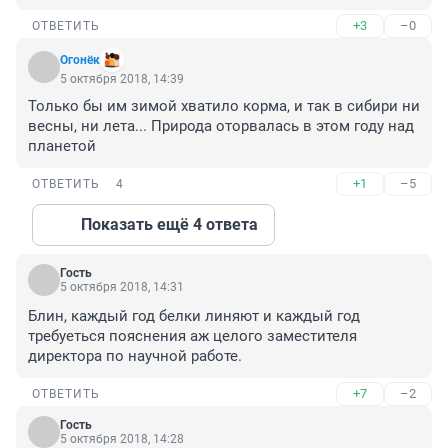
+3
–0
ОТВЕТИТЬ
Огонёк
5 октября 2018, 14:39
Только бы им зимой хватило корма, и так в сибири ни 
весны, ни лета... Природа оторвалась в этом году над 
планетой
+1
–5
ОТВЕТИТЬ
4
Показать ещё 4 ответа
Гость
5 октября 2018, 14:31
Блин, каждый год белки линяют и каждый год 
требуеться пояснения аж целого заместителя 
директора по научной работе.
+7
–2
ОТВЕТИТЬ
Гость
5 октября 2018, 14:28