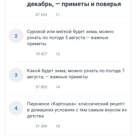
декабрь, — приметы и поверья
87 695
11
Суровой или мягкой будет зима, можно
2
узнать по погоде 5 августа — важные
приметы
78 427
12
Какой будет зима, можно узнать по погоде 7
3
августа, — важные приметы
57 805
14
Пирожное «Картошка»: классический рецепт
4
в домашних условиях с тем самым вкусом из
детства
31 309
18