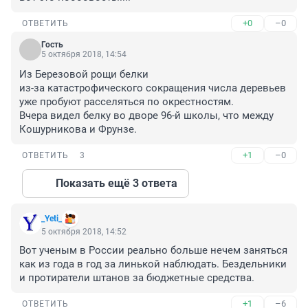
+0
–0
ОТВЕТИТЬ
Гость
5 октября 2018, 14:54
Из Березовой рощи белки

из-за катастрофического сокращения числа деревьев

уже пробуют расселяться по окрестностям.

Вчера видел белку во дворе 96-й школы, что между 
Кошурникова и Фрунзе.
+1
–0
ОТВЕТИТЬ
3
Показать ещё 3 ответа
_Yeti_
5 октября 2018, 14:52
Вот ученым в России реально больше нечем заняться 
как из года в год за линькой наблюдать. Бездельники 
и протиратели штанов за бюджетные средства.
+1
–6
ОТВЕТИТЬ