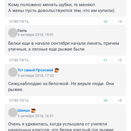
Кому положено менять шубки, те меняют.

А жены пусть довольствуются тем, что им купили).
+0
–0
ОТВЕТИТЬ
Гость
5 октября 2018, 19:01
Белки еще в начале сентября начали линять, причем 
уличные, а лесные еще рыжие были
+1
–0
ОТВЕТИТЬ
Тот самый Прохожий
5 октября 2018, 17:32
Сижу,наблюдаю за белочкой. Не верьте люди. Они 
рыжие.
+0
–0
ОТВЕТИТЬ
Шинша
5 октября 2018, 16:51
Очень я удивилась, когда услышала от учителя 
начальных классов, что белки круглый год рыжие.. 