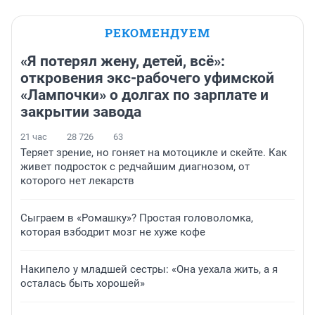
РЕКОМЕНДУЕМ
«Я потерял жену, детей, всё»:
откровения экс-рабочего уфимской
«Лампочки» о долгах по зарплате и
закрытии завода
21 час
28 726
63
Теряет зрение, но гоняет на мотоцикле и скейте. Как
живет подросток с редчайшим диагнозом, от
которого нет лекарств
Сыграем в «Ромашку»? Простая головоломка,
которая взбодрит мозг не хуже кофе
Накипело у младшей сестры: «Она уехала жить, а я
осталась быть хорошей»