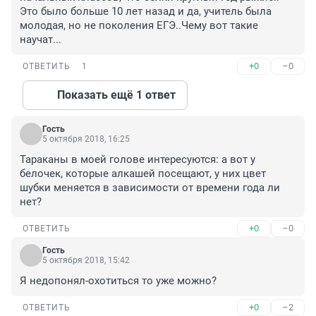
Это было больше 10 лет назад и да, учитель была 
молодая, но не поколения ЕГЭ..Чему вот такие 
научат...
+0
–0
ОТВЕТИТЬ
1
Показать ещё 1 ответ
Гость
5 октября 2018, 16:25
Тараканы в моей голове интересуются: а вот у 
белочек, которые алкашей посещают, у них цвет 
шубки меняется в зависимости от времени года ли 
нет?
+0
–0
ОТВЕТИТЬ
Гость
5 октября 2018, 15:42
Я недопонял-охотиться то уже можно?
+0
–2
ОТВЕТИТЬ