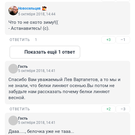
Новосельцев
5 октября 2018, 14:44
Что то не охото зиму!((

- Астанавитесь! (с).
+3
–1
ОТВЕТИТЬ
1
Показать ещё 1 ответ
Гость
5 октября 2018, 14:41
Спасибо Вам уважаемый Лев Вартапетов, а то мы и 
не знали, что белки линяют осенью.Вы потом не 
забудьте нам рассказать почему белки линяют 
весной.
+2
–3
ОТВЕТИТЬ
Гость
5 октября 2018, 14:41
Дааа....., белочка уже не тааа...