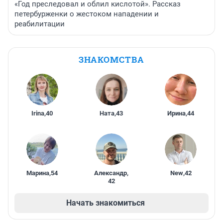
«Год преследовал и облил кислотой». Рассказ
петербурженки о жестоком нападении и
реабилитации
ЗНАКОМСТВА
Irina
,
40
Ната
,
43
Ирина
,
44
Марина
,
54
Александр
,
New
,
42
42
Начать знакомиться