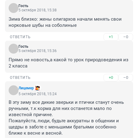
Гость
5 октября 2018, 15:38
Зима близко: жены олигархов начали менять свои 
норковые шубы на соболиные
+1
–0
ОТВЕТИТЬ
Гость
5 октября 2018, 15:36
Прямо не новость,а какой то урок природоведения из 
2 класса
+0
–0
ОТВЕТИТЬ
Лицемер
5 октября 2018, 15:24
В эту зиму все дикие зверьки и птички станут очень 
ручными, т.к корма для них останется мало по 
известной причине.

Пожалуйста, люди, будьте аккуратны в общении и 
щедры в заботе с меньшими братьями особенно 
ближе к весне и весной.