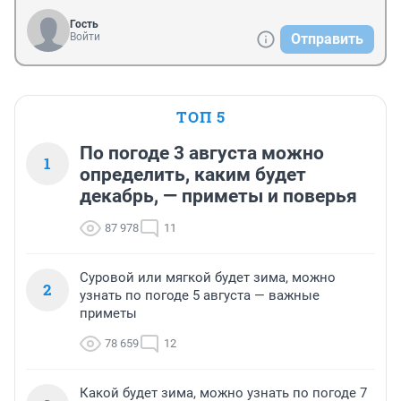
Гость
Войти
Отправить
ТОП 5
По погоде 3 августа можно
1
определить, каким будет
декабрь, — приметы и поверья
87 978
11
Суровой или мягкой будет зима, можно
2
узнать по погоде 5 августа — важные
приметы
78 659
12
Какой будет зима, можно узнать по погоде 7