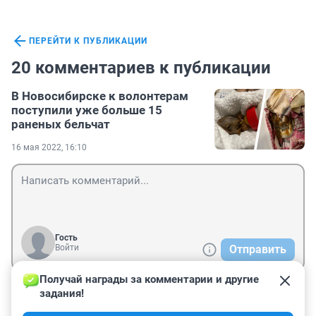
ПЕРЕЙТИ К ПУБЛИКАЦИИ
20 комментариев к публикации
В Новосибирске к волонтерам
поступили уже больше 15
раненых бельчат
16 мая 2022, 16:10
Гость
Войти
Отправить
Получай награды за комментарии и другие 
задания!
Гость
17 мая 2022, 03:43