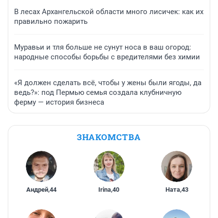
В лесах Архангельской области много лисичек: как их
правильно пожарить
Муравьи и тля больше не сунут носа в ваш огород:
народные способы борьбы с вредителями без химии
«Я должен сделать всё, чтобы у жены были ягоды, да
ведь?»: под Пермью семья создала клубничную
ферму — история бизнеса
ЗНАКОМСТВА
Андрей
,
44
Irina
,
40
Ната
,
43