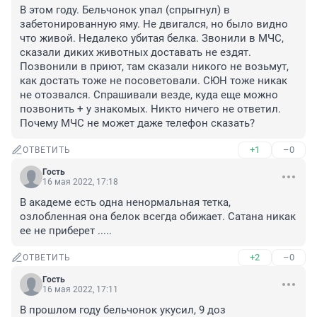
В этом году. Бельчонок упал (спрыгнул) в 
забетонированную яму. Не двигался, но было видно 
что живой. Недалеко убитая белка. Звонили в МЧС, 
сказали диких животных доставать не ездят. 
Позвонили в приют, там сказали никого не возьмут, 
как достать тоже не посоветовали. СЮН тоже никак 
не отозвался. Спрашивали везде, куда еще можно 
позвонить + у знакомых. Никто ничего не ответил. 

Почему МЧС не может даже телефон сказать?
+1
–0
ОТВЕТИТЬ
Гость
16 мая 2022, 17:18
В академе есть одна ненормальная тетка, 
озлобленная она белок всегда обижает. Сатана никак 
ее не приберет .....
+2
–0
ОТВЕТИТЬ
Гость
16 мая 2022, 17:11
В прошлом году бельчонок укусил, 9 доз 