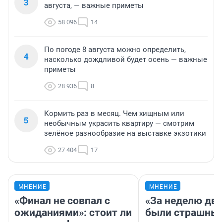
3
августа, — важные приметы
58 096
14
По погоде 8 августа можно определить,
4
насколько дождливой будет осень — важные
приметы
28 936
8
Кормить раз в месяц. Чем хищным или
5
необычным украсить квартиру — смотрим
зелёное разнообразие на выставке экзотики
27 404
17
МНЕНИЕ
МНЕНИЕ
«Финал не совпал с
«За неделю две
ожиданиями»: стоит ли
были страшные