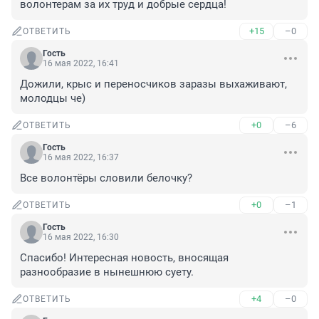
волонтерам за их труд и добрые сердца!
+15
–0
ОТВЕТИТЬ
Гость
16 мая 2022, 16:41
Дожили, крыс и переносчиков заразы выхаживают, 
молодцы че)
+0
–6
ОТВЕТИТЬ
Гость
16 мая 2022, 16:37
Все волонтёры словили белочку?
+0
–1
ОТВЕТИТЬ
Гость
16 мая 2022, 16:30
Спасибо! Интересная новость, вносящая 
разнообразие в нынешнюю суету.
+4
–0
ОТВЕТИТЬ