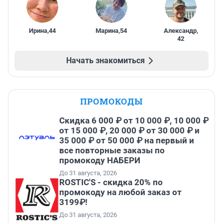
Ирина
,
44
Марина
,
54
Александр
,
42
Начать знакомиться
ПРОМОКОДЫ
Скидка 6 000 ₽ от 10 000 ₽, 10 000 ₽
от 15 000 ₽, 20 000 ₽ от 30 000 ₽ и
35 000 ₽ от 50 000 ₽ на первый и
все повторные заказы по
промокоду НАБЕРИ
До 31 августа, 2026
ROSTIC'S - скидка 20% по
промокоду на любой заказ от
3199₽!
До 31 августа, 2026