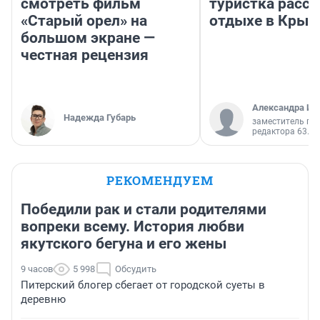
смотреть фильм
туристка расск
«Старый орел» на
отдыхе в Крым
большом экране —
честная рецензия
Александра Ис
Надежда Губарь
заместитель гл
редактора 63.RU
РЕКОМЕНДУЕМ
Победили рак и стали родителями
вопреки всему. История любви
якутского бегуна и его жены
9 часов
5 998
Обсудить
Питерский блогер сбегает от городской суеты в
деревню