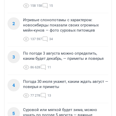
158 158
15
Игривые слонопотамы с характером:
2
новосибирцы показали своих огромных
мейн-кунов — фото суровых питомцев
137 597
34
По погоде 3 августа можно определить,
3
каким будет декабрь, — приметы и поверья
86 628
11
Погода 30 июля укажет, каким ждать август —
4
поверья и приметы
77 278
13
Суровой или мягкой будет зима, можно
5
узнать по погоде 5 августа — важные