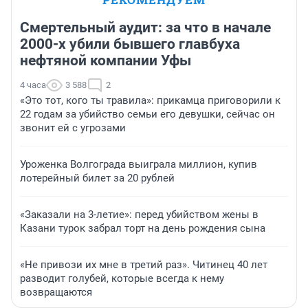
Смертельный аудит: за что в начале
2000-х убили бывшего главбуха
нефтяной компании Уфы
4 часа
3 588
2
«Это тот, кого ты травила»: прикамца приговорили к
22 годам за убийство семьи его девушки, сейчас он
звонит ей с угрозами
Уроженка Волгограда выиграла миллион, купив
лотерейный билет за 20 рублей
«Заказали на 3-летие»: перед убийством жены в
Казани турок забрал торт на день рождения сына
«Не привози их мне в третий раз». Читинец 40 лет
разводит голубей, которые всегда к нему
возвращаются