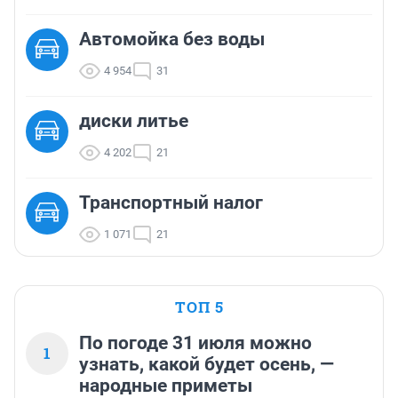
Автомойка без воды
4 954
31
диски литье
4 202
21
Транспортный налог
1 071
21
ТОП 5
По погоде 31 июля можно
1
узнать, какой будет осень, —
народные приметы