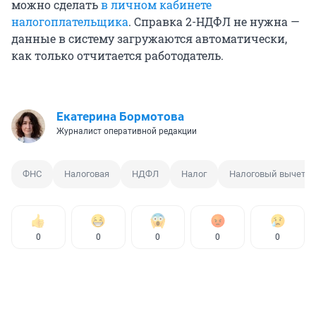
можно сделать
в личном кабинете
налогоплательщика
. Справка 2-НДФЛ не нужна —
данные в систему загружаются автоматически,
как только отчитается работодатель.
Екатерина Бормотова
Журналист оперативной редакции
ФНС
Налоговая
НДФЛ
Налог
Налоговый вычет
0
0
0
0
0