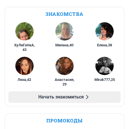
ЗНАКОМСТВА
ХуЛиГаНкА
,
Милана
,
40
Елена
,
38
43
Лена
,
42
Анастасия
,
Mirak777
,
25
29
Начать знакомиться
ПРОМОКОДЫ