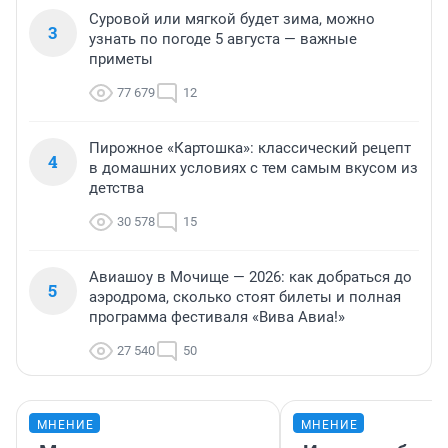
Суровой или мягкой будет зима, можно
3
узнать по погоде 5 августа — важные
приметы
77 679
12
Пирожное «Картошка»: классический рецепт
4
в домашних условиях с тем самым вкусом из
детства
30 578
15
Авиашоу в Мочище — 2026: как добраться до
5
аэродрома, сколько стоят билеты и полная
программа фестиваля «Вива Авиа!»
27 540
50
МНЕНИЕ
МНЕНИЕ