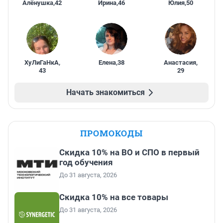
Алёнушка
,
42
Ирина
,
46
Юлия
,
50
ХуЛиГаНкА
,
Елена
,
38
Анастасия
,
43
29
Начать знакомиться
ПРОМОКОДЫ
Скидка 10% на ВО и СПО в первый
год обучения
До 31 августа, 2026
Скидка 10% на все товары
До 31 августа, 2026