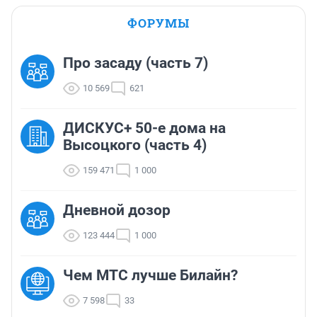
ФОРУМЫ
Про засаду (часть 7)
10 569
621
ДИСКУС+ 50-е дома на
Высоцкого (часть 4)
159 471
1 000
Дневной дозор
123 444
1 000
Чем МТС лучше Билайн?
7 598
33