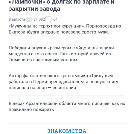
«Лампочки» о долгах по зарплате и
закрытии завода
8 августа
31 082
64
«Мужчины не терпят конкуренции». Порнозвезда из
Екатеринбурга впервые показала своего мужа
Победили опухоль размером с яйцо и вытащили
младенца с того света. Пять историй врачей из
Тюмени со счастливым концом
Автор фантастического трехтомника «Трилунье»
работала в Перми преподавателем, а первую книгу
написала на спор — ее история
В лесах Архангельской области много лисичек: как их
правильно пожарить
ЗНАКОМСТВА