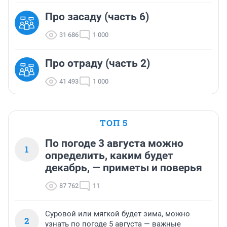
Про засаду (часть 6)
31 686
1 000
Про отраду (часть 2)
41 493
1 000
ТОП 5
По погоде 3 августа можно
1
определить, каким будет
декабрь, — приметы и поверья
87 762
11
Суровой или мягкой будет зима, можно
2
узнать по погоде 5 августа — важные