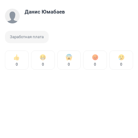
Данис Юмабаев
Заработная плата
0
0
0
0
0