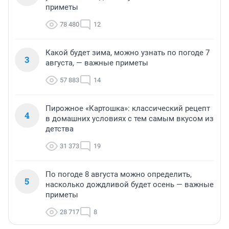
приметы
78 480
12
Какой будет зима, можно узнать по погоде 7
3
августа, — важные приметы
57 883
14
Пирожное «Картошка»: классический рецепт
4
в домашних условиях с тем самым вкусом из
детства
31 373
19
По погоде 8 августа можно определить,
5
насколько дождливой будет осень — важные
приметы
28 717
8