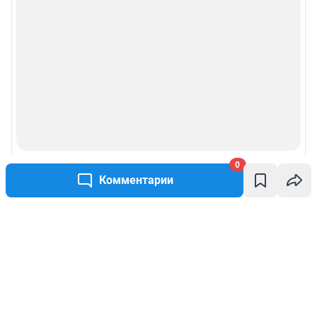
0
Комментарии
Написать комментарий