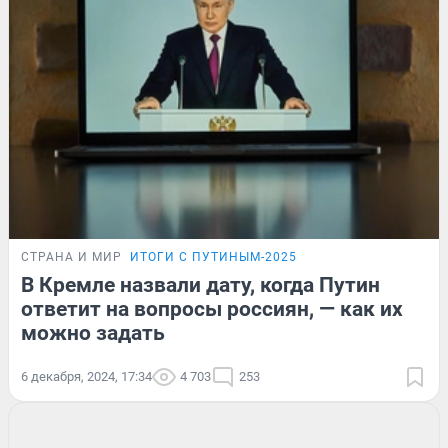
СТРАНА И МИР
ИТОГИ С ПУТИНЫМ-2025
В Кремле назвали дату, когда Путин
ответит на вопросы россиян, — как их
можно задать
6 декабря, 2024, 17:34
4 703
253