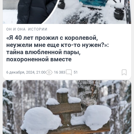
ОН И ОНА
ИСТОРИИ
«Я 40 лет прожил с королевой,
неужели мне еще кто-то нужен?»:
тайна влюбленной пары,
похороненной вместе
6 декабря, 2024, 21:00
16 383
51