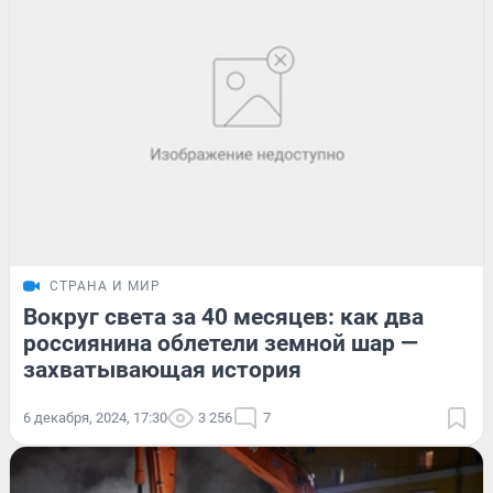
СТРАНА И МИР
Вокруг света за 40 месяцев: как два
россиянина облетели земной шар —
захватывающая история
6 декабря, 2024, 17:30
3 256
7