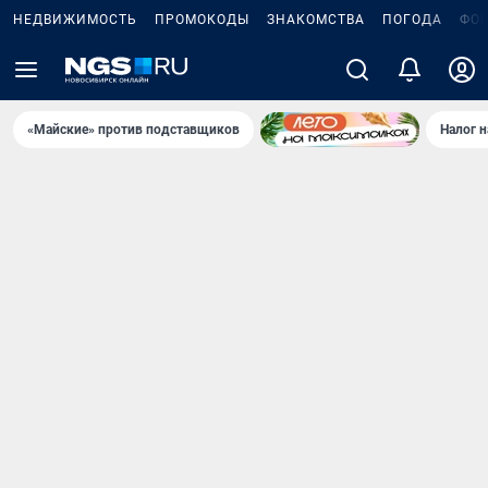
НЕДВИЖИМОСТЬ
ПРОМОКОДЫ
ЗНАКОМСТВА
ПОГОДА
ФО
«Майские» против подставщиков
Налог 