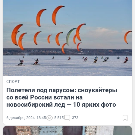
СПОРТ
Полетели под парусом: сноукайтеры
со всей России встали на
новосибирский лед — 10 ярких фото
6 декабря, 2024, 18:45
5 515
373