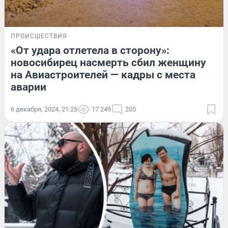
ПРОИСШЕСТВИЯ
«От удара отлетела в сторону»:
новосибирец насмерть сбил женщину
на Авиастроителей — кадры с места
аварии
6 декабря, 2024, 21:25
17 249
205