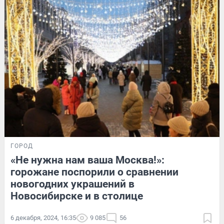
ГОРОД
«Не нужна нам ваша Москва!»:
горожане поспорили о сравнении
новогодних украшений в
Новосибирске и в столице
6 декабря, 2024, 16:35
9 085
56