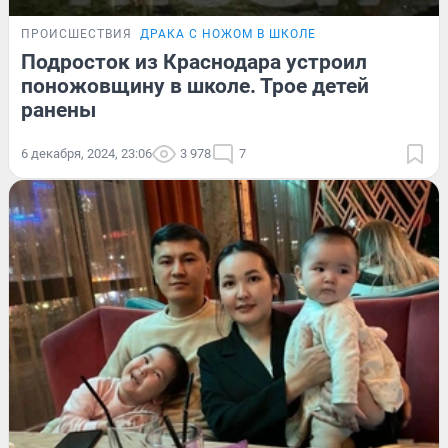
ПРОИСШЕСТВИЯ
ДРАКА С НОЖОМ В ШКОЛЕ
Подросток из Краснодара устроил
поножовщину в школе. Трое детей
ранены
6 декабря, 2024, 23:06
3 978
7