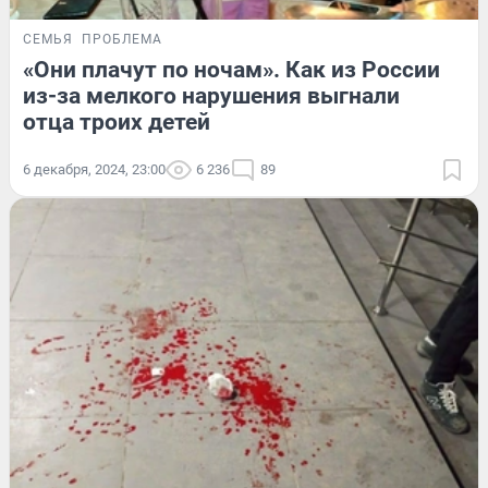
СЕМЬЯ
ПРОБЛЕМА
«Они плачут по ночам». Как из России
из-за мелкого нарушения выгнали
отца троих детей
6 декабря, 2024, 23:00
6 236
89