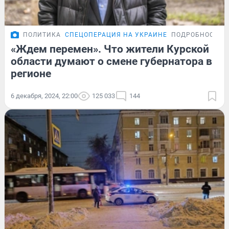
ПОЛИТИКА
СПЕЦОПЕРАЦИЯ НА УКРАИНЕ
ПОДРОБНОСТИ
«Ждем перемен». Что жители Курской
области думают о смене губернатора в
регионе
6 декабря, 2024, 22:00
125 033
144