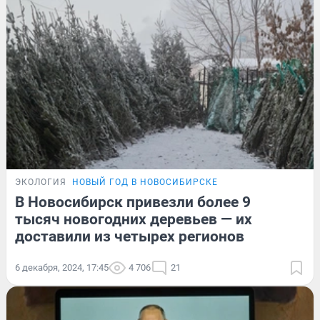
ЭКОЛОГИЯ
НОВЫЙ ГОД В НОВОСИБИРСКЕ
В Новосибирск привезли более 9
тысяч новогодних деревьев — их
доставили из четырех регионов
6 декабря, 2024, 17:45
4 706
21