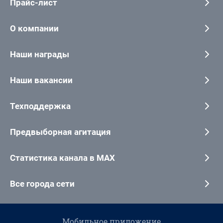
Прайс-лист
О компании
Наши награды
Наши вакансии
Техподдержка
Предвыборная агитация
Статистика канала в MAX
Все города сети
Мобильное приложение