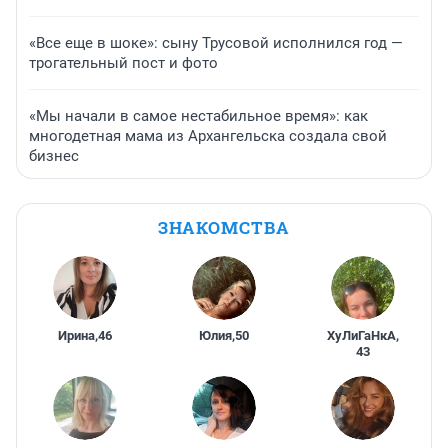
«Все еще в шоке»: сыну Трусовой исполнился год —
трогательный пост и фото
«Мы начали в самое нестабильное время»: как
многодетная мама из Архангельска создала свой
бизнес
ЗНАКОМСТВА
Ирина
,
46
Юлия
,
50
ХуЛиГаНкА
,
43