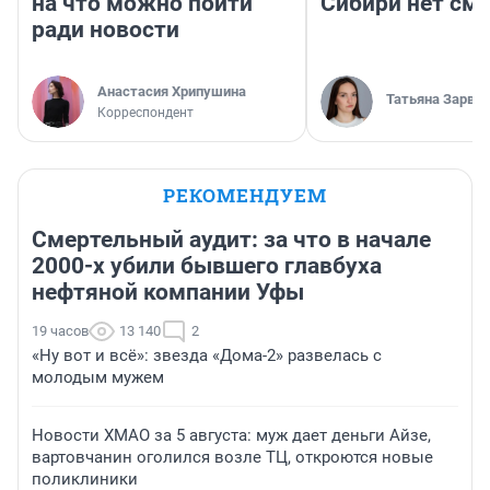
на что можно пойти
Сибири нет см
ради новости
Анастасия Хрипушина
Татьяна Зарва
Корреспондент
РЕКОМЕНДУЕМ
Смертельный аудит: за что в начале
2000-х убили бывшего главбуха
нефтяной компании Уфы
19 часов
13 140
2
«Ну вот и всё»: звезда «Дома-2» развелась с
молодым мужем
Новости ХМАО за 5 августа: муж дает деньги Айзе,
вартовчанин оголился возле ТЦ, откроются новые
поликлиники