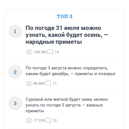
ТОП 5
По погоде 31 июля можно
1
узнать, какой будет осень, —
народные приметы
158 392
15
По погоде 3 августа можно определить,
2
каким будет декабрь, — приметы и поверья
86 882
11
Суровой или мягкой будет зима, можно
3
узнать по погоде 5 августа — важные
приметы
77 370
12