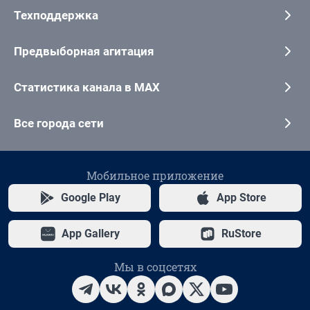
Техподдержка
Предвыборная агитация
Статистика канала в MAX
Все города сети
Мобильное приложение
Google Play
App Store
App Gallery
RuStore
Мы в соцсетях