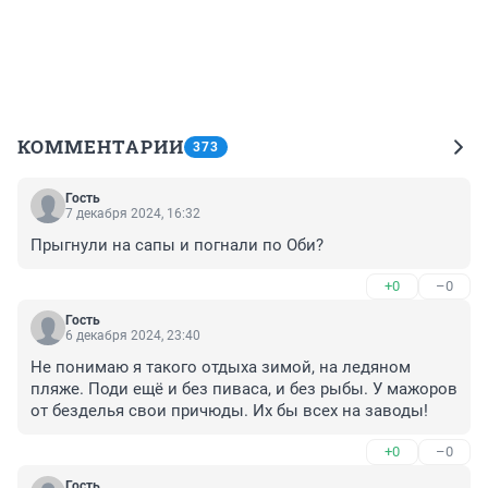
КОММЕНТАРИИ
373
Гость
7 декабря 2024, 16:32
Прыгнули на сапы и погнали по Оби?
+0
–0
Гость
6 декабря 2024, 23:40
Не понимаю я такого отдыха зимой, на ледяном 
пляже. Поди ещё и без пиваса, и без рыбы. У мажоров 
от безделья свои причюды. Их бы всех на заводы!
+0
–0
Гость