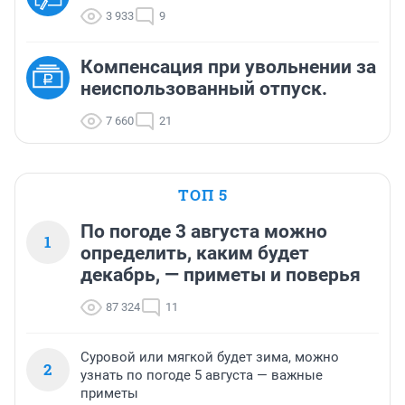
3 933
9
Компенсация при увольнении за
неиспользованный отпуск.
7 660
21
ТОП 5
По погоде 3 августа можно
1
определить, каким будет
декабрь, — приметы и поверья
87 324
11
Суровой или мягкой будет зима, можно
2
узнать по погоде 5 августа — важные
приметы