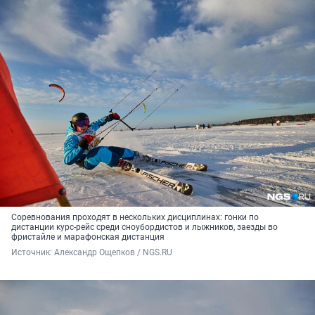
Соревнования проходят в нескольких дисциплинах: гонки по
дистанции курс-рейс среди сноубордистов и лыжников, заезды во
фристайле и марафонская дистанция
Источник: 
Александр Ощепков / NGS.RU