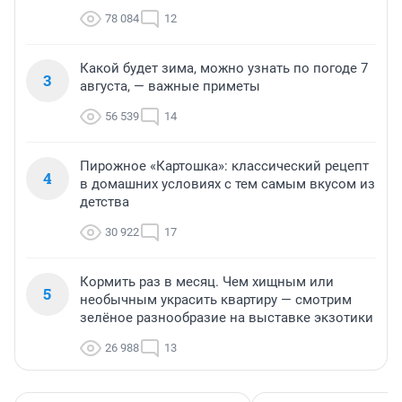
78 084
12
Какой будет зима, можно узнать по погоде 7
3
августа, — важные приметы
56 539
14
Пирожное «Картошка»: классический рецепт
4
в домашних условиях с тем самым вкусом из
детства
30 922
17
Кормить раз в месяц. Чем хищным или
5
необычным украсить квартиру — смотрим
зелёное разнообразие на выставке экзотики
26 988
13