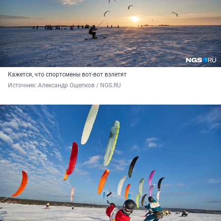
Кажется, что спортсмены вот-вот взлетят
Источник: 
Александр Ощепков / NGS.RU