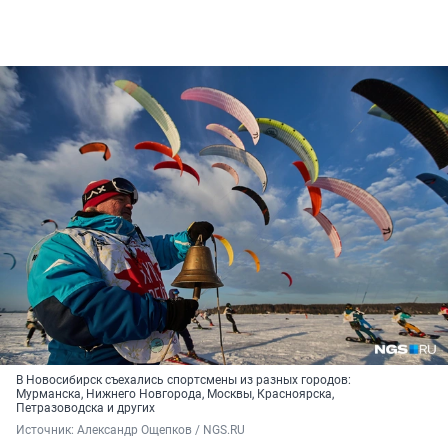
В Новосибирск съехались спортсмены из разных городов:
Мурманска, Нижнего Новгорода, Москвы, Красноярска,
Петразоводска и других
Источник: 
Александр Ощепков / NGS.RU