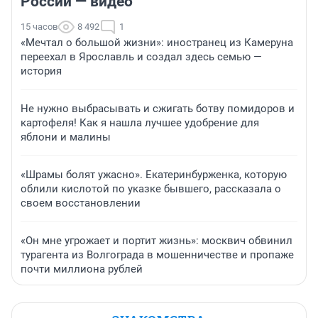
России — видео
15 часов
8 492
1
«Мечтал о большой жизни»: иностранец из Камеруна
переехал в Ярославль и создал здесь семью —
история
Не нужно выбрасывать и сжигать ботву помидоров и
картофеля! Как я нашла лучшее удобрение для
яблони и малины
«Шрамы болят ужасно». Екатеринбурженка, которую
облили кислотой по указке бывшего, рассказала о
своем восстановлении
«Он мне угрожает и портит жизнь»: москвич обвинил
турагента из Волгограда в мошенничестве и пропаже
почти миллиона рублей