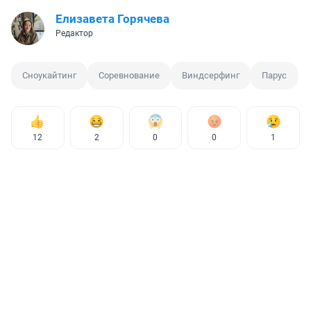
Елизавета Горячева
Редактор
Сноукайтинг
Соревнование
Виндсерфинг
Парус
12
2
0
0
1