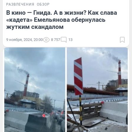
РАЗВЛЕЧЕНИЯ
ОБЗОР
В кино — Гнида. А в жизни? Как слава
«кадета» Емельянова обернулась
жутким скандалом
9 ноября, 2024, 20:00
8 757
13