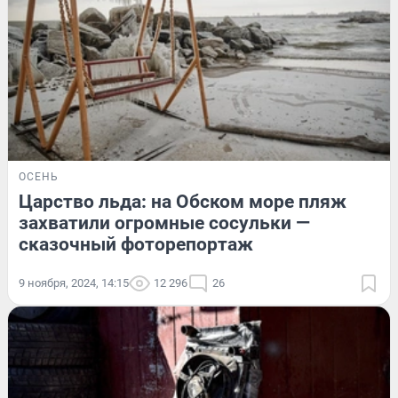
ОСЕНЬ
Царство льда: на Обском море пляж
захватили огромные сосульки —
сказочный фоторепортаж
9 ноября, 2024, 14:15
12 296
26