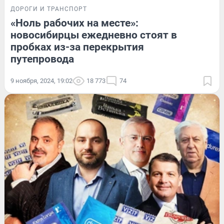
ДОРОГИ И ТРАНСПОРТ
«Ноль рабочих на месте»:
новосибирцы ежедневно стоят в
пробках из-за перекрытия
путепровода
9 ноября, 2024, 19:02
18 773
74