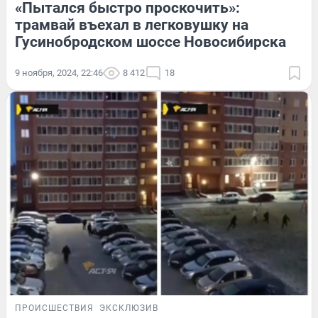
«Пытался быстро проскочить»:
трамвай въехал в легковушку на
Гусинобродском шоссе Новосибирска
9 ноября, 2024, 22:46
8 412
18
ПРОИСШЕСТВИЯ
ЭКСКЛЮЗИВ