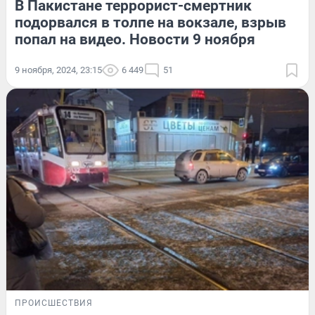
В Пакистане террорист-смертник
подорвался в толпе на вокзале, взрыв
попал на видео. Новости 9 ноября
9 ноября, 2024, 23:15
6 449
51
ПРОИСШЕСТВИЯ