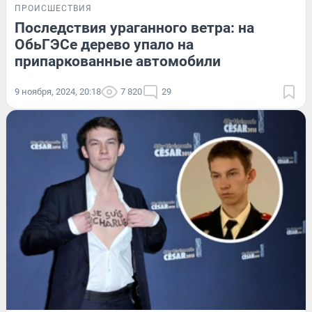
ПРОИСШЕСТВИЯ
Последствия ураганного ветра: на
ОбьГЭСе дерево упало на
припаркованные автомобили
9 ноября, 2024, 20:18
7 820
29