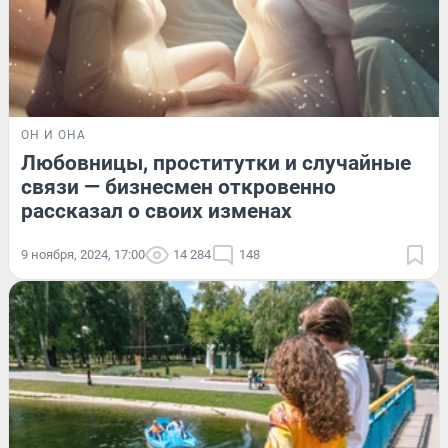
ОН И ОНА
Любовницы, проститутки и случайные
связи — бизнесмен откровенно
рассказал о своих изменах
9 ноября, 2024, 17:00
14 284
148