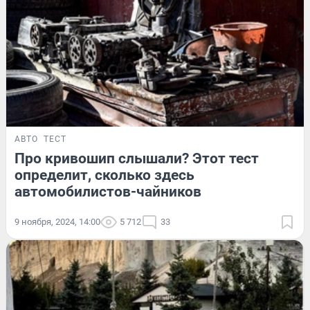
АВТО
ТЕСТ
Про кривошип слышали? Этот тест
определит, сколько здесь
автомобилистов-чайников
9 ноября, 2024, 14:00
5 712
33