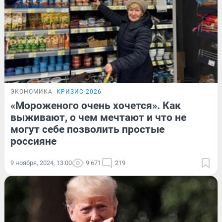
ЭКОНОМИКА
КРИЗИС-2026
«Мороженого очень хочется». Как
выживают, о чем мечтают и что не
могут себе позволить простые
россияне
9 ноября, 2024, 13:00
9 671
219