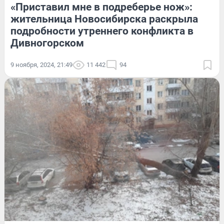
«Приставил мне в подреберье нож»:
жительница Новосибирска раскрыла
подробности утреннего конфликта в
Дивногорском
9 ноября, 2024, 21:49
11 442
94