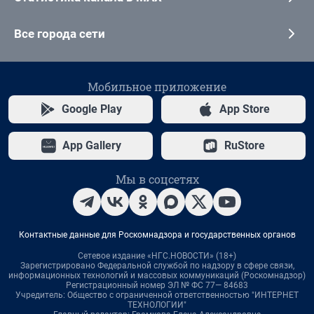
Все города сети
Мобильное приложение
Google Play
App Store
App Gallery
RuStore
Мы в соцсетях
Контактные данные для Роскомнадзора и государственных органов
Сетевое издание «НГС.НОВОСТИ» (18+)
Зарегистрировано Федеральной службой по надзору в сфере связи,
информационных технологий и массовых коммуникаций (Роскомнадзор)
Регистрационный номер ЭЛ № ФС 77— 84683
Учредитель: Общество с ограниченной ответственностью "ИНТЕРНЕТ
ТЕХНОЛОГИИ"