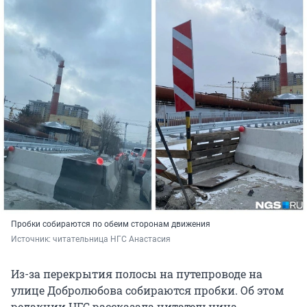
Пробки собираются по обеим сторонам движения
Источник: 
читательница НГС Анастасия
Из-за перекрытия полосы на путепроводе на
улице Добролюбова собираются пробки. Об этом
редакции НГС рассказала читательница