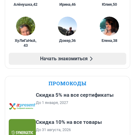
Алёнушка
,
42
Ирина
,
46
Юлия
,
50
ХуЛиГаНкА
,
Докер
,
36
Елена
,
38
43
Начать знакомиться
ПРОМОКОДЫ
Скидка 5% на все сертификаты
До 1 января, 2027
Скидка 10% на все товары
До 31 августа, 2026