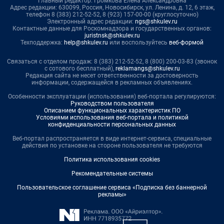
Главный редактор: Громкова Елена Александровна
Адрес редакции: 630099, Россия, Новосибирск, ул. Ленина, д. 12, 6 этаж,
телефон 8 (383) 212-52-52, 8 (923) 157-00-00 (круглосуточно)
Электронный адрес редакции:
ngs@shkulev.ru
Контактные данные для Роскомнадзора и государственных органов:
juristnsk@shkulev.ru
Техподдержка:
help@shkulev.ru
или воспользуйтесь
веб-формой
Связаться с отделом продаж: 8 (383) 212-52-52, 8 (800) 200-03-83 (звонок
с сотового бесплатный),
reklamangs@shkulev.ru
Редакция сайта не несет ответственности за достоверность
информации, содержащейся в рекламных объявлениях.
Особенности эксплуатации (использования) веб-портала регулируются:
Руководством пользователя
Описанием функциональных характеристик ПО
Условиями использования веб-портала и политикой
конфиденциальности персональных данных
Веб-портал распространяется в виде интернет-сервиса, специальные
действия по установке на стороне пользователя не требуются
Политика использования cookies
Рекомендательные системы
Пользовательское соглашение сервиса «Подписка без баннерной
рекламы»