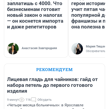
заплатишь с 4000. Что
герои истории»
бизнесменам готовит
учит пятая час
новый закон о налогах
популярной де
— он коснется импорта
франшизы и п
и даже репетиторов
она полезна в
Мария Тищенк
Анастасия Завгородняя
Обозреватель
РЕКОМЕНДУЕМ
Лицевая гладь для чайников: гайд от
набора петель до первого готового
изделия
9 минут
116
Обсудить
«Четыре месяца больничных»: в Ярославле