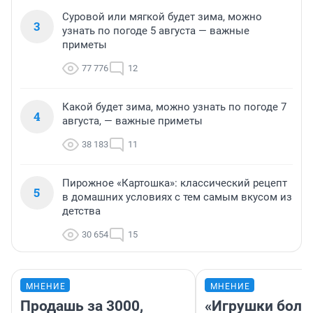
Суровой или мягкой будет зима, можно
3
узнать по погоде 5 августа — важные
приметы
77 776
12
Какой будет зима, можно узнать по погоде 7
4
августа, — важные приметы
38 183
11
Пирожное «Картошка»: классический рецепт
5
в домашних условиях с тем самым вкусом из
детства
30 654
15
МНЕНИЕ
МНЕНИЕ
Продашь за 3000,
«Игрушки боль