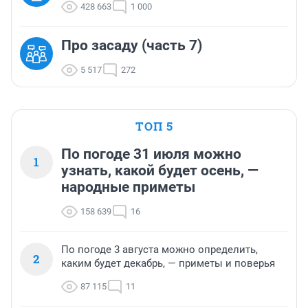
428 663
1 000
Про засаду (часть 7)
5 517
272
ТОП 5
По погоде 31 июля можно
1
узнать, какой будет осень, —
народные приметы
158 639
16
По погоде 3 августа можно определить,
2
каким будет декабрь, — приметы и поверья
87 115
11