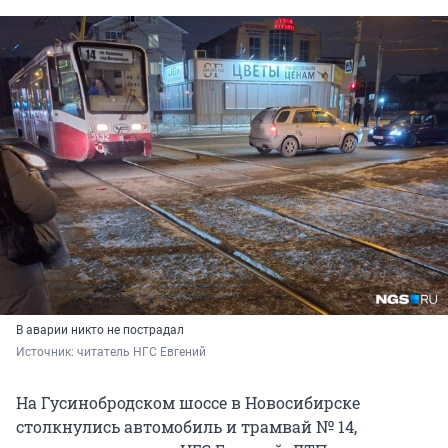
В аварии никто не пострадал
Источник: 
читатель НГС Евгений
На Гусинобродском шоссе в Новосибирске
столкнулись автомобиль и трамвай № 14,