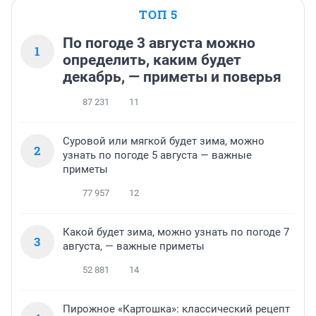
ТОП 5
По погоде 3 августа можно
1
определить, каким будет
декабрь, — приметы и поверья
87 231
11
Суровой или мягкой будет зима, можно
2
узнать по погоде 5 августа — важные
приметы
77 957
12
Какой будет зима, можно узнать по погоде 7
3
августа, — важные приметы
52 881
14
Пирожное «Картошка»: классический рецепт