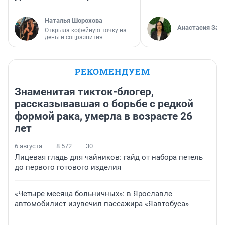
Наталья Шорохова
Анастасия Зав
Открыла кофейную точку на
деньги соцразвития
РЕКОМЕНДУЕМ
Знаменитая тикток-блогер,
рассказывавшая о борьбе с редкой
формой рака, умерла в возрасте 26
лет
6 августа
8 572
30
Лицевая гладь для чайников: гайд от набора петель
до первого готового изделия
«Четыре месяца больничных»: в Ярославле
автомобилист изувечил пассажира «Яавтобуса»