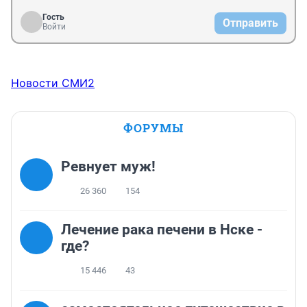
Гость
Отправить
Войти
Новости СМИ2
ФОРУМЫ
Ревнует муж!
26 360
154
Лечение рака печени в Нске -
где?
15 446
43