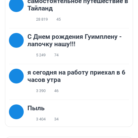
самостоятельное путешествие в
Тайланд
28 819
45
С Днем рождения Гуимплену -
лапочку нашу!!!
5 249
74
я сегодня на работу приехал в 6
часов утра
3 390
46
Пыль
3 404
34