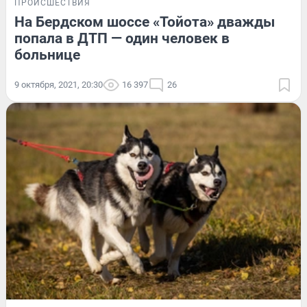
ПРОИСШЕСТВИЯ
На Бердском шоссе «Тойота» дважды
попала в ДТП — один человек в
больнице
9 октября, 2021, 20:30
16 397
26