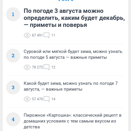
По погоде 3 августа можно
1
определить, каким будет декабрь,
— приметы и поверья
87 491
11
Суровой или мягкой будет зима, можно узнать
2
по погоде 5 августа — важные приметы
78 272
12
Какой будет зима, можно узнать по погоде 7
3
августа, — важные приметы
57 476
14
Пирожное «Картошка»: классический рецепт в
4
домашних условиях с тем самым вкусом из
детства