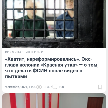
КРИМИНАЛ
ИНТЕРВЬЮ
«Хватит, нареформировались». Экс-
глава колонии «Красная утка» — о том,
что делать ФСИН после видео с
пытками
9 октября, 2021, 11:00
18 397
120