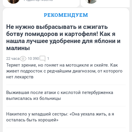
РЕКОМЕНДУЕМ
Не нужно выбрасывать и сжигать
ботву помидоров и картофеля! Как я
нашла лучшее удобрение для яблони и
малины
22 часа
10 390
1
Теряет зрение, но гоняет на мотоцикле и скейте. Как
живет подросток с редчайшим диагнозом, от которого
нет лекарств
Выжившая после атаки с кислотой петербурженка
выписалась из больницы
Накипело у младшей сестры: «Она уехала жить, а я
осталась быть хорошей»