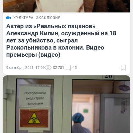
КУЛЬТУРА
ЭКСКЛЮЗИВ
Актер из «Реальных пацанов»
Александр Килин, осужденный на 18
лет за убийство, сыграл
Раскольникова в колонии. Видео
премьеры (видео)
9 октября, 2021, 17:00
32 781
45