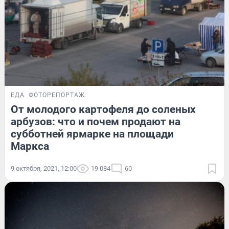
ЕДА
ФОТОРЕПОРТАЖ
От молодого картофеля до соленых
арбузов: что и почем продают на
субботней ярмарке на площади
Маркса
9 октября, 2021, 12:00
19 084
60