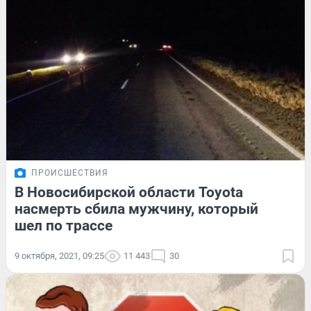
ПРОИСШЕСТВИЯ
В Новосибирской области Toyota
насмерть сбила мужчину, который
шел по трассе
9 октября, 2021, 09:25
11 443
30