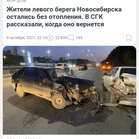
МОЙ ДОМ
Жители левого берега Новосибирска
остались без отопления. В СГК
рассказали, когда оно вернется
9 октября, 2021, 22:10
22 838
195