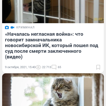
КРИМИНАЛ
«Началась негласная война»: что
говорит замначальника
новосибирской ИК, который пошел под
суд после смерти заключенного
(видео)
9 октября, 2021, 15:40
22 713
65