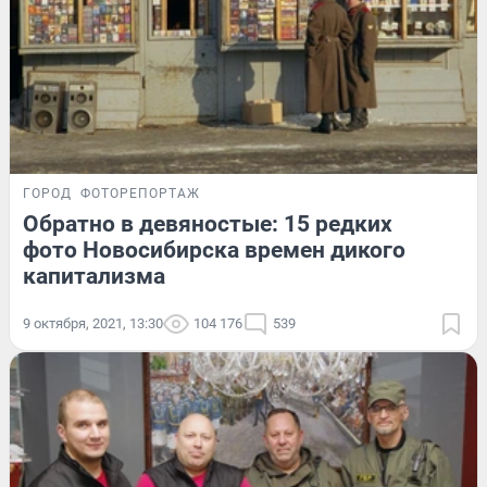
ГОРОД
ФОТОРЕПОРТАЖ
Обратно в девяностые: 15 редких
фото Новосибирска времен дикого
капитализма
9 октября, 2021, 13:30
104 176
539