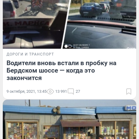
ДОРОГИ И ТРАНСПОРТ
Водители вновь встали в пробку на
Бердском шоссе — когда это
закончится
9 октября, 2021, 13:45
13 991
27