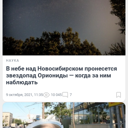
НАУКА
В небе над Новосибирском пронесется
звездопад Ориониды — когда за ним
наблюдать
9 октября, 2021, 11:35
10 045
7