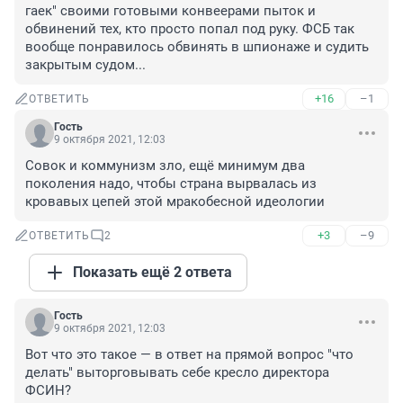
гаек" своими готовыми конвеерами пыток и 
обвинений тех, кто просто попал под руку. ФСБ так 
вообще понравилось обвинять в шпионаже и судить 
закрытым судом...
+16
–1
ОТВЕТИТЬ
Гость
9 октября 2021, 12:03
Совок и коммунизм зло, ещё минимум два 
поколения надо, чтобы страна вырвалась из 
кровавых цепей этой мракобесной идеологии
+3
–9
ОТВЕТИТЬ
2
Показать ещё 2 ответа
Гость
9 октября 2021, 12:03
Вот что это такое — в ответ на прямой вопрос "что 
делать" выторговывать себе кресло директора 
ФСИН?