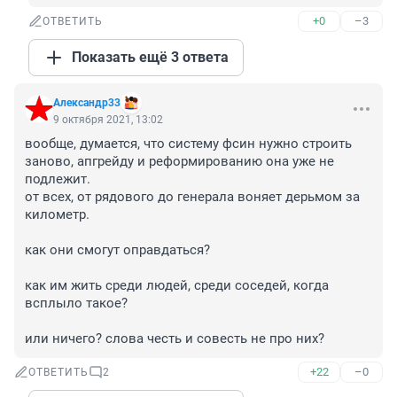
+0
–3
ОТВЕТИТЬ
Показать ещё 3 ответа
Александр33
9 октября 2021, 13:02
вообще, думается, что систему фсин нужно строить 
заново, апгрейду и реформированию она уже не 
подлежит.

от всех, от рядового до генерала воняет дерьмом за 
километр.

как они смогут оправдаться?

как им жить среди людей, среди соседей, когда 
всплыло такое?

или ничего? слова честь и совесть не про них?
+22
–0
ОТВЕТИТЬ
2