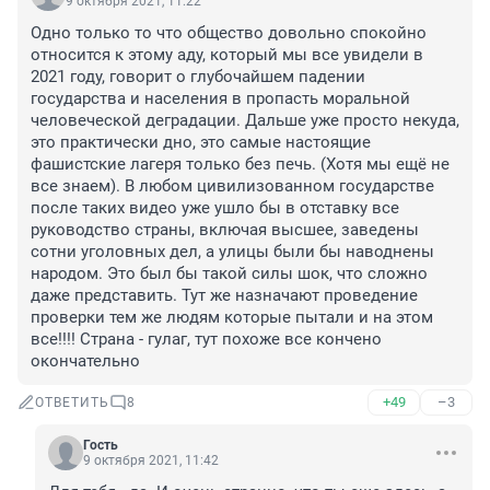
9 октября 2021, 11:22
Одно только то что общество довольно спокойно 
относится к этому аду, который мы все увидели в 
2021 году, говорит о глубочайшем падении 
государства и населения в пропасть моральной 
человеческой деградации. Дальше уже просто некуда, 
это практически дно, это самые настоящие 
фашистские лагеря только без печь. (Хотя мы ещё не 
все знаем). В любом цивилизованном государстве 
после таких видео уже ушло бы в отставку все 
руководство страны, включая высшее, заведены 
сотни уголовных дел, а улицы были бы наводнены 
народом. Это был бы такой силы шок, что сложно 
даже представить. Тут же назначают проведение 
проверки тем же людям которые пытали и на этом 
все!!!! Страна - гулаг, тут похоже все кончено 
окончательно
+49
–3
ОТВЕТИТЬ
8
Гость
9 октября 2021, 11:42