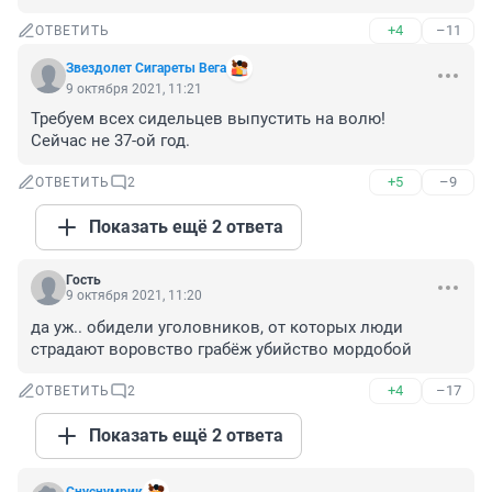
+4
–11
ОТВЕТИТЬ
Звездолет Сигареты Вега
9 октября 2021, 11:21
Требуем всех сидельцев выпустить на волю!

Сейчас не 37-ой год.
+5
–9
ОТВЕТИТЬ
2
Показать ещё 2 ответа
Гость
9 октября 2021, 11:20
да уж.. обидели уголовников, от которых люди 
страдают воровство грабёж убийство мордобой
+4
–17
ОТВЕТИТЬ
2
Показать ещё 2 ответа