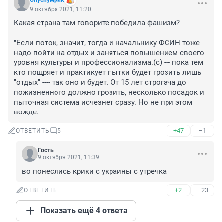
Снуснумрик
9 октября 2021, 11:20
Какая страна там говорите победила фашизм?

"Если поток, значит, тогда и начальнику ФСИН тоже 
надо пойти на отдых и заняться повышением своего 
уровня культуры и профессионализма.(с) --- пока тем 
кто пощряет и практикует пытки будет грозить лишь 
"отдых" ---- так оно и будет. От 15 лет строгача до 
пожизненного должно грозить, несколько посадок и 
пыточная система исчезнет сразу. Но не при этом 
вожде.
+47
–1
ОТВЕТИТЬ
5
Гость
9 октября 2021, 11:39
во понеслись крики с украины с утречка
+2
–23
ОТВЕТИТЬ
Показать ещё 4 ответа