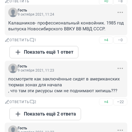
+0
–8
ОТВЕТИТЬ
Гость
9 октября 2021, 11:24
Калашников- профессиональный конвойник. 1985 год 
выпуска Новосибирского ВВКУ ВВ МВД СССР.
+4
–0
ОТВЕТИТЬ
1
Показать ещё 1 ответ
Гость
9 октября 2021, 11:23
посмотрите как заключённые сидят в американских 
тюрмах зонах для начала

, что там эти рисурсы сми не поднимают хипишь???
+4
–22
ОТВЕТИТЬ
2
Показать ещё 2 ответа
Гость