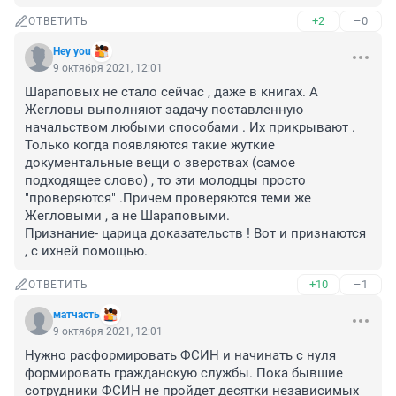
+2
–0
ОТВЕТИТЬ
Hey you
9 октября 2021, 12:01
Шараповых не стало сейчас , даже в книгах. А 
Жегловы выполняют задачу поставленную 
начальством любыми способами . Их прикрывают . 
Только когда появляются такие жуткие 
документальные вещи о зверствах (самое 
подходящее слово) , то эти молодцы просто 
"проверяются" .Причем проверяются теми же 
Жегловыми , а не Шараповыми. 

Признание- царица доказательств ! Вот и признаются 
, с ихней помощью.
+10
–1
ОТВЕТИТЬ
матчасть
9 октября 2021, 12:01
Нужно расформировать ФСИН и начинать с нуля 
формировать гражданскую службы. Пока бывшие 
сотрудники ФСИН не пройдет десятки независимых 