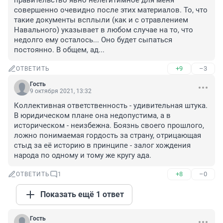
правительство явно нелегитимное для меня 
совершенно очевидно после этих материалов. То, что 
такие документы всплыли (как и с отравлением 
Навального) указывает в любом случае на то, что 
недолго ему осталось... Оно будет сыпаться 
постоянно. В общем, ад...
+9
–3
ОТВЕТИТЬ
Гость
9 октября 2021, 13:32
Коллективная ответственность - удивительная штука. 
В юридическом плане она недопустима, а в 
историческом - неизбежна. Боязнь своего прошлого, 
ложно понимаемая гордость за страну, отрицающая 
стыд за её историю в принципе - залог хождения 
народа по одному и тому же кругу ада.
+8
–0
ОТВЕТИТЬ
1
Показать ещё 1 ответ
Гость