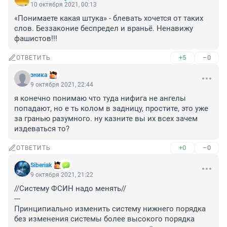
10 октября 2021, 00:13
«Понимаете какая штука» - блевать хочется от таких 
слов. Беззаконие беспредел и враньё. Ненавижу 
фашистов!!!
+5
–0
ОТВЕТИТЬ
эника
9 октября 2021, 22:44
я конечно понимаю что туда нифига не ангелы 
попадают, но е ть колом в задницу, простите, это уже 
за гранью разумного. ну казните вы их всех зачем 
издеваться то?
+0
–0
ОТВЕТИТЬ
Siberiak
9 октября 2021, 21:22
//Систему ФСИН надо менять//

---

Принципиально изменить систему нижнего порядка 
без изменения системы более высокого порядка 