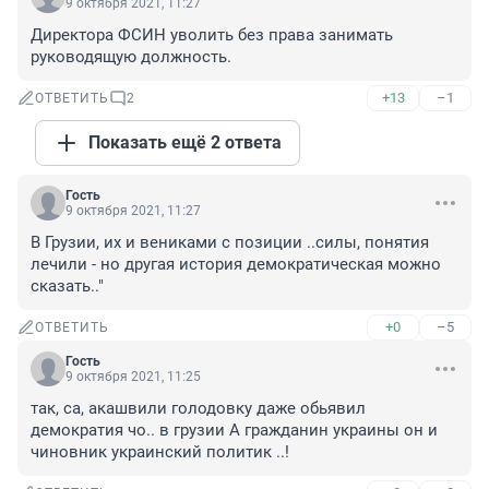
9 октября 2021, 11:27
Директора ФСИН уволить без права занимать 
руководящую должность.
+13
–1
ОТВЕТИТЬ
2
Показать ещё 2 ответа
Гость
9 октября 2021, 11:27
В Грузии, их и вениками с позиции ..силы, понятия 
лечили - но другая история демократическая можно 
сказать.."
+0
–5
ОТВЕТИТЬ
Гость
9 октября 2021, 11:25
так, са, акашвили голодовку даже обьявил 
демократия чо.. в грузии А гражданин украины он и 
чиновник украинский политик ..!