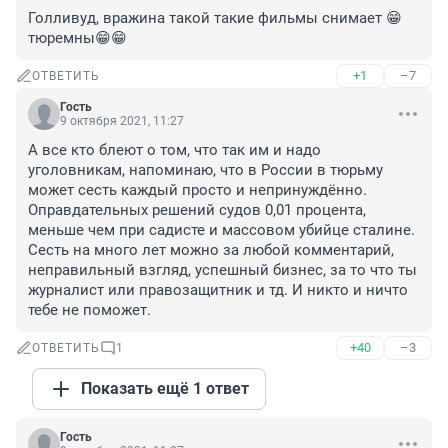
Голливуд, вражина такой такие фильмы снимает 😁
тюремны😁😁
+1
–7
ОТВЕТИТЬ
Гость
9 октября 2021, 11:27
А все кто блеют о том, что так им и надо 
уголовникам, напоминаю, что в России в тюрьму 
может сесть каждый просто и непринуждённо. 
Оправдательных решений судов 0,01 процента, 
меньше чем при садисте и массовом убийце сталине. 
Сесть на много лет можно за любой комментарий, 
неправильный взгляд, успешный бизнес, за то что ты 
журналист или правозащитник и тд. И никто и ничто 
тебе не поможет.
+40
–3
ОТВЕТИТЬ
1
Показать ещё 1 ответ
Гость