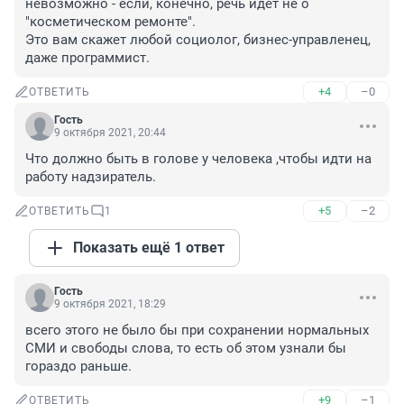
невозможно - если, конечно, речь идёт не о 
"косметическом ремонте".

Это вам скажет любой социолог, бизнес-управленец, 
даже программист.
+4
–0
ОТВЕТИТЬ
Гость
9 октября 2021, 20:44
Что должно быть в голове у человека ,чтобы идти на 
работу надзиратель.
+5
–2
ОТВЕТИТЬ
1
Показать ещё 1 ответ
Гость
9 октября 2021, 18:29
всего этого не было бы при сохранении нормальных 
СМИ и свободы слова, то есть об этом узнали бы 
гораздо раньше.
+9
–1
ОТВЕТИТЬ