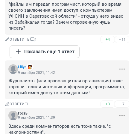
"файлы им передал программист, который во время 
своего заключения имел доступ к компьютерам 
УФСИН в Саратовской области" - откуда у него видео 
из Забайкалья тогда? Зачем откровенную чушь 
писать?
+4
–11
ОТВЕТИТЬ
1
Показать ещё 1 ответ
Liliya
9 октября 2021, 11:42
Журналисты (или правозащитная организация) тоже 
хороши - слили источник информации, программиста, 
который имел доступ к этим данным!
+3
–7
ОТВЕТИТЬ
Гость
9 октября 2021, 11:39
Здесь среди комментаторов есть тоже такие, "с 
наклонностями".