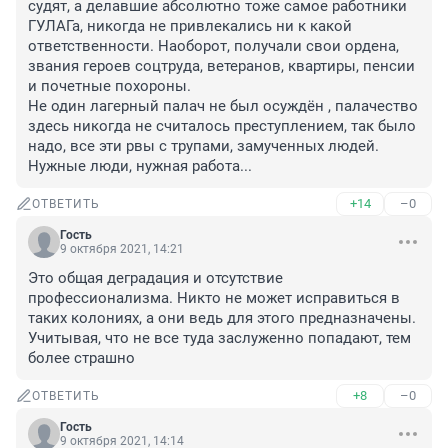
судят, а делавшие абсолютно тоже самое работники 
ГУЛАГа, никогда не привлекались ни к какой 
ответственности. Наоборот, получали свои ордена, 
звания героев соцтруда, ветеранов, квартиры, пенсии 
и почетные похороны. 

Не один лагерный палач не был осуждён , палачество 
здесь никогда не считалось преступлением, так было 
надо, все эти рвы с трупами, замученных людей. 
Нужные люди, нужная работа...
+14
–0
ОТВЕТИТЬ
Гость
9 октября 2021, 14:21
Это общая деградация и отсутствие 
профессионализма. Никто не может исправиться в 
таких колониях, а они ведь для этого предназначены. 
Учитывая, что не все туда заслуженно попадают, тем 
более страшно
+8
–0
ОТВЕТИТЬ
Гость
9 октября 2021, 14:14