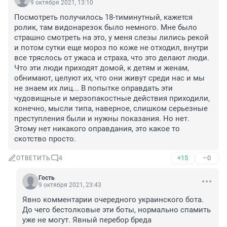
9 октября 2021, 13:10
Посмотреть получилось 18-тиминутный, кажется 
ролик, там видонарезок было немного. Мне было 
страшно смотреть на это, у меня слезы лились рекой 
и потом сутки еще мороз по коже не отходил, внутри 
все тряслось от ужаса и страха, что это делают люди. 
Что эти люди приходят домой, к детям и женам, 
обнимают, целуют их, что они живут среди нас и мы 
не знаем их лиц... В попытке оправдать эти 
чудовищные и мерзопакостные действия приходили, 
конечно, мысли типа, наверное, слишком серьезные 
преступления были и нужны показания. Но нет. 
Этому нет никакого оправдания, это какое то 
скотство просто.
+15
–0
ОТВЕТИТЬ
4
Гость
9 октября 2021, 23:43
Явно комментарии очередного украинского бота. 
До чего бестолковые эти боты, нормально спамить 
уже не могут. Явный перебор бреда