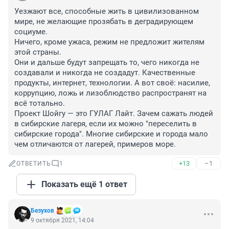
Уезжают все, способные жить в цивилизованном 
мире, не желающие прозябать в деградирующем 
социуме.

Ничего, кроме ужаса, режим не предложит жителям 
этой страны.

Они и дальше будут запрещать то, чего никогда не 
создавали и никогда не создадут. Качественные 
продукты, интернет, технологии. А вот своё: насилие, 
коррупцию, ложь и лизоблюдство распространят на 
всё тотально. 

Проект Шойгу — это ГУЛАГ Лайт. Зачем сажать людей 
в сибирские лагеря, если их можно "переселить в 
сибирские города". Многие сибирские и города мало 
чем отличаются от лагерей, примеров море.
+13
–1
ОТВЕТИТЬ
1
Показать ещё 1 ответ
Безухов
9 октября 2021, 14:04