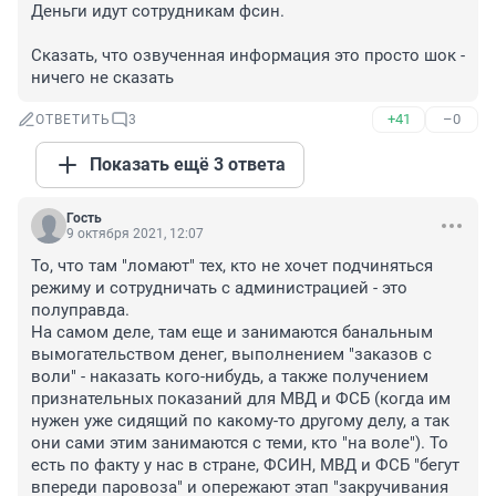
Деньги идут сотрудникам фсин.

Сказать, что озвученная информация это просто шок - 
ничего не сказать
+41
–0
ОТВЕТИТЬ
3
Показать ещё 3 ответа
Гость
9 октября 2021, 12:07
То, что там "ломают" тех, кто не хочет подчиняться 
режиму и сотрудничать с администрацией - это 
полуправда.

На самом деле, там еще и занимаются банальным 
вымогательством денег, выполнением "заказов с 
воли" - наказать кого-нибудь, а также получением 
признательных показаний для МВД и ФСБ (когда им 
нужен уже сидящий по какому-то другому делу, а так 
они сами этим занимаются с теми, кто "на воле"). То 
есть по факту у нас в стране, ФСИН, МВД и ФСБ "бегут 
впереди паровоза" и опережают этап "закручивания 