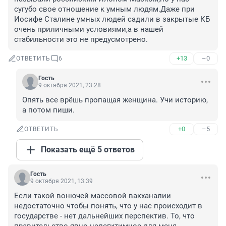
сугубо свое отношение к умным людям.Даже при 
Иосифе Сталине умных людей садили в закрытые КБ 
очень приличными условиями,а в нашей 
стабильности это не предусмотрено.
+13
–0
ОТВЕТИТЬ
6
Гость
9 октября 2021, 23:28
Опять все врёшь пропащая женщина. Учи историю, 
а потом пиши.
+0
–5
ОТВЕТИТЬ
Показать ещё 5 ответов
Гость
9 октября 2021, 13:39
Если такой вонючей массовой вакханалии 
недостаточно чтобы понять, что у нас происходит в 
государстве - нет дальнейших перспектив. То, что 