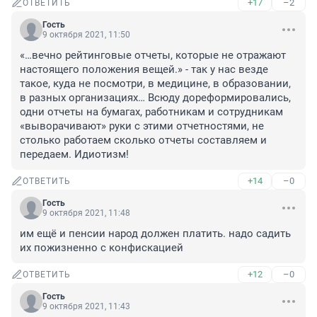
+17
–2
ОТВЕТИТЬ
Гость
9 октября 2021, 11:50
«…вечно рейтинговые отчеты, которые не отражают 
настоящего положения вещей.» - так у нас везде 
такое, куда не посмотри, в медицине, в образовании, 
в разных организациях… Всюду дореформировались, 
одни отчеты на бумагах, работникам и сотрудникам 
«выворачивают» руки с этими отчетностями, не 
столько работаем сколько отчеты составляем и 
передаем. Идиотизм!
+14
–0
ОТВЕТИТЬ
Гость
9 октября 2021, 11:48
им ещë и пенсии народ должен платить. надо садить 
их пожизненно с конфискацией
+12
–0
ОТВЕТИТЬ
Гость
9 октября 2021, 11:43