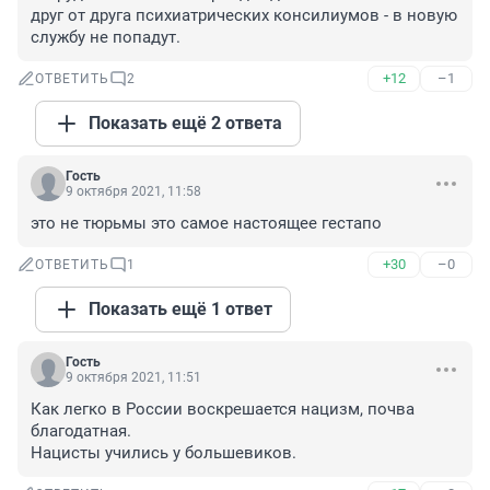
друг от друга психиатрических консилиумов - в новую 
службу не попадут.
+12
–1
ОТВЕТИТЬ
2
Показать ещё 2 ответа
Гость
9 октября 2021, 11:58
это не тюрьмы это самое настоящее гестапо
+30
–0
ОТВЕТИТЬ
1
Показать ещё 1 ответ
Гость
9 октября 2021, 11:51
Как легко в России воскрешается нацизм, почва 
благодатная.

Нацисты учились у большевиков.