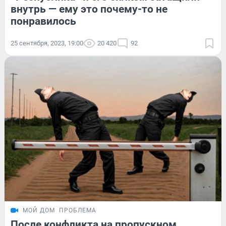
внутрь — ему это почему-то не
понравилось
25 сентября, 2023, 19:00
20 420
92
МОЙ ДОМ
ПРОБЛЕМА
После конфликта на пропускном