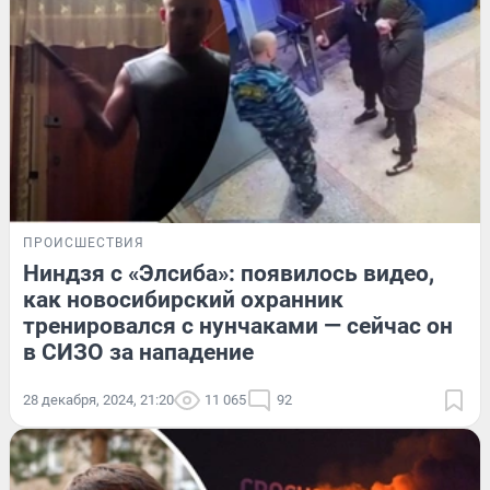
ПРОИСШЕСТВИЯ
Ниндзя с «Элсиба»: появилось видео,
как новосибирский охранник
тренировался с нунчаками — сейчас он
в СИЗО за нападение
28 декабря, 2024, 21:20
11 065
92