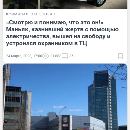
КРИМИНАЛ
ЭКСКЛЮЗИВ
«Смотрю и понимаю, что это он!»
Маньяк, казнивший жертв с помощью
электричества, вышел на свободу и
устроился охранником в ТЦ
24 марта, 2023, 17:00
21 883
85