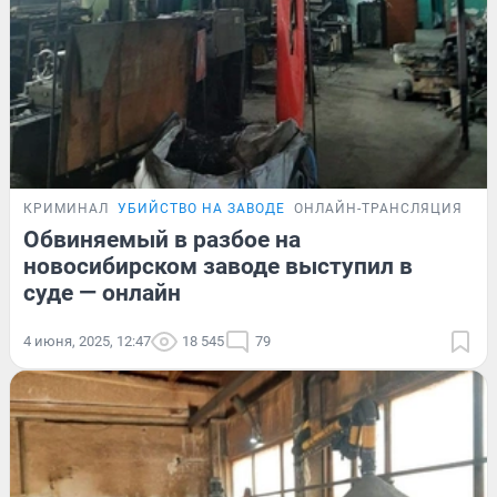
КРИМИНАЛ
УБИЙСТВО НА ЗАВОДЕ
ОНЛАЙН-ТРАНСЛЯЦИЯ
Обвиняемый в разбое на
новосибирском заводе выступил в
суде — онлайн
4 июня, 2025, 12:47
18 545
79