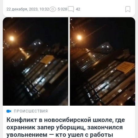
22 декабря, 2023, 10:32
5 028
42
ПРОИСШЕСТВИЯ
Конфликт в новосибирской школе, где
охранник запер уборщиц, закончился
увольнением — кто ушел с работы