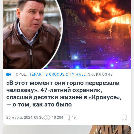
ГОРОД
ТЕРАКТ В CROCUS CITY HALL
ЭКСКЛЮЗИВ
«В этот момент они горло перерезали
человеку». 47-летний охранник,
спасший десятки жизней в «Крокусе»,
— о том, как это было
26 марта, 2024, 09:30
19 204
49