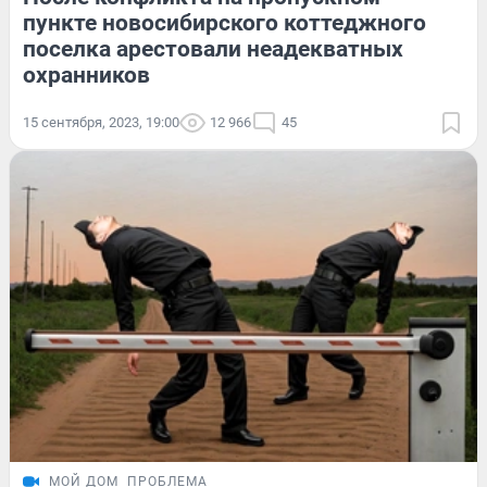
пункте новосибирского коттеджного
поселка арестовали неадекватных
охранников
15 сентября, 2023, 19:00
12 966
45
МОЙ ДОМ
ПРОБЛЕМА