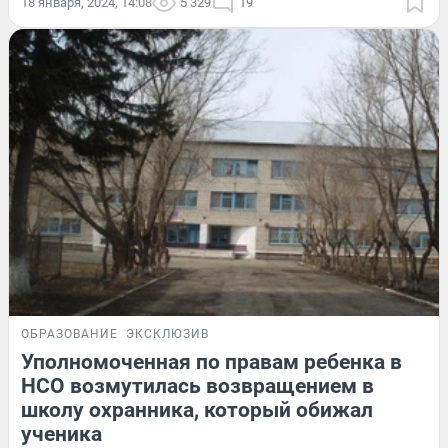
18 января, 2024, 14:08
5 329
19
ОБРАЗОВАНИЕ
ЭКСКЛЮЗИВ
Уполномоченная по правам ребенка в
НСО возмутилась возвращением в
школу охранника, который обижал
ученика