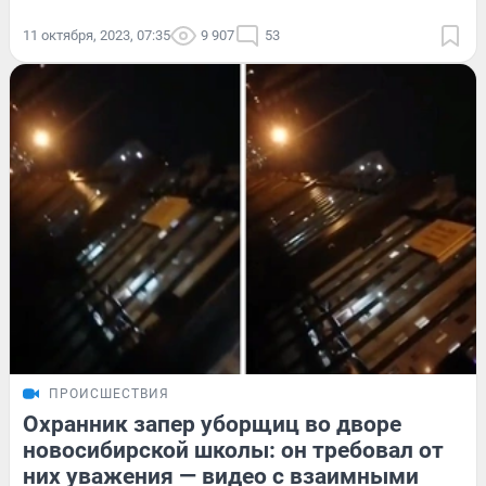
11 октября, 2023, 07:35
9 907
53
ПРОИСШЕСТВИЯ
Охранник запер уборщиц во дворе
новосибирской школы: он требовал от
них уважения — видео с взаимными