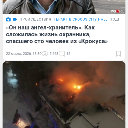
ПРОИСШЕСТВИЯ
ТЕРАКТ В CROCUS CITY HALL
ПОДРОБ
«Он наш ангел-хранитель». Как
сложилась жизнь охранника,
спасшего сто человек из «Крокуса»
22 марта, 2026, 13:30
5 443
15