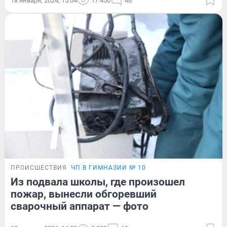
18 января, 2024, 15:04
17 450
46
ПРОИСШЕСТВИЯ
ЧП В ГИМНАЗИИ № 10
Из подвала школы, где произошел
пожар, вынесли обгоревший
сварочный аппарат — фото