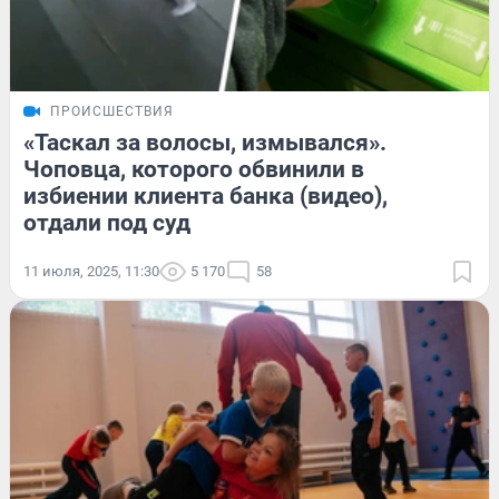
ПРОИСШЕСТВИЯ
«Таскал за волосы, измывался».
Чоповца, которого обвинили в
избиении клиента банка (видео),
отдали под суд
11 июля, 2025, 11:30
5 170
58