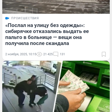
ПРОИСШЕСТВИЯ
«Послал на улицу без одежды»:
сибирячке отказались выдать ее
пальто в больнице — вещи она
получила после скандала
2 ноября, 2025, 10:15
21 425
131