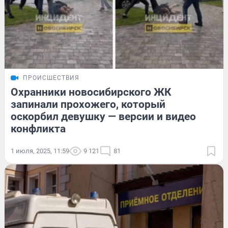
ПРОИСШЕСТВИЯ
Охранники новосибирского ЖК
запинали прохожего, который
оскорбил девушку — версии и видео
конфликта
1 июля, 2025, 11:59
9 121
81