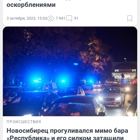
оскорблениями
3 октября, 2023, 15:53
7 941
91
ПРОИСШЕСТВИЯ
Новосибирец прогуливался мимо бара
«Республика» и его силком затащили