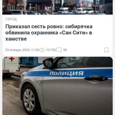
ГОРОД
Приказал сесть ровно: сибирячка
обвинила охранника «Сан Сити» в
хамстве
29 января, 2023, 11:25
10 752
58