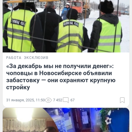
РАБОТА
ЭКСКЛЮЗИВ
«За декабрь мы не получили денег»:
чоповцы в Новосибирске объявили
забастовку — они охраняют крупную
стройку
31 января, 2025, 11:50
7 452
67