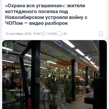
«Охрана вся угашенная»: жители
коттеджного поселка под
Новосибирском устроили войну с
ЧОПом — видео разборок
12 сентября, 2023, 10:00
15 823
45