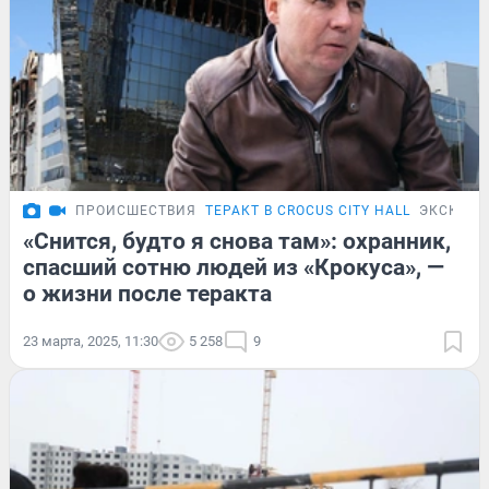
ПРОИСШЕСТВИЯ
ТЕРАКТ В CROCUS CITY HALL
ЭКСКЛЮ
«Снится, будто я снова там»: охранник,
спасший сотню людей из «Крокуса», —
о жизни после теракта
23 марта, 2025, 11:30
5 258
9