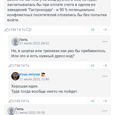
засчитывалась бы при оплате счета в одном из 
заведений "Гастрокорда" - и 90 % потенциально 
конфликтных посетителей отсеялись бы без попытки 
войти.
+0
–0
ОТВЕТИТЬ
2
Гость
21 июля 2023, 08:52
Не, в шортах или трениках как раз бы прибавилось. 
Или это и есть нужный дресс-код?
+0
–0
ОТВЕТИТЬ
Кошь летучая
21 июля 2023, 12:40
Хорошая идея. 

Туда тогда вообще никто не пойдет.
+0
–0
ОТВЕТИТЬ
Гость
21 июля 2023, 00:58