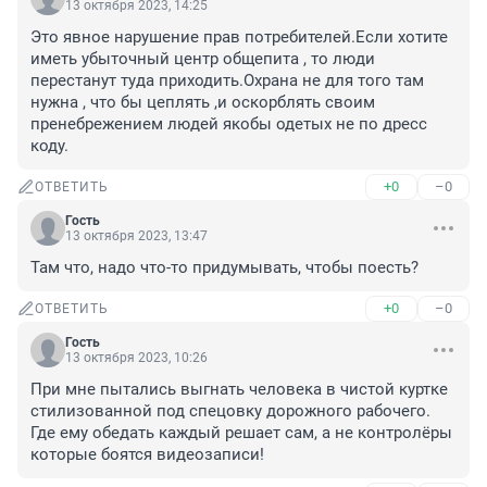
13 октября 2023, 14:25
Это явное нарушение прав потребителей.Если хотите 
иметь убыточный центр общепита , то люди 
перестанут туда приходить.Охрана не для того там 
нужна , что бы цеплять ,и оскорблять своим 
пренебрежением людей якобы одетых не по дресс 
коду.
+0
–0
ОТВЕТИТЬ
Гость
13 октября 2023, 13:47
Там что, надо что-то придумывать, чтобы поесть?
+0
–0
ОТВЕТИТЬ
Гость
13 октября 2023, 10:26
При мне пытались выгнать человека в чистой куртке 
стилизованной под спецовку дорожного рабочего. 
Где ему обедать каждый решает сам, а не контролёры 
которые боятся видеозаписи!