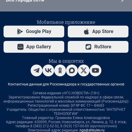
Мобильное приложение
Google Play
App Store
App Gallery
RuStore
Мы в соцсетях
Контактные данные для Роскомнадзора и государственных органов
Сетевое издание «НГС.НОВОСТИ» (18+)
Зарегистрировано Федеральной службой по надзору в сфере связи,
информационных технологий и массовых коммуникаций (Роскомнадзор)
Регистрационный номер ЭЛ № ФС 77— 84683
Учредитель: Общество с ограниченной ответственностью "ИНТЕРНЕТ
ТЕХНОЛОГИИ"
Главный редактор: Громкова Елена Александровна
Адрес редакции: 630099, Россия, Новосибирск, ул. Ленина, д. 12, 6 этаж,
телефон 8 (383) 212-52-52, 8 (923) 157-00-00 (круглосуточно)
Электронный адрес редакции:
ngs@shkulev.ru