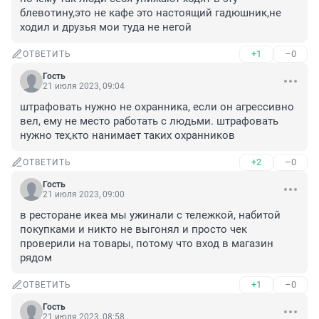
блевотину,это не кафе это настоящий гадюшник,не 
ходил и друзья мои туда не негой
+1
–0
ОТВЕТИТЬ
Гость
21 июля 2023, 09:04
штрафовать нужно не охранника, если он агрессивно 
вел, ему не место работать с людьми. штрафовать 
нужно тех,кто нанимает таких охранников
+2
–0
ОТВЕТИТЬ
Гость
21 июля 2023, 09:00
в ресторане икеа мы ужинали с тележкой, набитой 
покупками и никто не выгонял и просто чек 
проверили на товары, потому что вход в магазин 
рядом
+1
–0
ОТВЕТИТЬ
Гость
21 июля 2023, 08:58