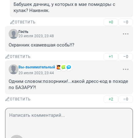
Бабушек дачниц, у которых в мае помидоры с 
кулак? Наивняк.
+0
–0
ОТВЕТИТЬ
Гость
20 июля 2023, 23:48
Охранник охамевшая особь!!?
+1
–0
ОТВЕТИТЬ
Вы-вынимательный
20 июля 2023, 23:44
Одним словом:позорники!...какой дресс-код в походе 
по БАЗАРУ?!
+2
–0
ОТВЕТИТЬ