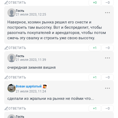
+0
–0
ОТВЕТИТЬ
Гость
21 июля 2023, 12:25
Наверное, хозяин рынка решил его снести и 
построить там высотку. Вот и беспределит, чтобы 
разогнать покупателей и арендаторов, чтобы потом 
сжечь эту свалку и строить уже свою высотку.
+1
–0
ОТВЕТИТЬ
Гость
21 июля 2023, 11:39
очередная зимняя вишня
+1
–0
ОТВЕТИТЬ
Вован щербатый
21 июля 2023, 11:24
сделали из жральни на рынке не пойми что...
+1
–0
ОТВЕТИТЬ
Гость