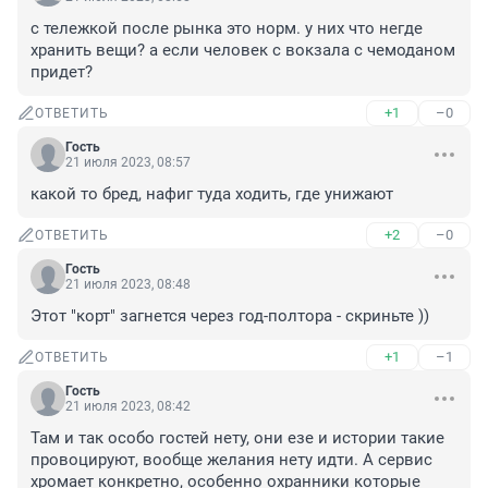
с тележкой после рынка это норм. у них что негде 
хранить вещи? а если человек с вокзала с чемоданом 
придет?
+1
–0
ОТВЕТИТЬ
Гость
21 июля 2023, 08:57
какой то бред, нафиг туда ходить, где унижают
+2
–0
ОТВЕТИТЬ
Гость
21 июля 2023, 08:48
Этот "корт" загнется через год-полтора - скриньте ))
+1
–1
ОТВЕТИТЬ
Гость
21 июля 2023, 08:42
Там и так особо гостей нету, они езе и истории такие 
провоцируют, вообще желания нету идти. А сервис 
хромает конкретно, особенно охранники которые 