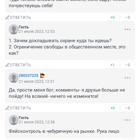
почувствуешь себя!
+0
–0
ОТВЕТИТЬ
Гость
21 июля 2023, 12:53
1. Зачем докладывать охране куда ты идешь?

2. Ограничение свободы в общественном месте, это 
как?
+1
–0
ОТВЕТИТЬ
280337225
21 июля 2023, 12:51
Да, прости меня бог, комменты- я друзья больше не 
пойду! На всякий- ничего не изменится!
+0
–0
ОТВЕТИТЬ
Гость
21 июля 2023, 12:38
Фейсконтроль в чебуречную на рынке. Рука лицо