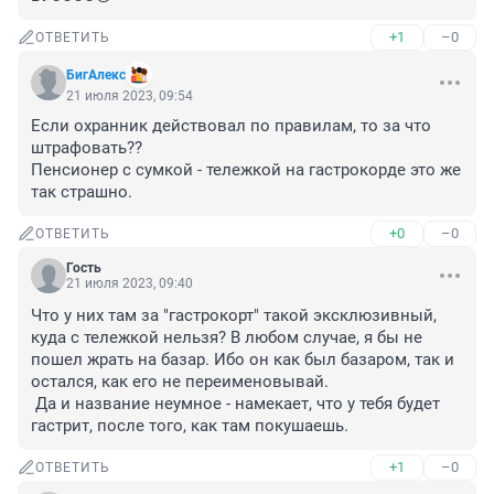
+1
–0
ОТВЕТИТЬ
БигАлекс
21 июля 2023, 09:54
Если охранник действовал по правилам, то за что 
штрафовать??

Пенсионер с сумкой - тележкой на гастрокорде это же 
так страшно.
+0
–0
ОТВЕТИТЬ
Гость
21 июля 2023, 09:40
Что у них там за "гастрокорт" такой эксклюзивный, 
куда с тележкой нельзя? В любом случае, я бы не 
пошел жрать на базар. Ибо он как был базаром, так и 
остался, как его не переименовывай.

 Да и название неумное - намекает, что у тебя будет 
гастрит, после того, как там покушаешь.
+1
–0
ОТВЕТИТЬ