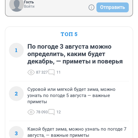
Гость
Войти
Отправить
ТОП 5
По погоде 3 августа можно
1
определить, каким будет
декабрь, — приметы и поверья
87 327
11
Суровой или мягкой будет зима, можно
2
узнать по погоде 5 августа — важные
приметы
78 093
12
Какой будет зима, можно узнать по погоде 7
3
августа, — важные приметы