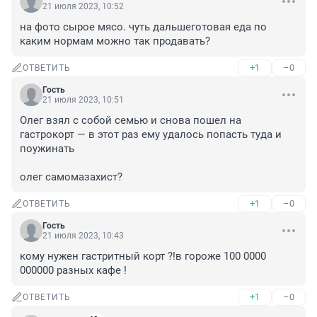
21 июля 2023, 10:52
на фото сырое мясо. чуть дальшеготовая еда по 
каким нормам можно так продавать?
+1
–0
ОТВЕТИТЬ
Гость
21 июля 2023, 10:51
Олег взял с собой семью и снова пошел на 
гастрокорт — в этот раз ему удалось попасть туда и 
поужинать

олег самомазахист?
+1
–0
ОТВЕТИТЬ
Гость
21 июля 2023, 10:43
кому нужен гастритный корт ?!в гороже 100 0000 
000000 разных кафе !
+1
–0
ОТВЕТИТЬ