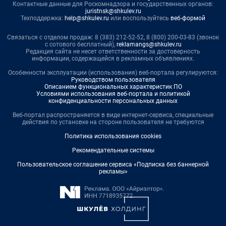
Контактные данные для Роскомнадзора и государственных органов:
juristnsk@shkulev.ru
Техподдержка:
help@shkulev.ru
или воспользуйтесь
веб-формой
Связаться с отделом продаж: 8 (383) 212-52-52, 8 (800) 200-03-83 (звонок
с сотового бесплатный),
reklamangs@shkulev.ru
Редакция сайта не несет ответственности за достоверность
информации, содержащейся в рекламных объявлениях.
Особенности эксплуатации (использования) веб-портала регулируются:
Руководством пользователя
Описанием функциональных характеристик ПО
Условиями использования веб-портала и политикой
конфиденциальности персональных данных
Веб-портал распространяется в виде интернет-сервиса, специальные
действия по установке на стороне пользователя не требуются
Политика использования cookies
Рекомендательные системы
Пользовательское соглашение сервиса «Подписка без баннерной
рекламы»