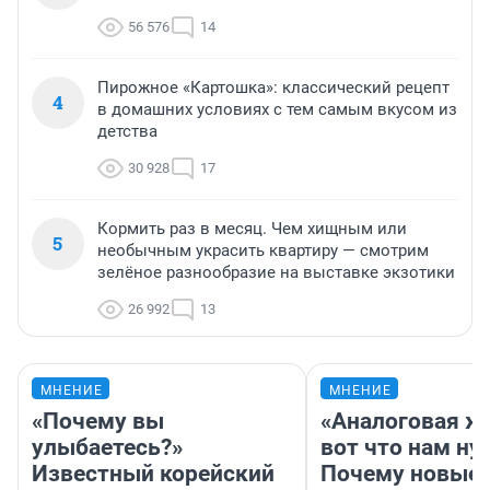
56 576
14
Пирожное «Картошка»: классический рецепт
4
в домашних условиях с тем самым вкусом из
детства
30 928
17
Кормить раз в месяц. Чем хищным или
5
необычным украсить квартиру — смотрим
зелёное разнообразие на выставке экзотики
26 992
13
МНЕНИЕ
МНЕНИЕ
«Почему вы
«Аналоговая ж
улыбаетесь?»
вот что нам ну
Известный корейский
Почему новые