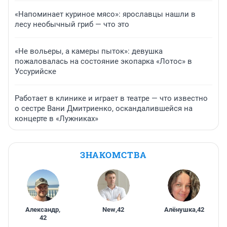
«Напоминает куриное мясо»: ярославцы нашли в
лесу необычный гриб — что это
«Не вольеры, а камеры пыток»: девушка
пожаловалась на состояние экопарка «Лотос» в
Уссурийске
Работает в клинике и играет в театре — что известно
о сестре Вани Дмитриенко, оскандалившейся на
концерте в «Лужниках»
ЗНАКОМСТВА
Александр
,
New
,
42
Алёнушка
,
42
42