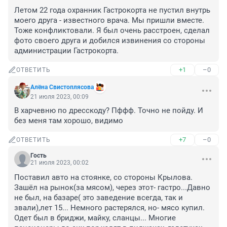
Летом 22 года охранник Гастрокорта не пустил внутрь 
моего друга - известного врача. Мы пришли вместе. 
Тоже конфликтовали. Я был очень расстроен, сделал 
фото своего друга и добился извинения со стороны 
администрации Гастрокорта.
+1
–0
ОТВЕТИТЬ
Алёна Свистоплясова
21 июля 2023, 00:09
В харчевню по дресскоду? Пффф. Точно не пойду. И 
без меня там хорошо, видимо
+7
–0
ОТВЕТИТЬ
Гость
21 июля 2023, 00:02
Поставил авто на стоянке, со стороны Крылова. 
Зашёл на рынок(за мясом), через этот- гастро...Давно 
не был, на базаре( это заведение всегда, так и 
звали),лет 15... Немного растерялся, но- мясо купил. 
Одет был в бриджи, майку, сланцы... Многие 