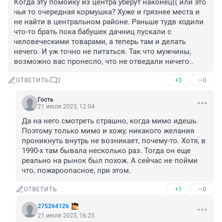
Когда эту помойку из центра уберут наконец(( или это 
чья то очередная кормушка? Хуже и грязнее места и 
не найти в центральном районе. Раньше тудв ходили 
что-то брать пока бабушек дачниц пускали с 
человеческими товарами, а теперь там и делать 
нечего. И уж точно не питаться. Так что мужчины, 
возможно вас пронесло, что не отведали ничего..
+3
–0
ОТВЕТИТЬ
2
Гость
21 июля 2023, 12:04
Да на него смотреть страшно, когда мимо идешь. 
Поэтому только мимо и хожу, никакого желания 
проникнуть внутрь не возникает, почему-то. Хотя, в 
1990-х там бывала несколько раз. Тогда он еще 
реально на рынок был похож. А сейчас не пойми 
что, пожароопасное, при этом.
+1
–0
ОТВЕТИТЬ
275264126
21 июля 2023, 16:25