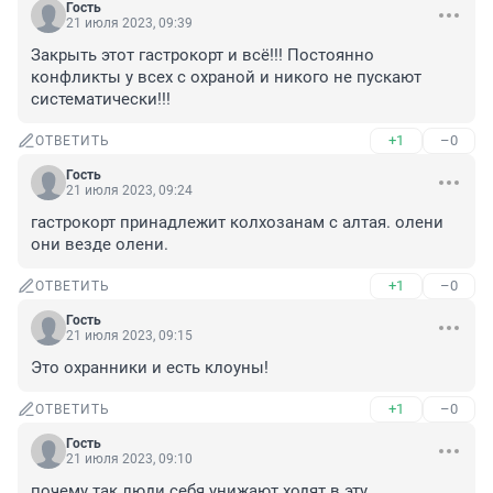
Гость
21 июля 2023, 09:39
Закрыть этот гастрокорт и всё!!! Постоянно 
конфликты у всех с охраной и никого не пускают 
систематически!!!
+1
–0
ОТВЕТИТЬ
Гость
21 июля 2023, 09:24
гастрокорт принадлежит колхозанам с алтая. олени 
они везде олени.
+1
–0
ОТВЕТИТЬ
Гость
21 июля 2023, 09:15
Это охранники и есть клоуны!
+1
–0
ОТВЕТИТЬ
Гость
21 июля 2023, 09:10
почему так люди себя унижают ходят в эту 