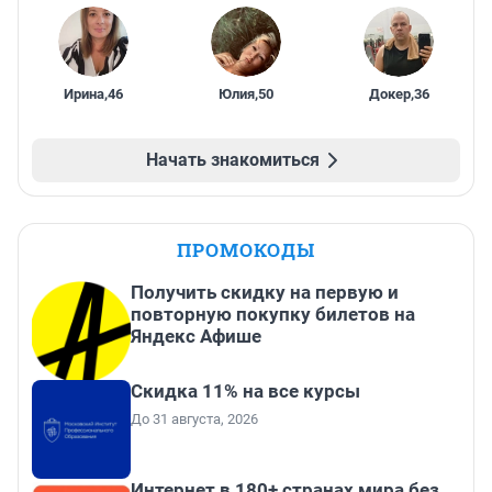
Ирина
,
46
Юлия
,
50
Докер
,
36
Начать знакомиться
ПРОМОКОДЫ
Получить скидку на первую и
повторную покупку билетов на
Яндекс Афише
Скидка 11% на все курсы
До 31 августа, 2026
Интернет в 180+ странах мира без