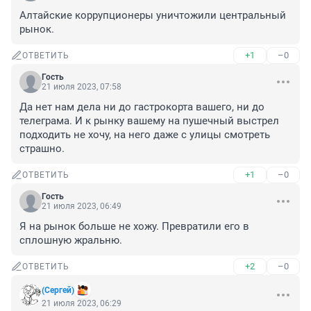
Алтайские коррупционеры уничтожили центральный 
рынок.
+1
–0
ОТВЕТИТЬ
Гость
21 июля 2023, 07:58
Да нет нам дела ни до гастрокорта вашего, ни до 
телеграма. И к рынку вашему на пушечный выстрел 
подходить не хочу, на него даже с улицы смотреть 
страшно.
+1
–0
ОТВЕТИТЬ
Гость
21 июля 2023, 06:49
Я на рынок больше не хожу. Превратили его в 
сплошную жральню.
+2
–0
ОТВЕТИТЬ
(Сергей)
21 июля 2023, 06:29