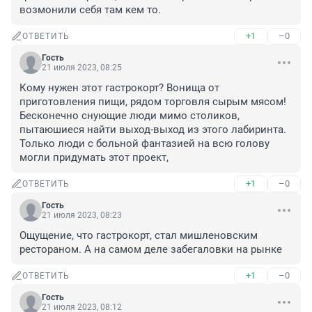
возмонили себя там кем то.
+1
–0
ОТВЕТИТЬ
Гость
21 июля 2023, 08:25
Кому нужен этот гастрокорт? Вонища от 
приготовления пищи, рядом торговля сырым мясом! 
Бесконечно снующие люди мимо столиков, 
пытаюшиеся найти выход-выход из этого лабиринта. 
Только люди с больной фантазией на всю голову 
могли придумать этот проект,
+1
–0
ОТВЕТИТЬ
Гость
21 июля 2023, 08:23
Ощущение, что гастрокорт, стал мишленовским 
рестораном. А на самом деле забегаловки на рынке
+1
–0
ОТВЕТИТЬ
Гость
21 июля 2023, 08:12