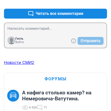
+0
–0
Читать все комментарии
Гость
Отправить
Войти
Новости СМИ2
ФОРУМЫ
А нафига столько камер? на
Немеровича-Ватутина.
6 534
71