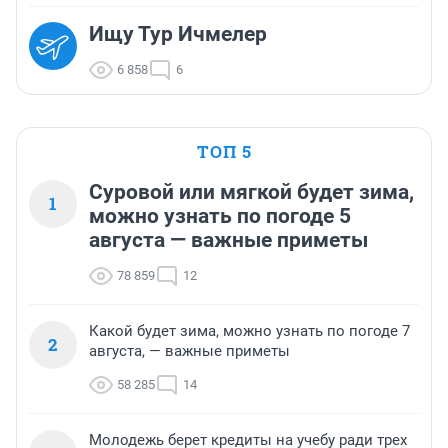
Ищу Тур Ичмелер
6 858
6
ТОП 5
Суровой или мягкой будет зима,
1
можно узнать по погоде 5
августа — важные приметы
78 859
12
Какой будет зима, можно узнать по погоде 7
2
августа, — важные приметы
58 285
14
Молодежь берет кредиты на учебу ради трех