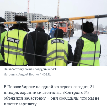
На забастовку вышли сотрудники ЧОП
Источник: 
Андрей Бортко / NGS.RU
В Новосибирске на одной из строек сегодня, 31
января, охранники агентства «Контроль 54»
объявили забастовку — они сообщили, что им не
платят зарплату.