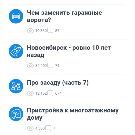
Чем заменить гаражные
ворота?
10 330
87
Новосибирск - ровно 10 лет
назад
32 450
71
Про засаду (часть 7)
12 152
674
Пристройка к многоэтажному
дому
4 530
7