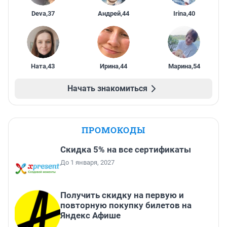
Deva
,
37
Андрей
,
44
Irina
,
40
Ната
,
43
Ирина
,
44
Марина
,
54
Начать знакомиться
ПРОМОКОДЫ
Скидка 5% на все сертификаты
До 1 января, 2027
Получить скидку на первую и
повторную покупку билетов на
Яндекс Афише