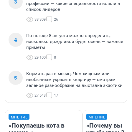
3
профессий — какие специальности вошли в
список лидеров
38 309
26
По погоде 8 августа можно определить,
4
насколько дождливой будет осень — важные
приметы
29 100
8
Кормить раз в месяц. Чем хищным или
5
необычным украсить квартиру — смотрим
зелёное разнообразие на выставке экзотики
27 543
17
МНЕНИЕ
МНЕНИЕ
«Покупаешь кота в
«Почему вы