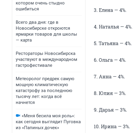
котором очень стыдно
ошибиться
3. Елена — 4%.
Всего два дня: где в
4. Наталья — 4%.
Новосибирске откроются
ярмарки товаров для школы
— карта
5. Татьяна — 4%.
Рестораторы Новосибирска
участвуют в международном
6. Ольга — 4%.
гастрофестивале
7. Анна — 4%.
Метеоролог предрек самую
мощную климатическую
катастрофу за последнюю
8. Юлия — 3%.
тысячу лет: когда всё
начнется
9. Дарья — 3%.
«Меня бесила моя роль»:
как сегодня выглядит Пуговка
10. Ирина — 3%.
из «Папиных дочек»