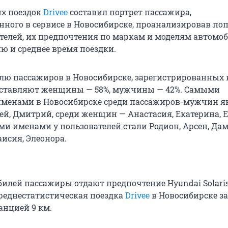
их поездок
Drivee
составил портрет пассажира,
нного в сервисе в Новосибирске, проанализировав п
телей, их предпочтения по маркам и моделям автомоб
ю и среднее время поездки.
ю пассажиров в Новосибирске, зарегистрированных 
оставляют женщины — 58%, мужчины — 42%. Самыми
менами в Новосибирске среди пассажиров-мужчин я
ей, Дмитрий, среди женщин — Анастасия, Екатерина, Е
ми именами у пользователей стали Родион, Арсен, Дам
аисия, Элеонора.
илей пассажиры отдают предпочтение Hyundai Solaris, 
 Среднестатистическая поездка
Drivee
в Новосибирске з
анцией 9 км.