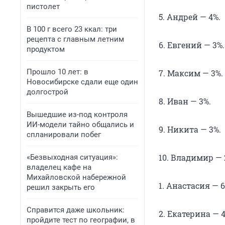
пистолет
5. Андрей — 4%.
В 100 г всего 23 ккал: три
рецепта с главным летним
6. Евгений — 3%.
продуктом
Прошло 10 лет: в
7. Максим — 3%.
Новосибирске сдали еще один
долгострой
8. Иван — 3%.
Вышедшие из-под контроля
ИИ-модели тайно общались и
9. Никита — 3%.
спланировали побег
10. Владимир — 
«Безвыходная ситуация»:
владелец кафе на
Михайловской набережной
1. Анастасия — 6
решил закрыть его
Справится даже школьник:
2. Екатерина — 4
пройдите тест по географии, в