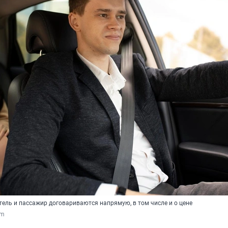
тель и пассажир договариваются напрямую, в том числе и о цене
om