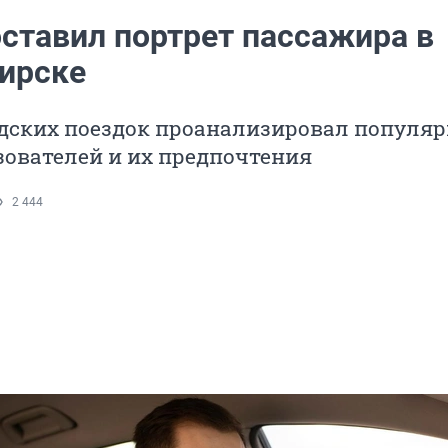
оставил портрет пассажира в
ирске
одских поездок проанализировал популя
ователей и их предпочтения
2 444