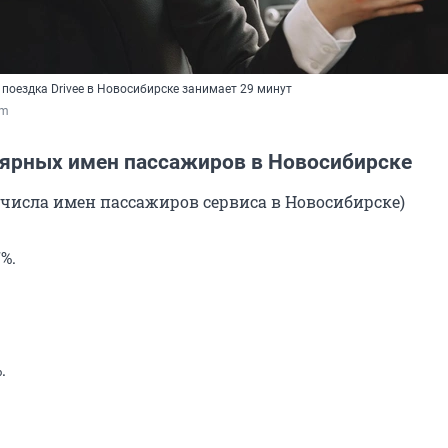
поездка Drivee в Новосибирске занимает 29 минут
om
лярных имен пассажиров в Новосибирске
о числа имен пассажиров сервиса в Новосибирске)
%.
.