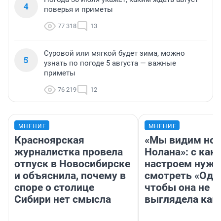
4
поверья и приметы
77 318
13
Суровой или мягкой будет зима, можно
5
узнать по погоде 5 августа — важные
приметы
76 219
12
МНЕНИЕ
МНЕНИЕ
Красноярская
«Мы видим нов
журналистка провела
Нолана»: с как
отпуск в Новосибирске
настроем нужн
и объяснила, почему в
смотреть «Оди
споре о столице
чтобы она не
Сибири нет смысла
выглядела как