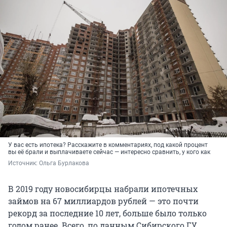
У вас есть ипотека? Расскажите в комментариях, под какой процент
вы её брали и выплачиваете сейчас — интересно сравнить, у кого как
Источник: 
Ольга Бурлакова
В 2019 году новосибирцы набрали ипотечных
займов на 67 миллиардов рублей — это почти
рекорд за последние 10 лет, больше было только
годом ранее. Всего, по данным Сибирского ГУ