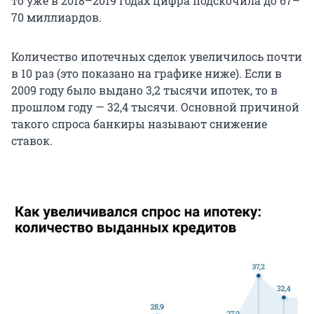
то уже в 2018–2019 годах цифра подскочила до 67–
70 миллиардов.
Количество ипотечных сделок увеличилось почти
в 10 раз (это показано на графике ниже). Если в
2009 году было выдано 3,2 тысячи ипотек, то в
прошлом году — 32,4 тысячи. Основной причиной
такого спроса банкиры называют снижение
ставок.