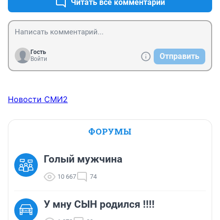
Читать все комментарии
Гость
Отправить
Войти
Новости СМИ2
ФОРУМЫ
Голый мужчина
10 667
74
У мну СЫН родился !!!!