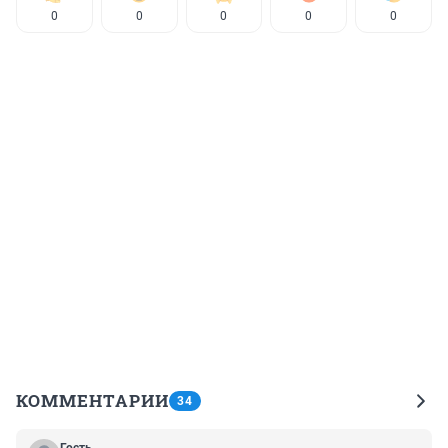
0
0
0
0
0
КОММЕНТАРИИ
34