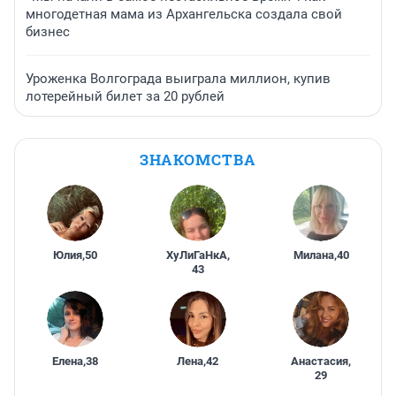
многодетная мама из Архангельска создала свой
бизнес
Уроженка Волгограда выиграла миллион, купив
лотерейный билет за 20 рублей
ЗНАКОМСТВА
Юлия
,
50
ХуЛиГаНкА
,
Милана
,
40
43
Елена
,
38
Лена
,
42
Анастасия
,
29