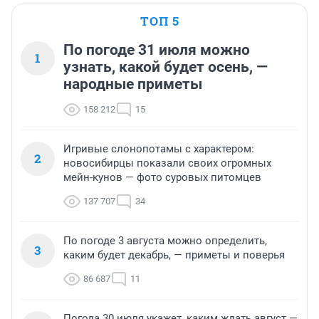
ТОП 5
По погоде 31 июля можно
1
узнать, какой будет осень, —
народные приметы
158 212
15
Игривые слонопотамы с характером:
2
новосибирцы показали своих огромных
мейн-кунов — фото суровых питомцев
137 707
34
По погоде 3 августа можно определить,
3
каким будет декабрь, — приметы и поверья
86 687
11
Погода 30 июля укажет, каким ждать август —