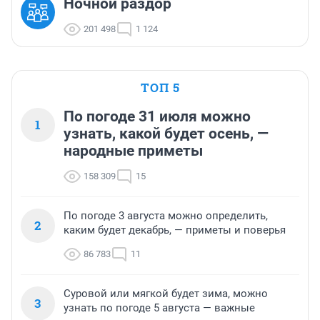
Ночной раздор
201 498
1 124
ТОП 5
По погоде 31 июля можно
1
узнать, какой будет осень, —
народные приметы
158 309
15
По погоде 3 августа можно определить,
2
каким будет декабрь, — приметы и поверья
86 783
11
Суровой или мягкой будет зима, можно
3
узнать по погоде 5 августа — важные