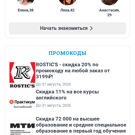
Елена
,
38
Лена
,
42
Анастасия
,
29
Начать знакомиться
ПРОМОКОДЫ
ROSTIC'S - скидка 20% по
промокоду на любой заказ от
3199₽!
До 31 августа, 2026
Скидка 11% на все курсы
английского
До 31 августа, 2026
Скидка 72 000 на высшее
образование и среднее специальное
образование в первый год обучения