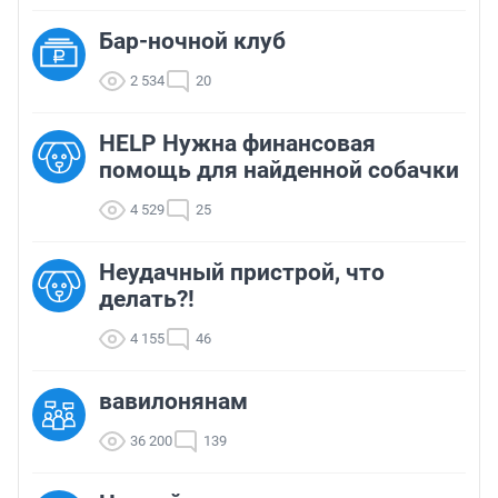
Бар-ночной клуб
2 534
20
HELP Нужна финансовая
помощь для найденной собачки
4 529
25
Неудачный пристрой, что
делать?!
4 155
46
вавилонянам
36 200
139