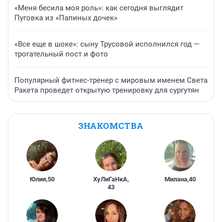
«Меня бесила моя роль»: как сегодня выглядит
Пуговка из «Папиных дочек»
«Все еще в шоке»: сыну Трусовой исполнился год —
трогательный пост и фото
Популярный фитнес-тренер с мировым именем Света
Ракета проведет открытую тренировку для сургутян
ЗНАКОМСТВА
Юлия
,
50
ХуЛиГаНкА
,
Милана
,
40
43