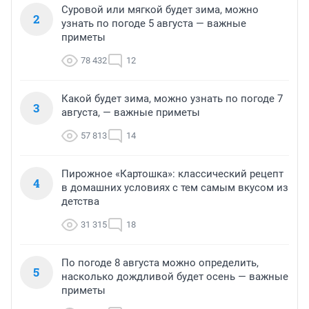
Суровой или мягкой будет зима, можно
2
узнать по погоде 5 августа — важные
приметы
78 432
12
Какой будет зима, можно узнать по погоде 7
3
августа, — важные приметы
57 813
14
Пирожное «Картошка»: классический рецепт
4
в домашних условиях с тем самым вкусом из
детства
31 315
18
По погоде 8 августа можно определить,
5
насколько дождливой будет осень — важные
приметы