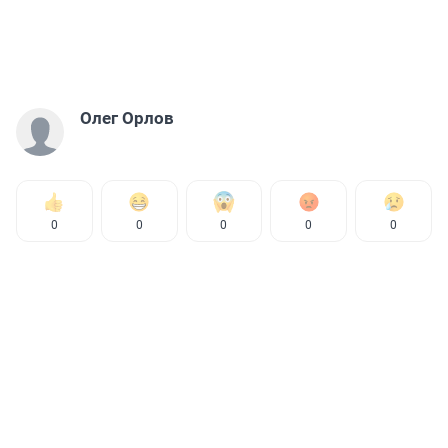
Олег Орлов
0
0
0
0
0