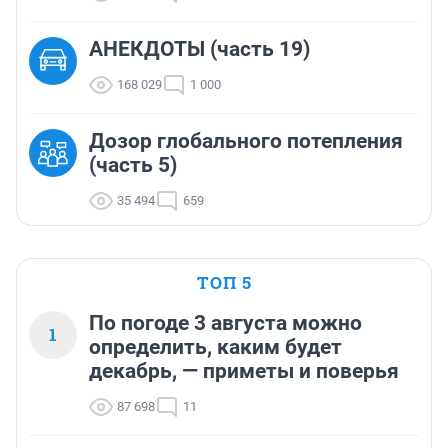
АНЕКДОТЫ (часть 19)
168 029
1 000
Дозор глобального потепления
(часть 5)
35 494
659
ТОП 5
По погоде 3 августа можно
1
определить, каким будет
декабрь, — приметы и поверья
87 698
11