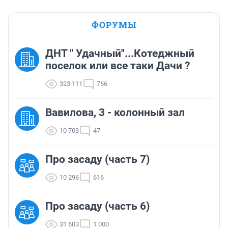
ФОРУМЫ
ДНТ " Удачный"...Котеджный
поселок или все таки Дачи ?
323 111
766
Вавилова, 3 - колонный зал
10 703
47
Про засаду (часть 7)
10 296
616
Про засаду (часть 6)
31 603
1 000