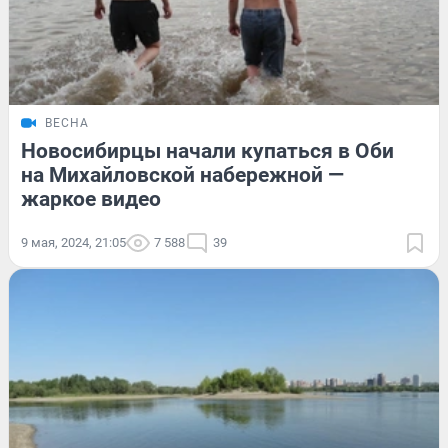
ВЕСНА
Новосибирцы начали купаться в Оби
на Михайловской набережной —
жаркое видео
9 мая, 2024, 21:05
7 588
39