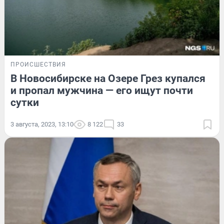
ПРОИСШЕСТВИЯ
В Новосибирске на Озере Грез купался
и пропал мужчина — его ищут почти
сутки
3 августа, 2023, 13:10
8 122
33