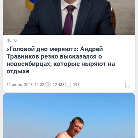
ЛЕТО
«Головой дно меряют»: Андрей
Травников резко высказался о
новосибирцах, которые ныряют на
отдыхе
31 июля, 2023, 11:02
12 433
193