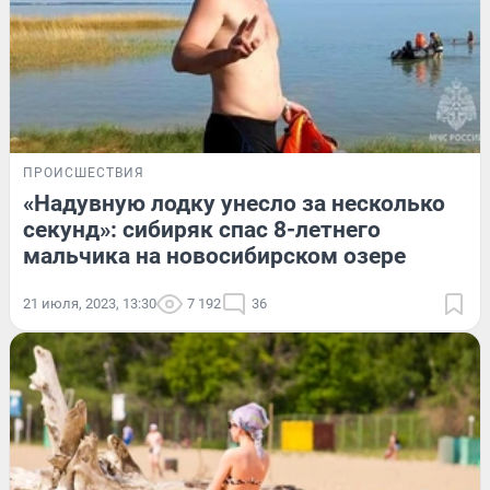
ПРОИСШЕСТВИЯ
«Надувную лодку унесло за несколько
секунд»: сибиряк спас 8-летнего
мальчика на новосибирском озере
21 июля, 2023, 13:30
7 192
36