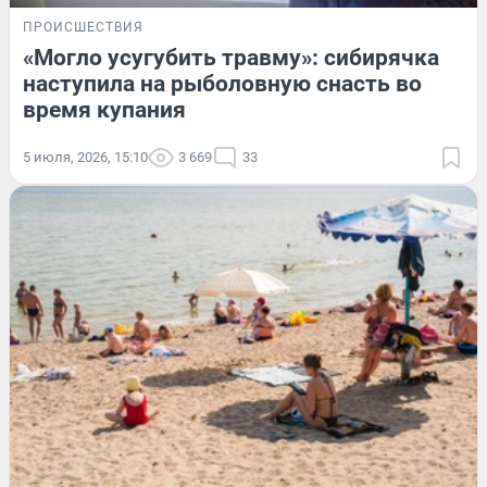
ПРОИСШЕСТВИЯ
«Могло усугубить травму»: сибирячка
наступила на рыболовную снасть во
время купания
5 июля, 2026, 15:10
3 669
33