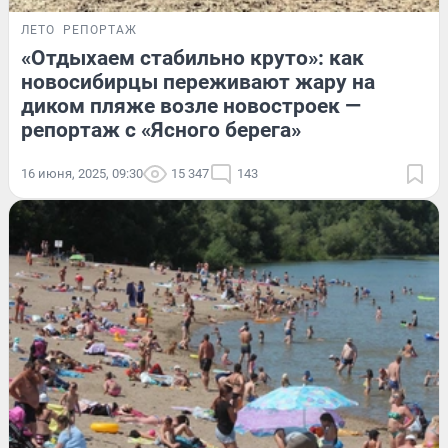
ЛЕТО
РЕПОРТАЖ
«Отдыхаем стабильно круто»: как
новосибирцы переживают жару на
диком пляже возле новостроек —
репортаж с «Ясного берега»
16 июня, 2025, 09:30
15 347
143