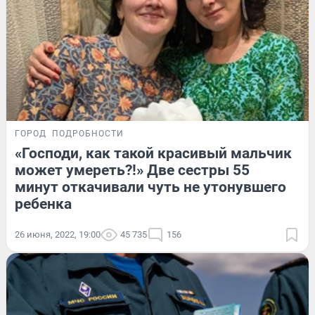
ГОРОД
ПОДРОБНОСТИ
«Господи, как такой красивый мальчик
может умереть?!» Две сестры 55
минут откачивали чуть не утонувшего
ребенка
26 июня, 2022, 19:00
45 735
156