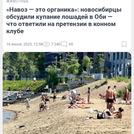
ЖИВОТНЫЕ
«Навоз — это органика»: новосибирцы
обсудили купание лошадей в Оби —
что ответили на претензии в конном
клубе
16 июня, 2025, 12:58
7 240
65