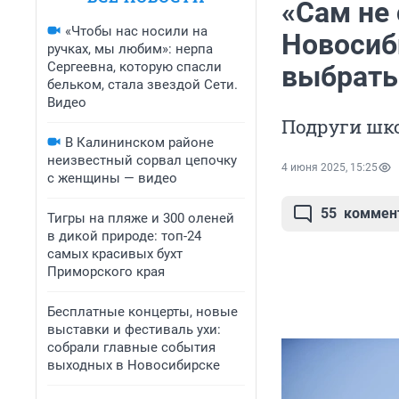
«Сам не 
«Чтобы нас носили на
Новосиб
ручках, мы любим»: нерпа
Сергеевна, которую спасли
выбрать
бельком, стала звездой Сети.
Видео
Подруги шк
В Калининском районе
неизвестный сорвал цепочку
4 июня 2025, 15:25
с женщины — видео
55
коммен
Тигры на пляже и 300 оленей
в дикой природе: топ-24
самых красивых бухт
Приморского края
Бесплатные концерты, новые
выставки и фестиваль ухи:
собрали главные события
выходных в Новосибирске