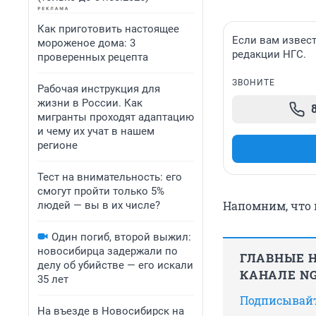
Как приготовить настоящее
Если вам извест
мороженое дома: 3
редакции НГС.
проверенных рецепта
ЗВОНИТЕ
Рабочая инструкция для
жизни в России. Как
мигранты проходят адаптацию
и чему их учат в нашем
регионе
Тест на внимательность: его
смогут пройти только 5%
Напомним, что 
людей — вы в их числе?
Один погиб, второй выжил:
новосибирца задержали по
ГЛАВНЫЕ Н
делу об убийстве — его искали
КАНАЛЕ NG
35 лет
Подписывайте
На въезде в Новосибирск на