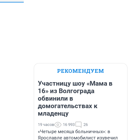
РЕКОМЕНДУЕМ
Участницу шоу «Мама в
16» из Волгограда
обвинили в
домогательствах к
младенцу
19 часов
16 993
26
«Четыре месяца больничных»: в
Ярославле автомобилист изувечил