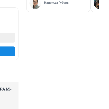
Надежда Губарь
ГРАМ-