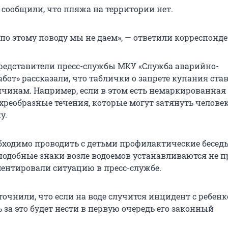
 сообщили, что пляжа на территории нет.
по этому поводу мы не даем», — ответили корреспонде
 представители пресс-службы МКУ «Служба аварийно-
бот» рассказали, что таблички о запрете купания ста
чинам. Например, если в этом есть немаркированная 
хреобразные течения, которые могут затянуть человек
у.
бходимо проводить с детьми профилактические бесед
 подобные знаки возле водоемов устанавливаются не п
ментировали ситуацию в пресс-службе.
очнили, что если на воде случится инцидент с ребенк
 за это будет нести в первую очередь его законный