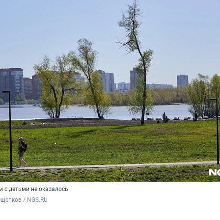
м с детьми не оказалось
Ощепков / NGS.RU