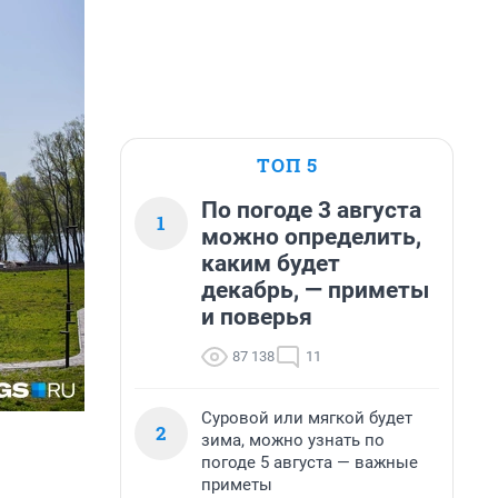
ТОП 5
По погоде 3 августа
1
можно определить,
каким будет
декабрь, — приметы
и поверья
87 138
11
Суровой или мягкой будет
2
зима, можно узнать по
погоде 5 августа — важные
приметы