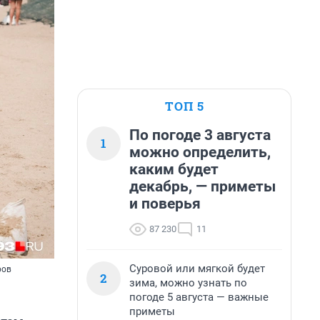
ТОП 5
По погоде 3 августа
1
можно определить,
каким будет
декабрь, — приметы
и поверья
87 230
11
Суровой или мягкой будет
ров
2
зима, можно узнать по
погоде 5 августа — важные
приметы