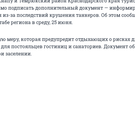
апу и Темрюкский район Краснодарского края тури
имо подписать дополнительный документ — информир
я из-за последствий крушения танкеров. Об этом сооб
бе региона в среду, 25 июня.
ю меру, которая предупредит отдыхающих о рисках д
и для постояльцев гостиниц и санаториев. Документ о
и заселении.