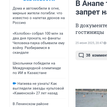
В Анапе
Дома и автомобили в огне,
запрет н
мирные жители погибли: что
известно о налетах дронов на
Россию
В документе
гостиницы
«Колобок» собрал 100 млн за
два дня проката, но фанаты
Человека-паука объявили ему
25 июня 2025, 20:47
войну. Разбираемся в
скандале
38
коммен
Школьники победили на
Международной олимпиаде
по ИИ в Казахстане
Нагиева не узнать! Как
выглядели звезды культовой
«Каменской» 27 лет назад
В Ленинском районе