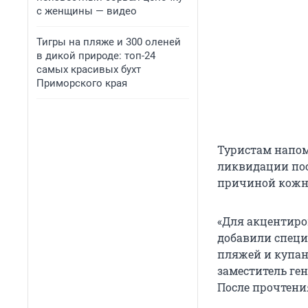
с женщины — видео
Тигры на пляже и 300 оленей
в дикой природе: топ-24
самых красивых бухт
Приморского края
Туристам напом
ликвидации пос
причиной кожны
«Для акцентиро
добавили специ
пляжей и купани
заместитель ге
После прочтения