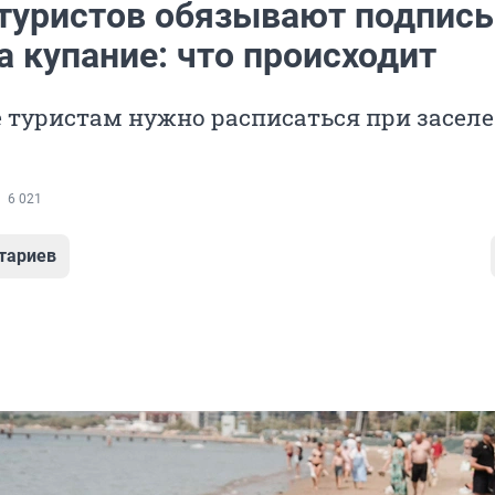
 туристов обязывают подпис
а купание: что происходит
 туристам нужно расписаться при заселе
6 021
тариев