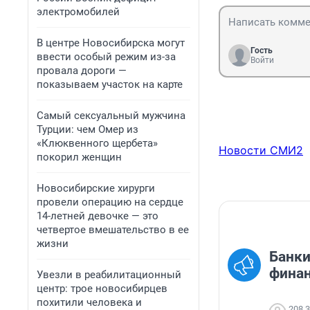
электромобилей
В центре Новосибирска могут
Гость
ввести особый режим из-за
Войти
провала дороги —
показываем участок на карте
Самый сексуальный мужчина
Турции: чем Омер из
«Клюквенного щербета»
Новости СМИ2
покорил женщин
Новосибирские хирурги
провели операцию на сердце
14-летней девочке — это
четвертое вмешательство в ее
жизни
Банки
финан
Увезли в реабилитационный
центр: трое новосибирцев
похитили человека и
208 