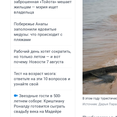
заброшенная «Тойота» мешает
жильцам — мэрия ищет
владельца
Побережье Анапы
заполонили ядовитые
медузы: что происходит с
пляжами
Рабочий день хотят сократить,
но только летом — и вот
почему. Новости 7 августа
Тест на возраст мозга:
ответьте на эти 10 вопросов и
узнайте свой
Звездные гости в 500-
В этом году туристиче
летнем соборе: Криштиану
Источник: 
Дарья Пара
Роналду готовится сыграть
свадьбу века на Мадейре