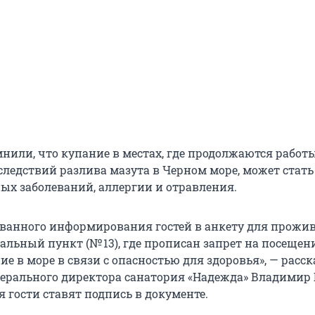
нили, что купание в местах, где продолжаются работ
ледствий разлива мазута в Черном море, может стать
х заболеваний, аллергии и отравления.
ванного информирования гостей в анкету для прожи
альный пункт (№ 13), где прописан запрет на посещен
е в море в связи с опасностью для здоровья», — расск
нерального директора санатория «Надежда» Владимир 
 гости ставят подпись в документе.