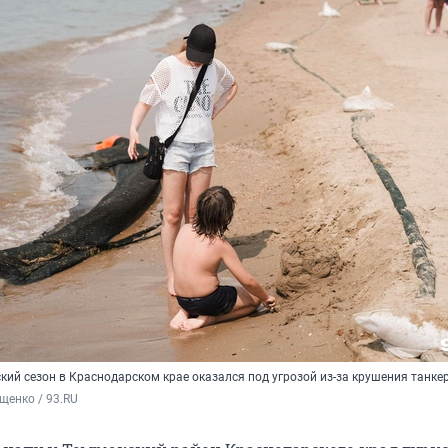
ский сезон в Краснодарском крае оказался под угрозой из-за крушения танке
щенко / 93.RU