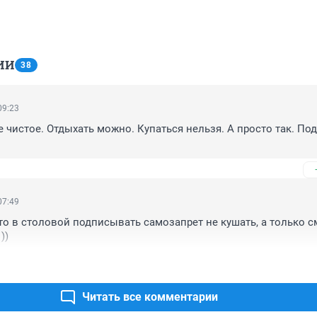
ИИ
38
09:23
е чистое. Отдыхать можно. Купаться нельзя. А просто так. Под
07:49
что в столовой подписывать самозапрет не кушать, а только см
))
Читать все комментарии