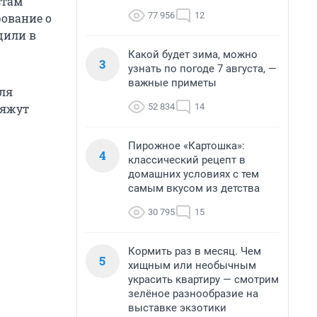
стам
77 956
12
ование о
щили в
Какой будет зима, можно
3
узнать по погоде 7 августа, —
важные приметы
ля
52 834
14
бяжут
Пирожное «Картошка»:
4
классический рецепт в
домашних условиях с тем
самым вкусом из детства
30 795
15
Кормить раз в месяц. Чем
5
хищным или необычным
украсить квартиру — смотрим
зелёное разнообразие на
выставке экзотики