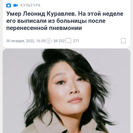
КУЛЬТУРА
Умер Леонид Куравлев. На этой неделе
его выписали из больницы после
перенесенной пневмонии
30 января, 2022, 16:35
38 232
271