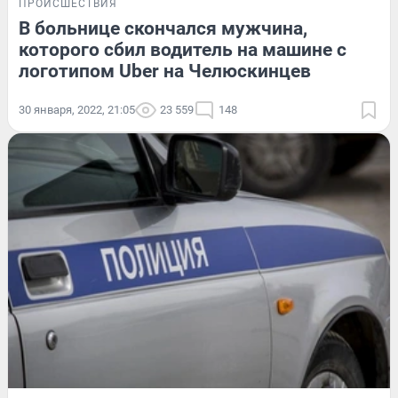
ПРОИСШЕСТВИЯ
В больнице скончался мужчина,
которого сбил водитель на машине с
логотипом Uber на Челюскинцев
30 января, 2022, 21:05
23 559
148