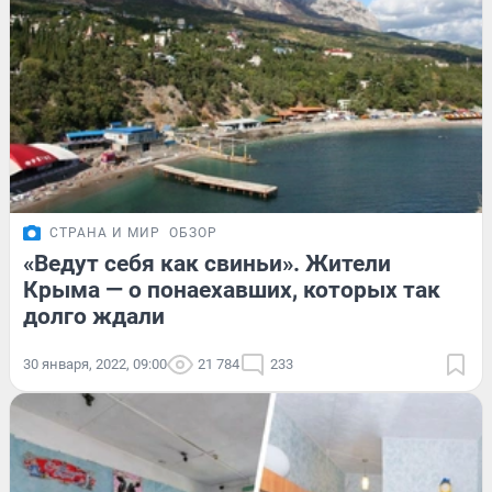
СТРАНА И МИР
ОБЗОР
«Ведут себя как свиньи». Жители
Крыма — о понаехавших, которых так
долго ждали
30 января, 2022, 09:00
21 784
233