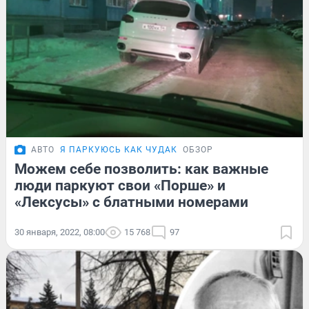
АВТО
Я ПАРКУЮСЬ КАК ЧУДАК
ОБЗОР
Можем себе позволить: как важные
люди паркуют свои «Порше» и
«Лексусы» с блатными номерами
30 января, 2022, 08:00
15 768
97