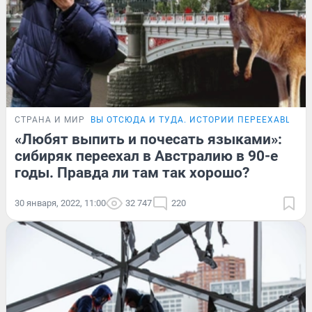
СТРАНА И МИР
ВЫ ОТСЮДА И ТУДА. ИСТОРИИ ПЕРЕЕХАВШИХ
«Любят выпить и почесать языками»:
сибиряк переехал в Австралию в 90-е
годы. Правда ли там так хорошо?
30 января, 2022, 11:00
32 747
220