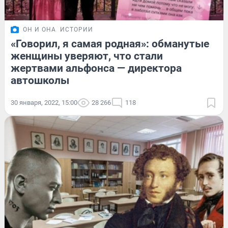
ОН И ОНА
ИСТОРИИ
«Говорил, я самая родная»: обманутые
женщины уверяют, что стали
жертвами альфонса — директора
автошколы
30 января, 2022, 15:00
28 266
118