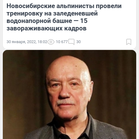
Новосибирские альпинисты провели
тренировку на заледеневшей
водонапорной башне — 15
завораживающих кадров
30 января, 2022, 18:02
10 677
30