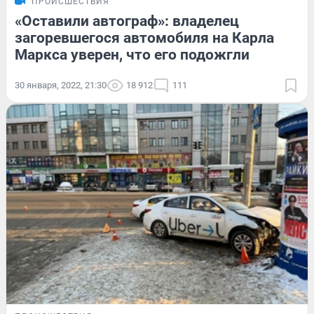
ПРОИСШЕСТВИЯ
«Оставили автограф»: владелец
загоревшегося автомобиля на Карла
Маркса уверен, что его подожгли
30 января, 2022, 21:30
18 912
111