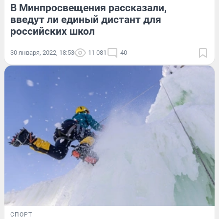
В Минпросвещения рассказали,
введут ли единый дистант для
российских школ
30 января, 2022, 18:53
11 081
40
СПОРТ