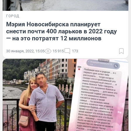
ГОРОД
Мэрия Новосибирска планирует
снести почти 400 ларьков в 2022 году
— на это потратят 12 миллионов
30 января, 2022, 15:05
15 915
173