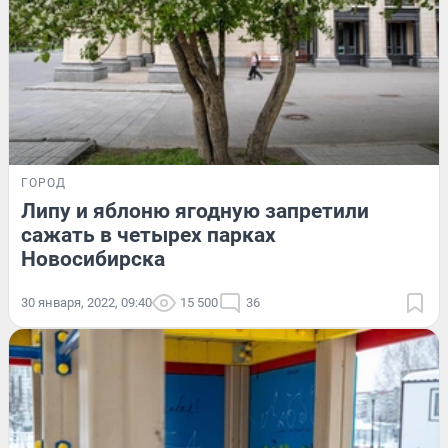
ГОРОД
Липу и яблоню ягодную запретили
сажать в четырех парках
Новосибирска
30 января, 2022, 09:40
15 500
36