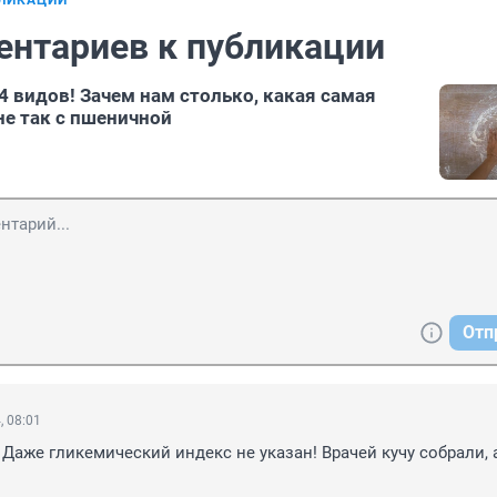
БЛИКАЦИИ
ентариев к публикации
4 видов! Зачем нам столько, какая самая
не так с пшеничной
Отп
, 08:01
 Даже гликемический индекс не указан! Врачей кучу собрали, а