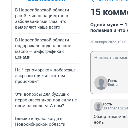
ПЕРЕЙТИ К ПУ
15 комм
В Новосибирской области
растёт число пациентов с
заболеваниями глаз: что
Одной муки — 1
выявляют чаще всего
полезная и что 
В Новосибирской области
30 января 2022, 10:00
подорожало подсолнечное
масло — инфографика с
ценами
На Черноморском побережье
закрыли пляжи: что там
происходит
Гость
Войти
Эти вопросы для будущих
первоклассников под силу не
Гость
всем взрослым. А вам?
30 апреля 2024
Обзор тоже мне!
Близко к нулю: когда в
ноль
Новосибирской области