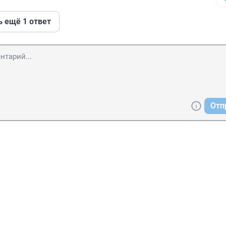
ь ещё 1 ответ
Отп