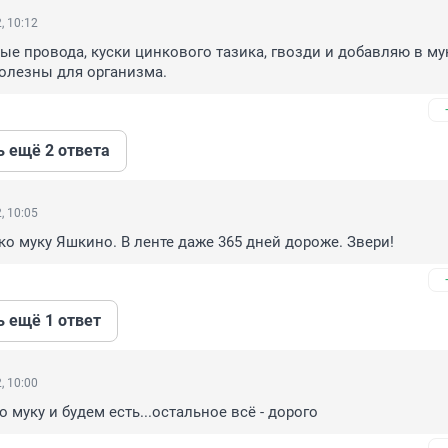
, 10:12
е провода, куски цинкового тазика, гвозди и добавляю в муку
олезны для организма.
ь ещё 2 ответа
, 10:05
ько муку Яшкино. В ленте даже 365 дней дороже. Звери!
ь ещё 1 ответ
, 10:00
 муку и будем есть...остальное всё - дорого