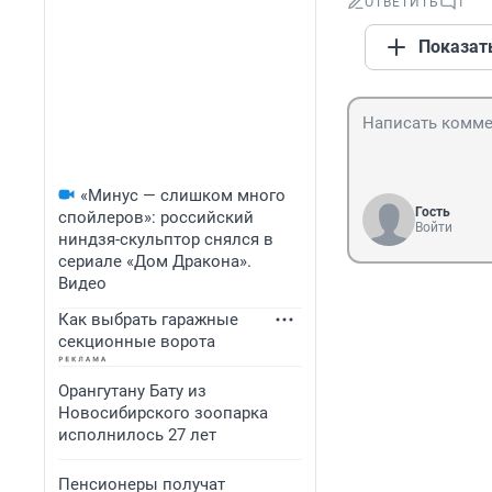
ОТВЕТИТЬ
1
Показат
«Минус — слишком много
Гость
спойлеров»: российский
Войти
ниндзя-скульптор снялся в
сериале «Дом Дракона».
Видео
Как выбрать гаражные
секционные ворота
Орангутану Бату из
Новосибирского зоопарка
исполнилось 27 лет
Пенсионеры получат