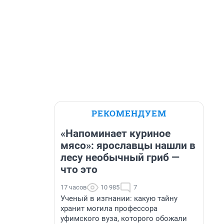
РЕКОМЕНДУЕМ
«Напоминает куриное
мясо»: ярославцы нашли в
лесу необычный гриб —
что это
17 часов
10 985
7
Ученый в изгнании: какую тайну
хранит могила профессора
уфимского вуза, которого обожали