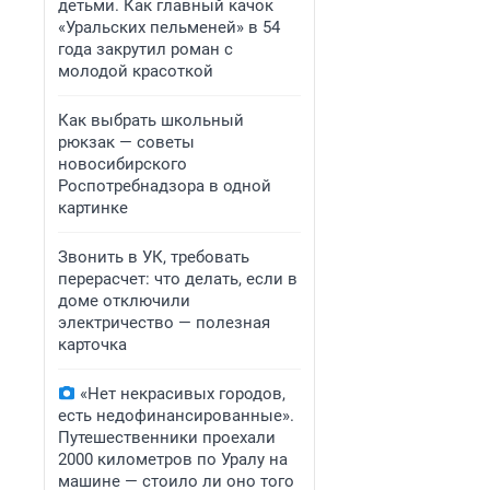
детьми. Как главный качок
«Уральских пельменей» в 54
года закрутил роман с
молодой красоткой
Как выбрать школьный
рюкзак — советы
новосибирского
Роспотребнадзора в одной
картинке
Звонить в УК, требовать
перерасчет: что делать, если в
доме отключили
электричество — полезная
карточка
«Нет некрасивых городов,
есть недофинансированные».
Путешественники проехали
2000 километров по Уралу на
машине — стоило ли оно того