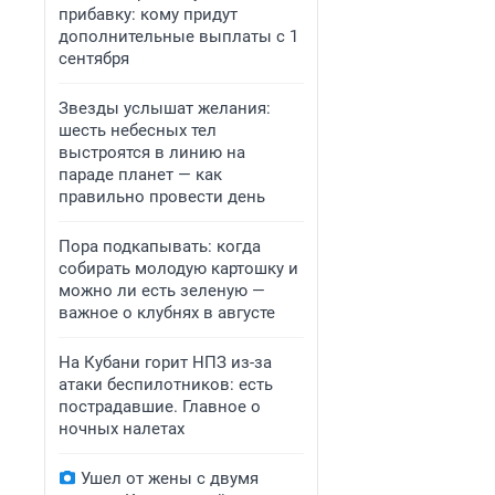
прибавку: кому придут
дополнительные выплаты с 1
сентября
Звезды услышат желания:
шесть небесных тел
выстроятся в линию на
параде планет — как
правильно провести день
Пора подкапывать: когда
собирать молодую картошку и
можно ли есть зеленую —
важное о клубнях в августе
На Кубани горит НПЗ из-за
атаки беспилотников: есть
пострадавшие. Главное о
ночных налетах
Ушел от жены с двумя