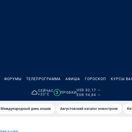
ФОРУМЫ
ТЕЛЕПРОГРАММА
АФИША
ГОРОСКОП
КУРСЫ ВА
USD 82,17
СЕЙЧАС
3
ПРОБКИ
+23°C
EUR 94,84
Международный день кошек
Августовский каталог новостроек
Ки