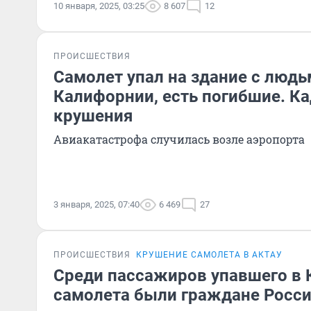
10 января, 2025, 03:25
8 607
12
ПРОИСШЕСТВИЯ
Самолет упал на здание с людь
Калифорнии, есть погибшие. К
крушения
Авиакатастрофа случилась возле аэропорта
3 января, 2025, 07:40
6 469
27
ПРОИСШЕСТВИЯ
КРУШЕНИЕ САМОЛЕТА В АКТАУ
Среди пассажиров упавшего в 
самолета были граждане Росс