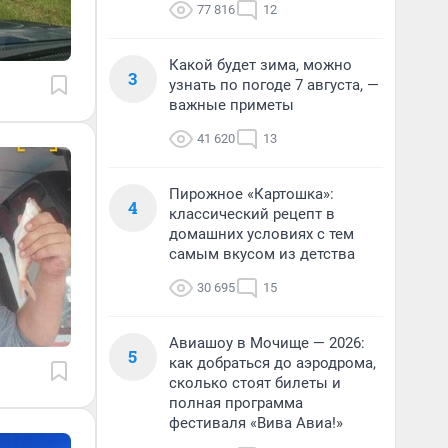
77 816
12
Какой будет зима, можно
3
узнать по погоде 7 августа, —
важные приметы
41 620
13
Пирожное «Картошка»:
4
классический рецепт в
домашних условиях с тем
самым вкусом из детства
30 695
15
Авиашоу в Мочище — 2026:
5
как добраться до аэродрома,
сколько стоят билеты и
полная программа
фестиваля «Вива Авиа!»