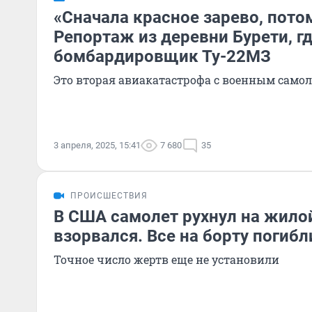
«Сначала красное зарево, пото
Репортаж из деревни Бурети, гд
бомбардировщик Ту-22МЗ
Это вторая авиакатастрофа с военным самол
3 апреля, 2025, 15:41
7 680
35
ПРОИСШЕСТВИЯ
В США самолет рухнул на жило
взорвался. Все на борту погибл
Точное число жертв еще не установили