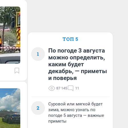
ТОП 5
По погоде 3 августа
1
можно определить,
каким будет
декабрь, — приметы
и поверья
87 145
11
Суровой или мягкой будет
2
зима, можно узнать по
погоде 5 августа — важные
приметы