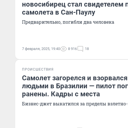
новосибирец стал свидетелем 
самолета в Сан-Паулу
Предварительно, погибли два человека
7 февраля, 2025, 19:40
8 916
18
ПРОИСШЕСТВИЯ
Cамолет загорелся и взорвался
людьми в Бразилии — пилот по
ранены. Кадры с места
Бизнес-джет выкатился за пределы взлетно