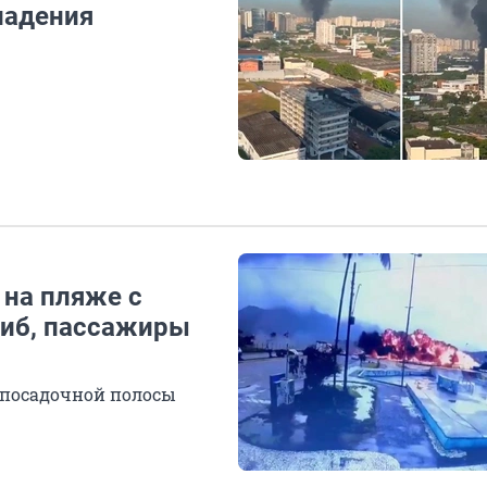
падения
 на пляже с
гиб, пассажиры
-посадочной полосы