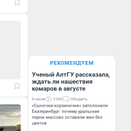
РЕКОМЕНДУЕМ
Ученый АлтГУ рассказала,
ждать ли нашествия
комаров в августе
8 часов
3 653
Обсудить
«Сыночки-корзиночки» заполонили
Екатеринбург: почему уральские
парни массово оставили жен без
цветов