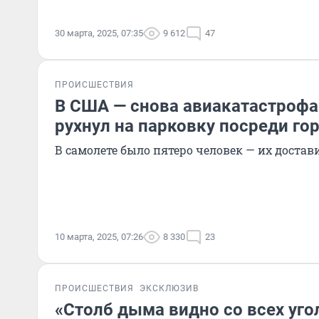
30 марта, 2025, 07:35
9 612
47
ПРОИСШЕСТВИЯ
В США — снова авиакатастрофа
рухнул на парковку посреди го
В самолете было пятеро человек — их доста
10 марта, 2025, 07:26
8 330
23
ПРОИСШЕСТВИЯ
ЭКСКЛЮЗИВ
«Столб дыма видно со всех уго