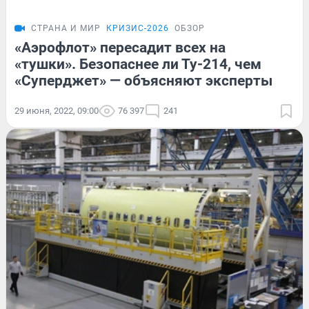
СТРАНА И МИР
КРИЗИС-2026
ОБЗОР
«Аэрофлот» пересадит всех на
«тушки». Безопаснее ли Ту-214, чем
«Суперджет» — объясняют эксперты
29 июня, 2022, 09:00
76 397
241