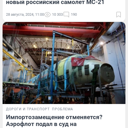
новый российский самолет МС-21
28 августа, 2024, 11:00
10 303
190
ДОРОГИ И ТРАНСПОРТ
ПРОБЛЕМА
Импортозамещение отменяется?
Аэрофлот подал в суд на