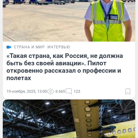
СТРАНА И МИР
ИНТЕРВЬЮ
«Такая страна, как Россия, не должна
быть без своей авиации». Пилот
откровенно рассказал о профессии и
полетах
19 ноября, 2025, 13:00
6 665
123