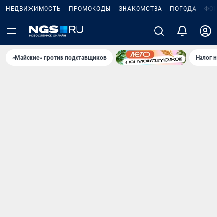
НЕДВИЖИМОСТЬ
ПРОМОКОДЫ
ЗНАКОМСТВА
ПОГОДА
ФО
«Майские» против подставщиков
Налог 