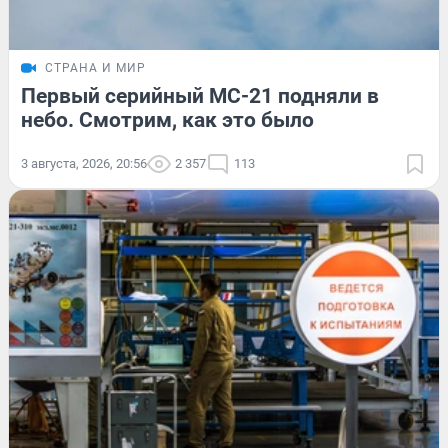
СТРАНА И МИР
Первый серийный МС-21 подняли в
небо. Смотрим, как это было
3 августа, 2026, 20:56
2 357
113