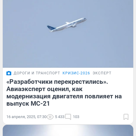
ДОРОГИ И ТРАНСПОРТ
КРИЗИС-2026
ЭКСПЕРТ
«Разработчики перекрестились».
Авиаэксперт оценил, как
модернизация двигателя повлияет на
выпуск МС-21
16 апреля, 2025, 07:30
5 433
103