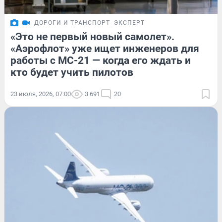
ДОРОГИ И ТРАНСПОРТ
ЭКСПЕРТ
«Это не первый новый самолет».
«Аэрофлот» уже ищет инженеров для
работы с МС-21 — когда его ждать и
кто будет учить пилотов
23 июля, 2026, 07:00
3 691
20