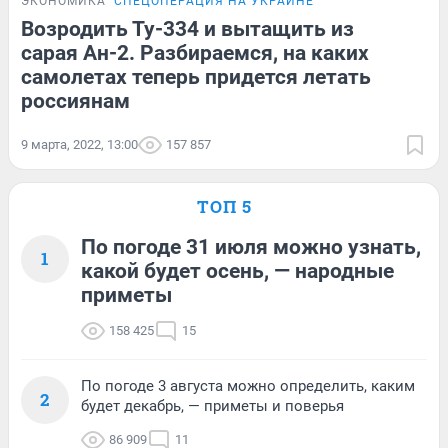
ЭКОНОМИКА
СПЕЦОПЕРАЦИЯ НА УКРАИНЕ
Возродить Ту-334 и вытащить из
сарая Ан-2. Разбираемся, на каких
самолетах теперь придется летать
россиянам
9 марта, 2022, 13:00
157 857
ТОП 5
По погоде 31 июля можно узнать,
1
какой будет осень, — народные
приметы
158 425
15
По погоде 3 августа можно определить, каким
2
будет декабрь, — приметы и поверья
86 909
11