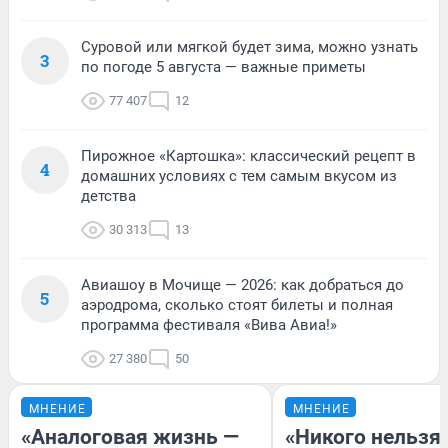
Суровой или мягкой будет зима, можно узнать
3
по погоде 5 августа — важные приметы
77 407
12
Пирожное «Картошка»: классический рецепт в
4
домашних условиях с тем самым вкусом из
детства
30 313
13
Авиашоу в Мочище — 2026: как добраться до
5
аэродрома, сколько стоят билеты и полная
программа фестиваля «Вива Авиа!»
27 380
50
МНЕНИЕ
МНЕНИЕ
«Аналоговая жизнь —
«Никого нельзя