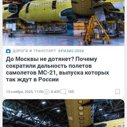
ДОРОГИ И ТРАНСПОРТ
КРИЗИС-2026
До Москвы не дотянет? Почему
сократили дальность полетов
самолетов МС-21, выпуска которых
так ждут в России
13 ноября, 2025, 11:00
8 439
185