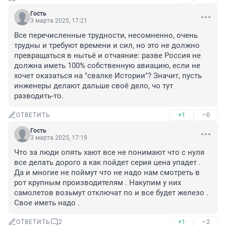
Гость
3 марта 2025, 17:21
Все перечисленные трудности, несомненно, очень 
трудны и требуют времени и сил, но это не должно 
превращаться в нытьё и отчаяние: разве Россия не 
должна иметь 100% собственную авиацию, если не 
хочет оказаться на "свалке Истории"? Значит, пусть 
инженеры делают дальше своё дело, чо тут 
разводить-то.
+1
–0
ОТВЕТИТЬ
Гость
3 марта 2025, 17:19
Что за люди опять хают все не понимают что с нуля 
все делать дорого а как пойдет серия цена упадет . 
Да и многие не поймут что не надо нам смотреть в 
рот крупным производителям . Накупим у них 
самолетов возьмут отключат по и все будет железо . 
Свое иметь надо .
+1
–2
ОТВЕТИТЬ
2