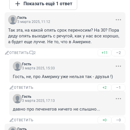
Показать ещё 1 ответ
Гость
3 марта 2025, 11:12
Так эта, на какой опять срок переносим? На 30? Пора 
деду опять выходить с речугой, как у нас все хорошо, 
а будет еще лучче. Не то, что в Америке.
+11
–2
ОТВЕТИТЬ
2
Гость
3 марта 2025, 15:33
Гость, не, про Америку уже нельзя так - друзья !)
+2
–1
ОТВЕТИТЬ
Гость
3 марта 2025, 17:13
давно про печенегов ничего не слышно...
+0
–0
ОТВЕТИТЬ
Гость