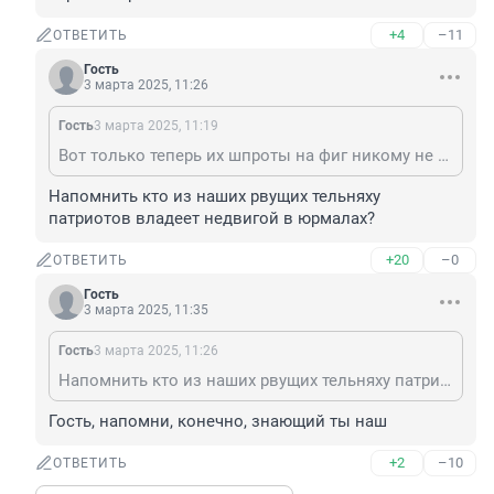
+4
–11
ОТВЕТИТЬ
Гость
3 марта 2025, 11:26
Гость
3 марта 2025, 11:19
Вот только теперь их шпроты на фиг никому не нужны. А с учётом ихних тарифов на электроэнергию, шпроты получаются по цене черной икры.
Напомнить кто из наших рвущих тельняху 
патриотов владеет недвигой в юрмалах?
+20
–0
ОТВЕТИТЬ
Гость
3 марта 2025, 11:35
Гость
3 марта 2025, 11:26
Напомнить кто из наших рвущих тельняху патриотов владеет недвигой в юрмалах?
Гость, напомни, конечно, знающий ты наш
+2
–10
ОТВЕТИТЬ