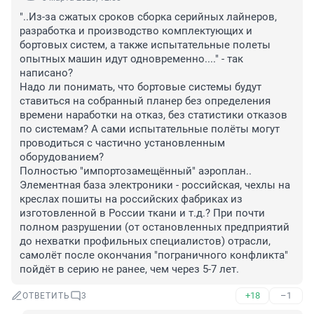
"..Из-за сжатых сроков сборка серийных лайнеров, 
разработка и производство комплектующих и 
бортовых систем, а также испытательные полеты 
опытных машин идут одновременно...." - так 
написано?

Надо ли понимать, что бортовые системы будут 
ставиться на собранный планер без определения 
времени наработки на отказ, без статистики отказов 
по системам? А сами испытательные полёты могут 
проводиться с частично установленным 
оборудованием?

Полностью "импортозамещённый" аэроплан.. 
Элементная база электроники - российская, чехлы на 
креслах пошиты на российских фабриках из 
изготовленной в России ткани и т.д.? При почти 
полном разрушении (от остановленных предприятий 
до нехватки профильных специалистов) отрасли, 
самолёт после окончания "пограничного конфликта" 
пойдёт в серию не ранее, чем через 5-7 лет.
+18
–1
ОТВЕТИТЬ
3