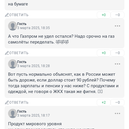
на бумаге
+0
–0
ОТВЕТИТЬ
Гость
3 марта 2025, 18:35
А что Газпром не удел остался? Надо срочно на газ 
самолёты переделать. 🤣🤣🤣
+0
–0
ОТВЕТИТЬ
Гость
3 марта 2025, 18:28
Вот пусть нормально объяснят, как в России может 
быть дороже, если доллар стоит 90 рублей? Почему 
тогда зарплаты и пенсии у нас ниже? С продуктами и 
одеждой, не говоря о ЖКХ такая же фигня. 🤷‍♂️
+2
–0
ОТВЕТИТЬ
Гость
3 марта 2025, 18:17
Продукт мирового уровня
