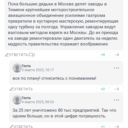
Пока большие дядьки в Москве делят заводы в 
Тюмени крупнейшее моторостроительное 
авиационное объединение усилиями газпрома 
превратили в кустарную мастерскую, ремонтирующая 
одну турбину за полгода. Управление заводом ведут 
вахтовым методом варяги из Москвы. До их прихода 
на заводе ремонтировали один двигатель за неделю. 
мудрость правительства поражает воображение.
+9
–0
ОТВЕТИТЬ
2
Гость
3 марта 2025, 18:17
все по плану! отнеситесь с пониманием!
+2
–0
ОТВЕТИТЬ
Гость
4 марта 2025, 08:03
За 25 лет уничтожено 80 тыс предприятий. Так что 
одним больше, он в этой цифре погрешность.
+1
–0
ОТВЕТИТЬ