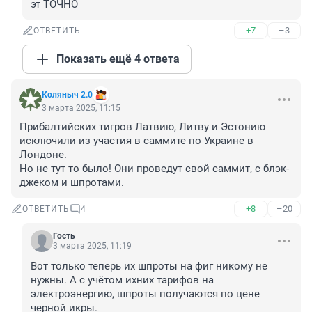
эт ТОЧНО
+7
–3
ОТВЕТИТЬ
Показать ещё 4 ответа
Коляныч 2.0
3 марта 2025, 11:15
Прибалтийских тигров Латвию, Литву и Эстонию 
исключили из участия в саммите по Украине в 
Лондоне.

Но не тут то было! Они проведут свой саммит, с блэк-
джеком и шпротами.
+8
–20
ОТВЕТИТЬ
4
Гость
3 марта 2025, 11:19
Вот только теперь их шпроты на фиг никому не 
нужны. А с учётом ихних тарифов на 
электроэнергию, шпроты получаются по цене 
черной икры.