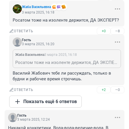
Жаба Васильевна
3 марта 2025, 16:18
Росатом тоже на изоленте держится, ДА ЭКСПЕРТ?
+0
–8
ОТВЕТИТЬ
Гость
3 марта 2025, 16:20
Жаба Васильевна
3 марта 2025, 16:18
Росатом тоже на изоленте держится, ДА ЭКСПЕРТ?
Василий Жабович тебе ли рассуждать, только в 
будни и рабочее время строчишь.
+2
–0
ОТВЕТИТЬ
Показать ещё 6 ответов
Гость
3 марта 2025, 12:24
Никакой конкретики. Вода-вода-величие-вода. В 