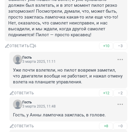
должен был взлетать, и в этот момент пилот резко 
затормозил! Посмотрели, думали, что, может быть, 
просто зажглась лампочка какая-то или еще что-то! 
Нет, оказалось, что самолет неисправен, и нас 
высадили, и мы ждали, когда другой самолет 
поднимется! Пилот — просто красавец!
+10
–3
ОТВЕТИТЬ
6
Гость
3 марта 2025, 11:11
Уже почти взлетели, но пилот вовремя заметил, 
что двигатели вообще не работают, и нажал отмену 
взлета на планшете управления.
+12
–2
ОТВЕТИТЬ
Гость
3 марта 2025, 11:48
Гость, у Анны лампочка зажглась, в голове.
+8
–0
ОТВЕТИТЬ