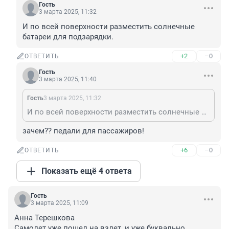
Гость
3 марта 2025, 11:32
И по всей поверхности разместить солнечные 
батареи для подзарядки.
+2
–0
ОТВЕТИТЬ
Гость
3 марта 2025, 11:40
Гость
3 марта 2025, 11:32
И по всей поверхности разместить солнечные батареи для подзарядки.
зачем?? педали для пассажиров!
+6
–0
ОТВЕТИТЬ
Показать ещё 4 ответа
Гость
3 марта 2025, 11:09
Анна Терешкова 

Самолет уже пошел на взлет, и уже буквально 