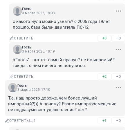
Гость
3 марта 2025, 18:03
с какого нуля можно узнать? с 2006 года 19лет 
прошло, база была- двигатель ПС-12
+0
–0
ОТВЕТИТЬ
Гость
3 марта 2025, 18:19
а "ноль" - это тот самый правун? не смываемый? 
так да.. с ним ничего не получится.
+2
–0
ОТВЕТИТЬ
Гость
3 марта 2025, 17:10
Т.е. наш просто дороже, чем более лучший 
импортный?))) А почему? Разве импортозамещение 
не подразумевает удешевление? нет?
+1
–0
ОТВЕТИТЬ
1