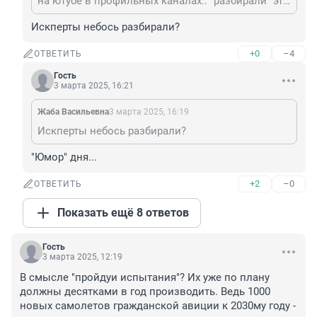
на ютубе в профильных каналах.. "разбирали" этот недодвигатель.. - он отстал лет на 20 по всем параметрам.
Искперты небось разбирали?
+0
–4
ОТВЕТИТЬ
Гость
3 марта 2025, 16:21
Жаба Васильевна
3 марта 2025, 16:19
Искперты небось разбирали?
"Юмор" дня...
+2
–0
ОТВЕТИТЬ
Показать ещё 8 ответов
Гость
3 марта 2025, 12:19
В смысле "пройдуи испытания"? Их уже по плану 
должны десятками в год производить. Ведь 1000 
новых самолетов гражданской авиции к 2030му году - 