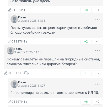
Зато тюлень уже здесь.
+8
–1
ОТВЕТИТЬ
Гость
3 марта 2025, 11:34
Гость, тузик занят, он реинкарнируется в любимое 
блюдо корейских граждан
+2
–4
ОТВЕТИТЬ
Гость
3 марта 2025, 11:10
Почему самолеты не перешли на гибридные системы, 
слишком тяжелые или дорогие батареи?
+1
–2
ОТВЕТИТЬ
7
Гость
3 марта 2025, 11:27
4 пропеллера на самолет - опять вернемся к ИЛ-18.
+6
–0
ОТВЕТИТЬ