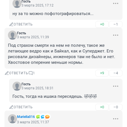
Гость
3 марта 2025, 17:12
ну за то можно пофотографироваться...
+0
–1
ОТВЕТИТЬ
Гость
3 марта 2025, 11:39
Под страхом смерти на нем не полечу, такое же 
летающее ведро как и Байкал, как и Суперджет. Его 
рисовали дизайнеры, инженеров там не было и нет. 
Хвостовое оперение меньше нормы.
+9
–4
ОТВЕТИТЬ
1
Гость
3 марта 2025, 18:31
Гость, тогда на ишака пересядешь. 🤣🤣🤣
+0
–0
ОТВЕТИТЬ
Mariella016
3 марта 2025, 11:37