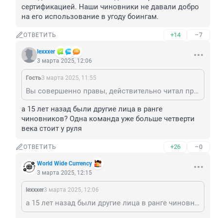
сертификацией. Наши чиновники не давали добро 
на его использование в угоду боингам.
+14
–7
ОТВЕТИТЬ
lexxxer
3 марта 2025, 12:06
Гость
3 марта 2025, 11:55
Вы совершенно правы, действительно читал про этот двигатель лет 15 назад. Были проблемы с сертификацией. Наши чиновники не давали добро на его использование в угоду боингам.
а 15 лет назад были другие лица в ранге 
чиновников? Одна команда уже больше четверти 
века стоит у руля
+26
–0
ОТВЕТИТЬ
World Wide Currency
3 марта 2025, 12:15
lexxxer
3 марта 2025, 12:06
а 15 лет назад были другие лица в ранге чиновников? Одна команда уже больше четверти века стоит у руля