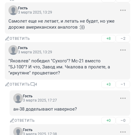
Гость
3 марта 2025, 13:29
Самолет еще не летает, и летать не будет, но уже 
дороже американских аналогов :)))
+8
–2
ОТВЕТИТЬ
Гость
3 марта 2025, 13:29
"Яковлев" победил "Сухого"? Мс-21 вместо

"SJ-100"? И что, Завод им. Чкалова в пролете, а 
"иркутяне" процветают?
+3
–1
ОТВЕТИТЬ
4
Гость
3 марта 2025, 17:27
ан-38 доделывают наверное?
+0
–0
ОТВЕТИТЬ
Гость
3 марта 2025, 17:38