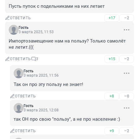
Пусть пупок с подельниками на них летает
+17
–2
ОТВЕТИТЬ
Гость
3 марта 2025, 11:53
Импортозамещение нам на пользу? Только самолёт 
не летит.(((
+15
–2
ОТВЕТИТЬ
3
Гость
3 марта 2025, 11:56
Так он про эту пользу не знает!
+8
–0
ОТВЕТИТЬ
Гость
3 марта 2025, 12:08
так ОН про свою "пользу", а не про население :)
+9
–2
ОТВЕТИТЬ