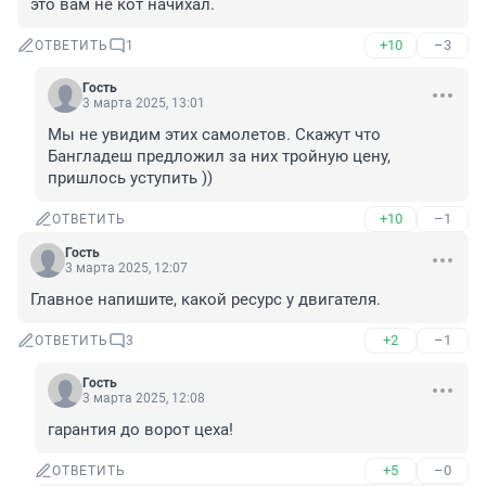
это вам не кот начихал.
+10
–3
ОТВЕТИТЬ
1
Гость
3 марта 2025, 13:01
Мы не увидим этих самолетов. Скажут что 
Бангладеш предложил за них тройную цену, 
пришлось уступить ))
+10
–1
ОТВЕТИТЬ
Гость
3 марта 2025, 12:07
Главное напишите, какой ресурс у двигателя.
+2
–1
ОТВЕТИТЬ
3
Гость
3 марта 2025, 12:08
гарантия до ворот цеха!
+5
–0
ОТВЕТИТЬ