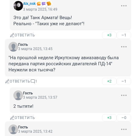
Alx_nsk
3 марта 2025, 16:49
Это да! Танк Армата! Вещь! 

Реально - "Таких уже не делают"!
+3
–1
ОТВЕТИТЬ
Гость
3 марта 2025, 13:45
"На прошлой неделе Иркутскому авиазаводу была 
передана партия российских двигателей ПД-14"

Неужели вся тысяча?
+2
–1
ОТВЕТИТЬ
1
Гость
3 марта 2025, 13:57
2 тытяти!
+3
–0
ОТВЕТИТЬ
Гость
3 марта 2025, 13:42