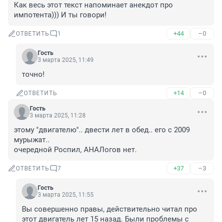
Как весь этот текст напоминает анекдот про 
импотента))) И ты говори!
+44
–0
ОТВЕТИТЬ
1
Гость
3 марта 2025, 11:49
точно!
+14
–0
ОТВЕТИТЬ
Гость
3 марта 2025, 11:28
этому "двигателю".. двести лет в обед.. его с 2009 
мурыжат.. 

очередной Роспил, АНАЛогов нет.
+37
–3
ОТВЕТИТЬ
7
Гость
3 марта 2025, 11:55
Вы совершенно правы, действительно читал про 
этот двигатель лет 15 назад. Были проблемы с 