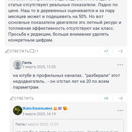
статье отсутствуют реальные показатели. Ладно по 
цене. Наш то в деревянных оценивается и за пару 
месяцев может и подешеветь на 50%. Но вот 
основные показатели двигателя это летный ресурс и 
топливная эффективность отсутствуют как класс. 
Просьба к редакции, больше внимание уделять 
конкретным цифрам.
+7
–2
ОТВЕТИТЬ
11
Гость
3 марта 2025, 12:55
на ютубе в профильных каналах.. "разбирали" этот 
недодвигатель.. - он отстал лет на 20 по всем 
параметрам.
+9
–0
ОТВЕТИТЬ
Жаба Васильевна
3 марта 2025, 16:19
Гость
3 марта 2025, 12:55