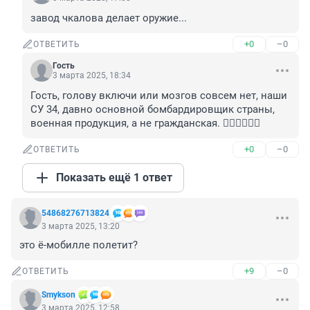
завод чкалова делает оружие...
+0
–0
ОТВЕТИТЬ
Гость
3 марта 2025, 18:34
Гость, голову включи или мозгов совсем нет, наши 
СУ 34, давно основной бомбардировщик страны, 
военная продукция, а не гражданская. 🤦‍♂️🤦‍♂️🤦‍♂️
+0
–0
ОТВЕТИТЬ
Показать ещё 1 ответ
54868276713824
3 марта 2025, 13:20
это ё-мобилле полетит?
+9
–0
ОТВЕТИТЬ
Smykson
3 марта 2025, 12:58