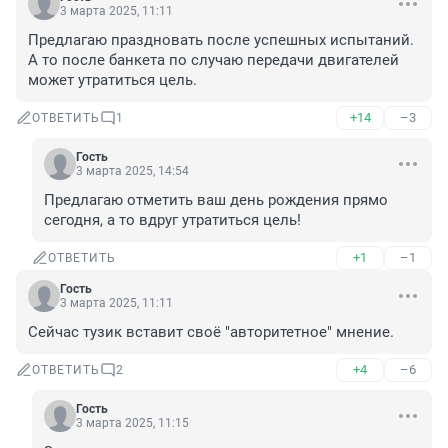
3 марта 2025, 11:11
Предлагаю праздновать после успешных испытаний.

А то после банкета по случаю передачи двигателей 
может утратиться цель.
+14
–3
ОТВЕТИТЬ
1
Гость
3 марта 2025, 14:54
Предлагаю отметить ваш день рождения прямо 
сегодня, а то вдруг утратиться цель!
+1
–1
ОТВЕТИТЬ
Гость
3 марта 2025, 11:11
Сейчас тузик вставит своё "авторитетное" мнение.
+4
–6
ОТВЕТИТЬ
2
Гость
3 марта 2025, 11:15