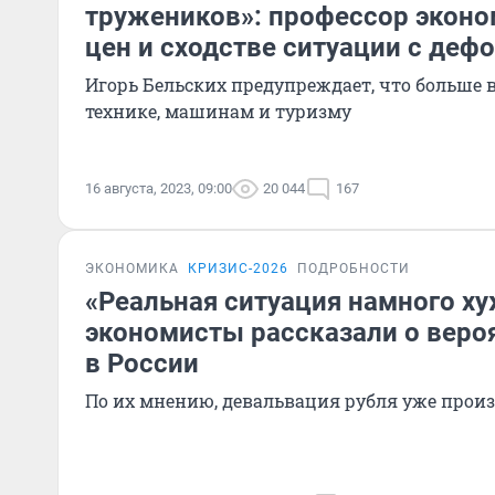
тружеников»: профессор эконо
цен и сходстве ситуации с деф
Игорь Бельских предупреждает, что больше в
технике, машинам и туризму
16 августа, 2023, 09:00
20 044
167
ЭКОНОМИКА
КРИЗИС-2026
ПОДРОБНОСТИ
«Реальная ситуация намного ху
экономисты рассказали о веро
в России
По их мнению, девальвация рубля уже прои