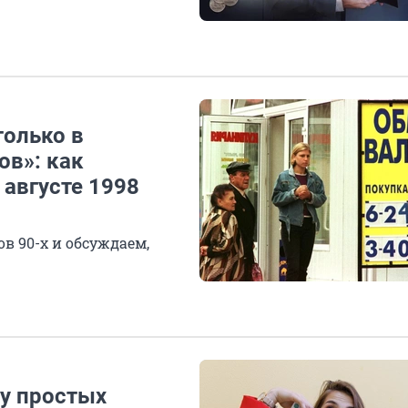
только в
ов»: как
августе 1998
в 90-х и обсуждаем,
 у простых