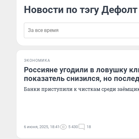
Новости по тэгу Дефолт
ЭКОНОМИКА
Россияне угодили в ловушку кл
показатель снизился, но после
Банки приступили к чисткам среди заёмщи
6 июня, 2025, 18:41
5 430
18