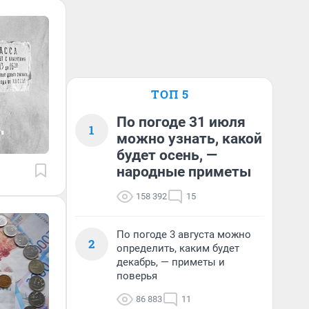
ТОП 5
По погоде 31 июля
1
можно узнать, какой
будет осень, —
народные приметы
158 392
15
По погоде 3 августа можно
2
определить, каким будет
декабрь, — приметы и
поверья
86 883
11