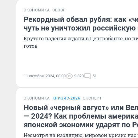
ЭКОНОМИКА
ОБЗОР
Рекордный обвал рубля: как «
чуть не уничтожил российскую
Крутого падения ждали в Центробанке, но ни
готов
11 октября, 2024, 08:00
9 823
51
ЭКОНОМИКА
КРИЗИС-2026
ЭКСПЕРТ
Новый «черный август» или Ве
— 2024? Как проблемы америка
японской экономик ударят по 
Несмотря на изоляцию, мировой кризис нас 