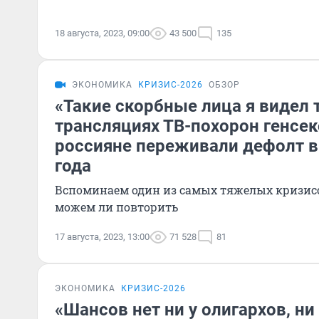
18 августа, 2023, 09:00
43 500
135
ЭКОНОМИКА
КРИЗИС-2026
ОБЗОР
«Такие скорбные лица я видел 
трансляциях ТВ-похорон генсек
россияне переживали дефолт в 
года
Вспоминаем один из самых тяжелых кризисо
можем ли повторить
17 августа, 2023, 13:00
71 528
81
ЭКОНОМИКА
КРИЗИС-2026
«Шансов нет ни у олигархов, ни