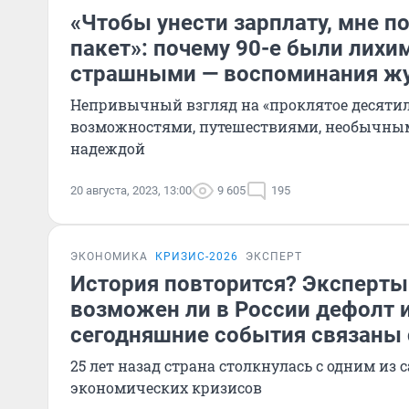
«Чтобы унести зарплату, мне п
пакет»: почему 90-е были лихим
страшными — воспоминания жу
Непривычный взгляд на «проклятое десятил
возможностями, путешествиями, необычны
надеждой
20 августа, 2023, 13:00
9 605
195
ЭКОНОМИКА
КРИЗИС-2026
ЭКСПЕРТ
История повторится? Эксперты
возможен ли в России дефолт и
сегодняшние события связаны 
25 лет назад страна столкнулась с одним из
экономических кризисов