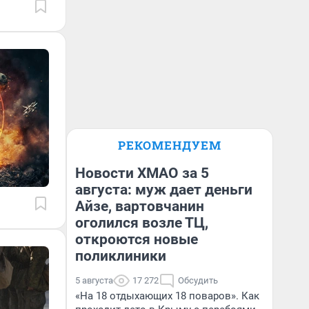
РЕКОМЕНДУЕМ
Новости ХМАО за 5
августа: муж дает деньги
Айзе, вартовчанин
оголился возле ТЦ,
откроются новые
поликлиники
5 августа
17 272
Обсудить
«На 18 отдыхающих 18 поваров». Как