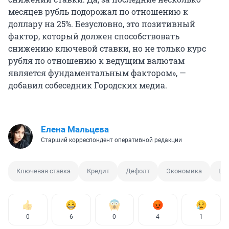
месяцев рубль подорожал по отношению к
доллару на 25%. Безусловно, это позитивный
фактор, который должен способствовать
снижению ключевой ставки, но не только курс
рубля по отношению к ведущим валютам
является фундаментальным фактором», —
добавил собеседник Городских медиа.
Елена Мальцева
Старший корреспондент оперативной редакции
Ключевая ставка
Кредит
Дефолт
Экономика
ЦБ
0
6
0
4
1