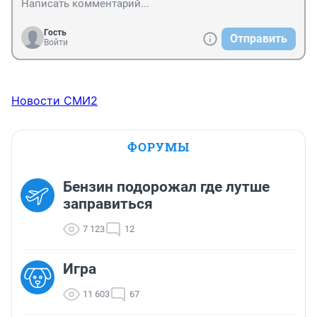
рассчитаются за всё...
Гость
Отправить
Войти
Новости СМИ2
ФОРУМЫ
Бензин подорожал где лутше
заправиться
7 123
12
Игра
11 603
67