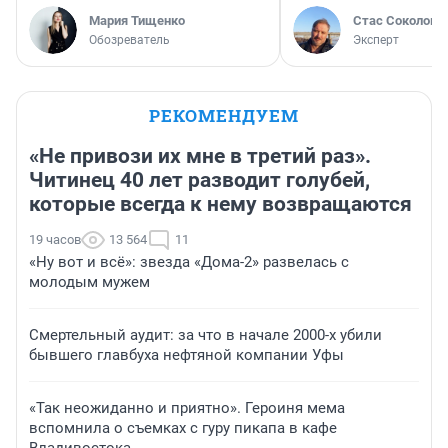
Мария Тищенко
Стас Соколов
Обозреватель
Эксперт
РЕКОМЕНДУЕМ
«Не привози их мне в третий раз».
Читинец 40 лет разводит голубей,
которые всегда к нему возвращаются
19 часов
13 564
11
«Ну вот и всё»: звезда «Дома-2» развелась с
молодым мужем
Смертельный аудит: за что в начале 2000-х убили
бывшего главбуха нефтяной компании Уфы
«Так неожиданно и приятно». Героиня мема
вспомнила о съемках с гуру пикапа в кафе