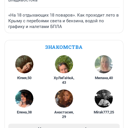
Владивостока
«На 18 отдыхающих 18 поваров». Как проходит лето в
Крыму с перебоями света и бензина, водой по
графику и налетами БПЛА
ЗНАКОМСТВА
Юлия
,
50
ХуЛиГаНкА
,
Милана
,
40
43
Елена
,
38
Анастасия
,
Mirak777
,
25
29