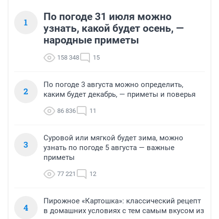
По погоде 31 июля можно
1
узнать, какой будет осень, —
народные приметы
158 348
15
По погоде 3 августа можно определить,
2
каким будет декабрь, — приметы и поверья
86 836
11
Суровой или мягкой будет зима, можно
3
узнать по погоде 5 августа — важные
приметы
77 221
12
Пирожное «Картошка»: классический рецепт
4
в домашних условиях с тем самым вкусом из