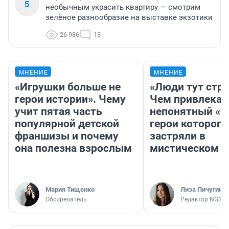
5
необычным украсить квартиру — смотрим
зелёное разнообразие на выставке экзотики
26 986
13
МНЕНИЕ
МНЕНИЕ
«Игрушки больше не
«Люди тут стр
герои истории». Чему
Чем привлекае
учит пятая часть
непонятный «Н
популярной детской
герои которого
франшизы и почему
застряли в
она полезна взрослым
мистическом о
Мария Тищенко
Лиза Пичугина
Обозреватель
Редактор NGS.R