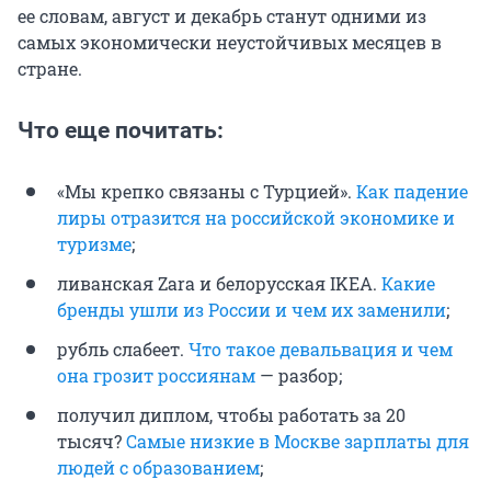
ее словам, август и декабрь станут одними из
самых экономически неустойчивых месяцев в
стране.
Что еще почитать:
«Мы крепко связаны с Турцией».
Как падение
лиры отразится на российской экономике и
туризме
;
ливанская Zara и белорусская IKEA.
Какие
бренды ушли из России и чем их заменили
;
рубль слабеет.
Что такое девальвация и чем
она грозит россиянам
— разбор;
получил диплом, чтобы работать за 20
тысяч?
Самые низкие в Москве зарплаты для
людей с образованием
;