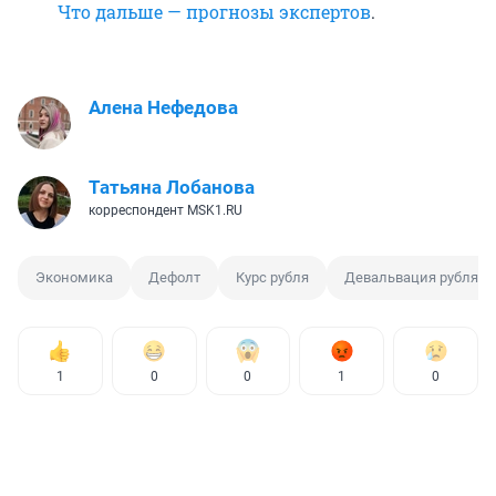
Что дальше — прогнозы экспертов
.
Алена Нефедова
Татьяна Лобанова
корреспондент MSK1.RU
Экономика
Дефолт
Курс рубля
Девальвация рубля
1
0
0
1
0