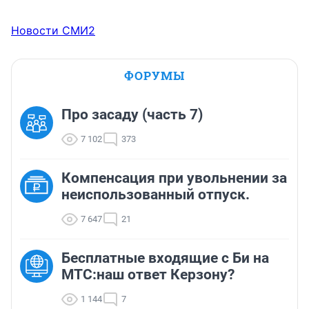
Новости СМИ2
ФОРУМЫ
Про засаду (часть 7)
7 102
373
Компенсация при увольнении за
неиспользованный отпуск.
7 647
21
Бесплатные входящие с Би на
МТС:наш ответ Керзону?
1 144
7