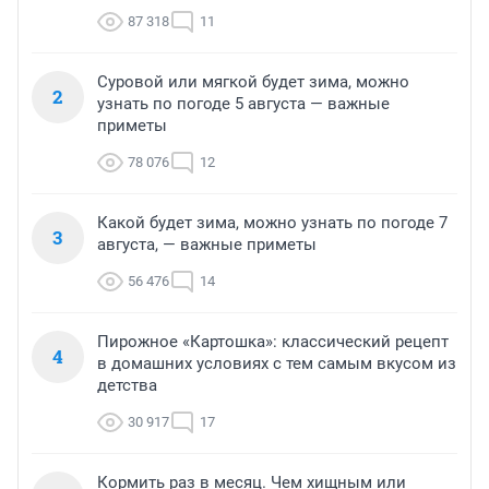
87 318
11
Суровой или мягкой будет зима, можно
2
узнать по погоде 5 августа — важные
приметы
78 076
12
Какой будет зима, можно узнать по погоде 7
3
августа, — важные приметы
56 476
14
Пирожное «Картошка»: классический рецепт
4
в домашних условиях с тем самым вкусом из
детства
30 917
17
Кормить раз в месяц. Чем хищным или