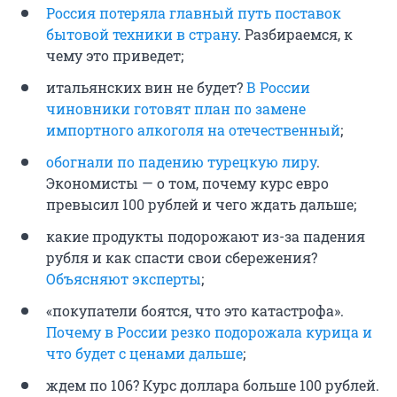
Россия потеряла главный путь поставок
бытовой техники в страну
. Разбираемся, к
чему это приведет;
итальянских вин не будет?
В России
чиновники готовят план по замене
импортного алкоголя на отечественный
;
обогнали по падению турецкую лиру
.
Экономисты — о том, почему курс евро
превысил 100 рублей и чего ждать дальше;
какие продукты подорожают из-за падения
рубля и как спасти свои сбережения?
Объясняют эксперты
;
«покупатели боятся, что это катастрофа».
Почему в России резко подорожала курица и
что будет с ценами дальше
;
ждем по 106? Курс доллара больше 100 рублей.