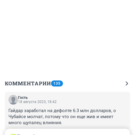
КОММЕНТАРИИ
135
Гость
18 августа 2023, 18:42
Гайдар заработал на дефолте 6.3 млн долларов, о 
Чубайсе молчат, потому что он еще жив и имеет 
много щупалец влияния.
+0
–0