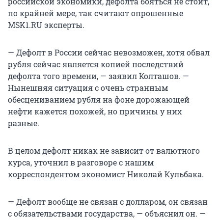
российской экономики, дефолта бояться не стоит,
по крайней мере, так считают опрошенные
MSK1.RU эксперты.
— Дефолт в России сейчас невозможен, хотя обвал
рубля сейчас является копией последствий
дефолта того времени, — заявил Колташов. —
Нынешняя ситуация с очень странным
обесцениванием рубля на фоне дорожающей
нефти кажется похожей, но причины у них
разные.
В целом дефолт никак не зависит от валютного
курса, уточнил в разговоре с нашим
корреспондентом экономист Николай Кульбака.
— Дефолт вообще не связан с долларом, он связан
с обязательствами государства, — объяснил он. —