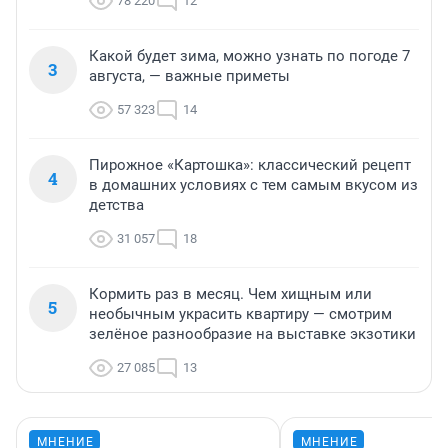
78 220
12
Какой будет зима, можно узнать по погоде 7
3
августа, — важные приметы
57 323
14
Пирожное «Картошка»: классический рецепт
4
в домашних условиях с тем самым вкусом из
детства
31 057
18
Кормить раз в месяц. Чем хищным или
5
необычным украсить квартиру — смотрим
зелёное разнообразие на выставке экзотики
27 085
13
МНЕНИЕ
МНЕНИЕ