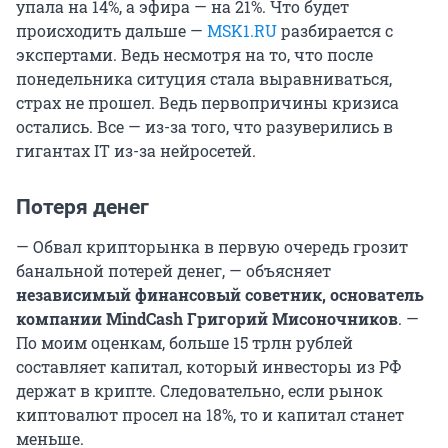
упала на 14%, а эфира — на 21%. Что будет
происходить дальше —
MSK1.RU
разбирается с
экспертами. Ведь несмотря на то, что после
понедельника ситуция стала выравниваться,
страх не прошел. Ведь первопричины кризиса
остались. Все — из-за того, что разуверились в
гигантах IT из-за нейросетей.
Потеря денег
— Обвал крипторынка в первую очередь грозит
банальной потерей денег, — объясняет
независимый финансовый советник, основатель
компании MindCash Григорий Мисоночников
. —
По моим оценкам, больше 15 трлн рублей
составляет капитал, который инвесторы из РФ
держат в крипте. Следовательно, если рынок
киптовалют просел на 18%, то и капитал станет
меньше.