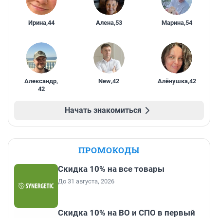
Ирина
,
44
Алена
,
53
Марина
,
54
Александр
,
New
,
42
Алёнушка
,
42
42
Начать знакомиться
ПРОМОКОДЫ
Скидка 10% на все товары
До 31 августа, 2026
Скидка 10% на ВО и СПО в первый