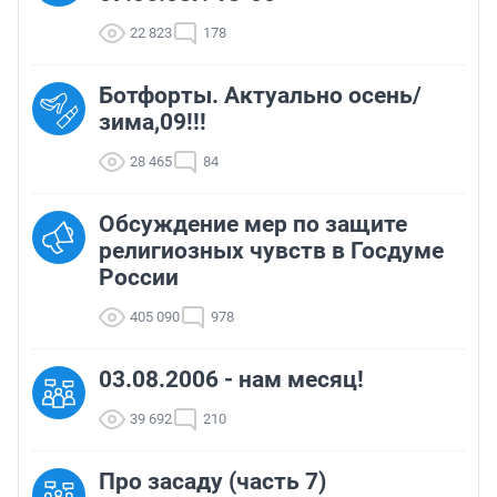
22 823
178
Ботфорты. Актуально осень/
зима,09!!!
28 465
84
Обсуждение мер по защите
религиозных чувств в Госдуме
России
405 090
978
03.08.2006 - нам месяц!
39 692
210
Про засаду (часть 7)