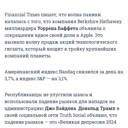
Financial Times пишет, что волна паники
началась с того, что компания Berkshire Hathaway
миллиардера
Уоррена Баффета
объявила о
сокращении вдвое своей доли в Apple. Это
вызвало волну продаж акций технологического
гиганта, который входит в тройку крупнейших
компаний планеты.
Американский индекс Nasdaq снизился за день на
3,7%, а индекс S&P — на 3,1%.
Республиканцы не упустили шанса и
использовали падение рынков для нападок на
администрацию
Джо Байдена
.
Дональд Трамп
в
своей социальной сети Truth Social объявил, что
падение рынков — это «Великая депрессия 2024