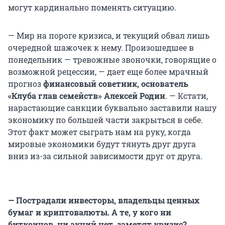
могут кардинально поменять ситуацию.
— Мир на пороге кризиса, и текущий обвал лишь
очередной шажочек к нему. Произошедшее в
понедельник — тревожные звоночки, говорящие о
возможной рецессии, — дает еще более мрачный
прогноз
финансовый советник, основатель
«Клуба глав семейств» Алексей Родин
. — Кстати,
нарастающие санкции буквально заставили нашу
экономику по большей части закрыться в себе.
Этот факт может сыграть нам на руку, когда
мировые экономики будут тянуть друг друга
вниз из-за сильной зависимости друг от друга.
— Пострадали инвесторы, владельцы ценных
бумаг и криптовалюты. А те, у кого ни
биткоинов, ни акций нет, заметят кризис?