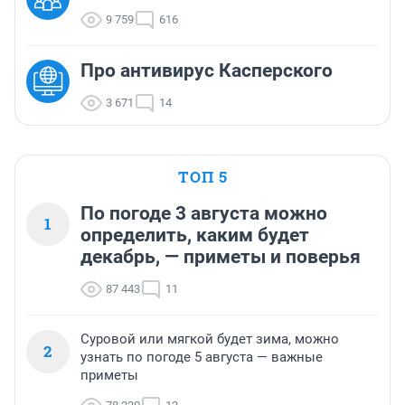
9 759
616
Про антивирус Касперского
3 671
14
ТОП 5
По погоде 3 августа можно
1
определить, каким будет
декабрь, — приметы и поверья
87 443
11
Суровой или мягкой будет зима, можно
2
узнать по погоде 5 августа — важные
приметы