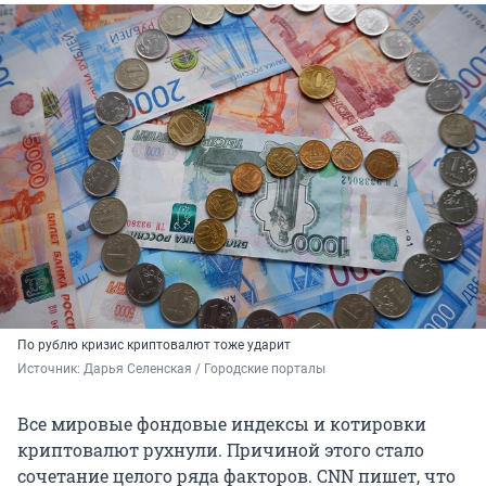
По рублю кризис криптовалют тоже ударит
Источник: 
Дарья Селенская / Городские порталы
Все мировые фондовые индексы и котировки
криптовалют рухнули. Причиной этого стало
сочетание целого ряда факторов. CNN пишет, что