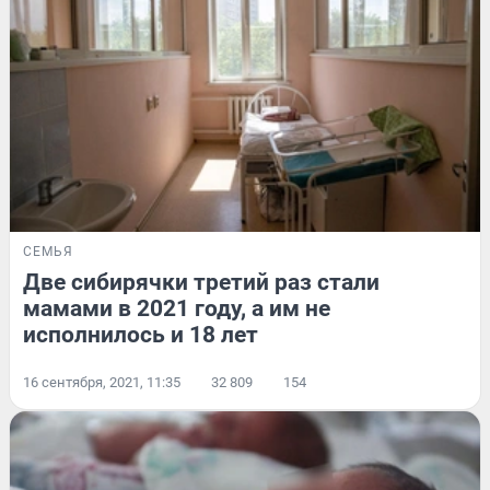
СЕМЬЯ
Две сибирячки третий раз стали
мамами в 2021 году, а им не
исполнилось и 18 лет
16 сентября, 2021, 11:35
32 809
154