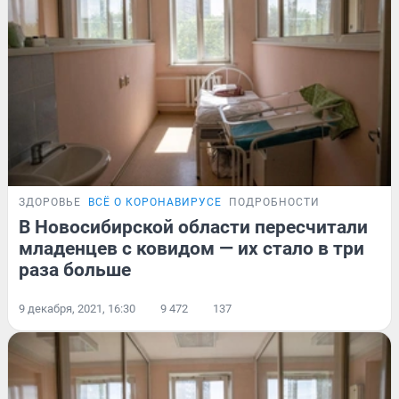
ЗДОРОВЬЕ
ВСЁ О КОРОНАВИРУСЕ
ПОДРОБНОСТИ
В Новосибирской области пересчитали
младенцев с ковидом — их стало в три
раза больше
9 декабря, 2021, 16:30
9 472
137