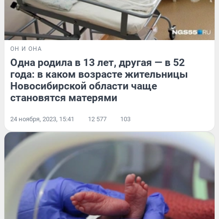
ОН И ОНА
Одна родила в 13 лет, другая — в 52
года: в каком возрасте жительницы
Новосибирской области чаще
становятся матерями
24 ноября, 2023, 15:41
12 577
103