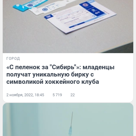
ГОРОД
«С пеленок за "Сибирь"»: младенцы
получат уникальную бирку с
символикой хоккейного клуба
2 ноября, 2022, 18:45
5 719
22