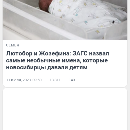
СЕМЬЯ
Лютобор и Жозефина: ЗАГС назвал
самые необычные имена, которые
новосибирцы давали детям
11 июля, 2023, 09:50
13 311
143