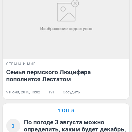
СТРАНА И МИР
Семья пермского Люцифера
пополнится Лестатом
9 июня, 2015, 13:02
191
Обсудить
ТОП 5
По погоде 3 августа можно
1
определить, каким будет декабрь,