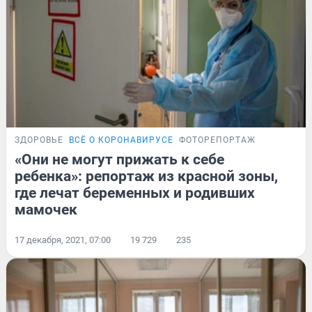
ЗДОРОВЬЕ
ВСЁ О КОРОНАВИРУСЕ
ФОТОРЕПОРТАЖ
«Они не могут прижать к себе
ребенка»: репортаж из красной зоны,
где лечат беременных и родивших
мамочек
17 декабря, 2021, 07:00
19 729
235