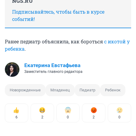
NGS.RU
Подписывайтесь, чтобы быть в курсе
событий!
Ранее педиатр объяснила, как бороться
с икотой у
ребенка
.
Екатерина Евстафьева
Заместитель главного редактора
Новорожденные
Младенец
Педиатр
Ребенок
6
2
0
2
0