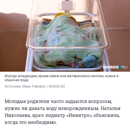
Иногда младенцам, кроме смеси или материнского молока, нужна и
обынчая вода
Источник: 
Иван Рейзвих / NGS55.RU
Молодые родители часто задаются вопросом,
нужно ли давать воду новорожденным. Наталья
Николаева, врач-педиатр «Инвитро», объяснила,
когда это необходимо.