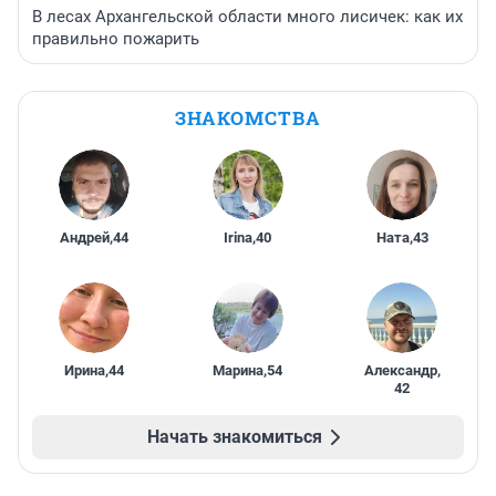
В лесах Архангельской области много лисичек: как их
правильно пожарить
ЗНАКОМСТВА
Андрей
,
44
Irina
,
40
Ната
,
43
Ирина
,
44
Марина
,
54
Александр
,
42
Начать знакомиться