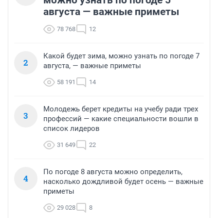
можно узнать по погоде 5
августа — важные приметы
78 768
12
Какой будет зима, можно узнать по погоде 7
2
августа, — важные приметы
58 191
14
Молодежь берет кредиты на учебу ради трех
3
профессий — какие специальности вошли в
список лидеров
31 649
22
По погоде 8 августа можно определить,
4
насколько дождливой будет осень — важные
приметы
29 028
8