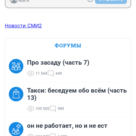
Войти
Новости СМИ2
ФОРУМЫ
Про засаду (часть 7)
11 544
649
Такси: беседуем обо всём (часть
13)
105 505
989
он не работает, но и не ест