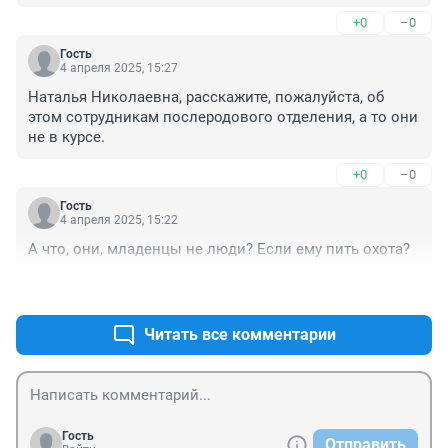
+0
–0
Гость
4 апреля 2025, 15:27
Наталья Николаевна, расскажите, пожалуйста, об 
этом сотрудникам послеродового отделения, а то они 
не в курсе.
+0
–0
Гость
4 апреля 2025, 15:22
А что, они, младенцы не люди? Если ему пить охота?
+3
–0
Читать все комментарии
Гость
Отправить