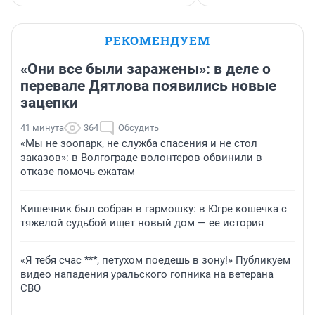
РЕКОМЕНДУЕМ
«Они все были заражены»: в деле о
перевале Дятлова появились новые
зацепки
41 минута
364
Обсудить
«Мы не зоопарк, не служба спасения и не стол
заказов»: в Волгограде волонтеров обвинили в
отказе помочь ежатам
Кишечник был собран в гармошку: в Югре кошечка с
тяжелой судьбой ищет новый дом — ее история
«Я тебя счас ***, петухом поедешь в зону!» Публикуем
видео нападения уральского гопника на ветерана
СВО