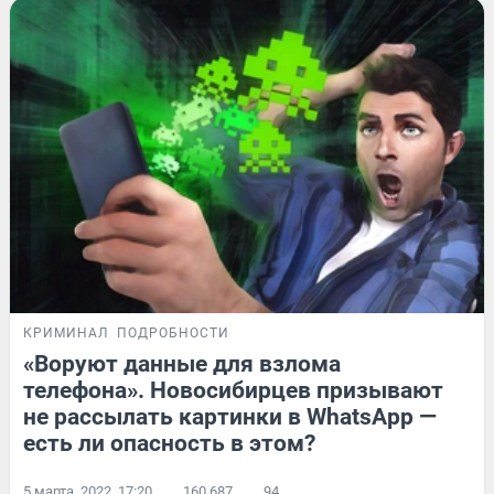
КРИМИНАЛ
ПОДРОБНОСТИ
«Воруют данные для взлома
телефона». Новосибирцев призывают
не рассылать картинки в WhatsApp —
есть ли опасность в этом?
5 марта, 2022, 17:20
160 687
94