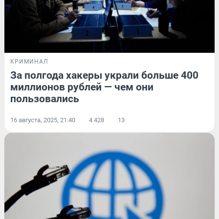
КРИМИНАЛ
За полгода хакеры украли больше 400
миллионов рублей — чем они
пользовались
16 августа, 2025, 21:40
4 428
13