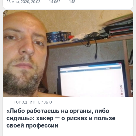
23 мая, 2020, 20:03
14 062
148
ГОРОД
ИНТЕРВЬЮ
«Либо работаешь на органы, либо
сидишь»: хакер — о рисках и пользе
своей профессии