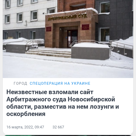
ГОРОД
СПЕЦОПЕРАЦИЯ НА УКРАИНЕ
Неизвестные взломали сайт
Арбитражного суда Новосибирской
области, разместив на нем лозунги и
оскорбления
16 марта, 2022, 09:47
32 667