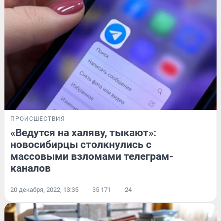
ПРОИСШЕСТВИЯ
«Ведутся на халяву, тыкают»:
новосибирцы столкнулись с
массовыми взломами телеграм-
каналов
20 декабря, 2022, 13:35
35 171
24