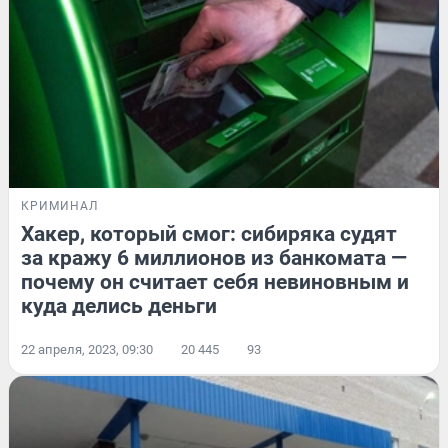
КРИМИНАЛ
Хакер, который смог: сибиряка судят
за кражу 6 миллионов из банкомата —
почему он считает себя невиновным и
куда делись деньги
22 апреля, 2023, 09:30
20 445
93