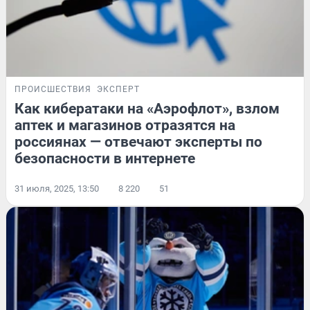
ПРОИСШЕСТВИЯ
ЭКСПЕРТ
Как кибератаки на «Аэрофлот», взлом
аптек и магазинов отразятся на
россиянах — отвечают эксперты по
безопасности в интернете
31 июля, 2025, 13:50
8 220
51