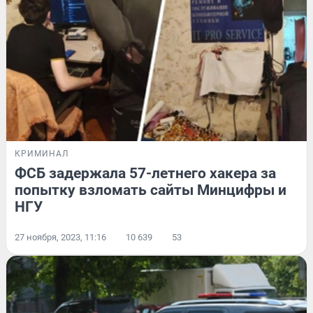
КРИМИНАЛ
ФСБ задержала 57-летнего хакера за
попытку взломать сайты Минцифры и
НГУ
27 ноября, 2023, 11:16
10 639
53