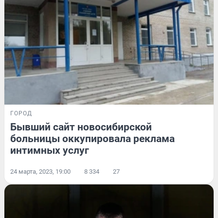
ГОРОД
Бывший сайт новосибирской
больницы оккупировала реклама
интимных услуг
24 марта, 2023, 19:00
8 334
27