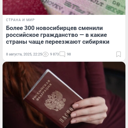
СТРАНА И МИР
Более 300 новосибирцев сменили
российское гражданство — в какие
страны чаще переезжают сибиряки
8 августа, 2025, 22:25
9 873
98