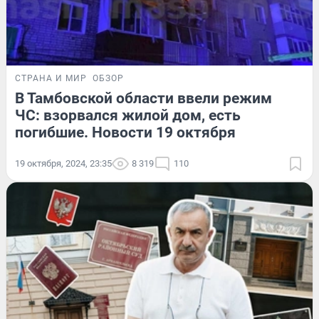
СТРАНА И МИР
ОБЗОР
В Тамбовской области ввели режим
ЧС: взорвался жилой дом, есть
погибшие. Новости 19 октября
19 октября, 2024, 23:35
8 319
110