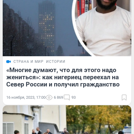
СТРАНА И МИР
ИСТОРИИ
«Многие думают, что для этого надо
жениться»: как нигериец переехал на
Север России и получил гражданство
16 ноября, 2023, 17:00
6 869
93