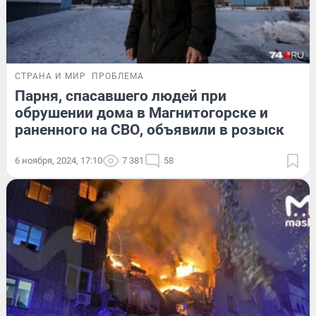
СТРАНА И МИР
ПРОБЛЕМА
Парня, спасавшего людей при
обрушении дома в Магнитогорске и
раненного на СВО, объявили в розыск
6 ноября, 2024, 17:10
7 381
58