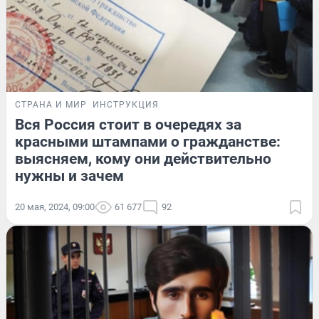
СТРАНА И МИР
ИНСТРУКЦИЯ
Вся Россия стоит в очередях за
красными штампами о гражданстве:
выясняем, кому они действительно
нужны и зачем
20 мая, 2024, 09:00
61 677
92