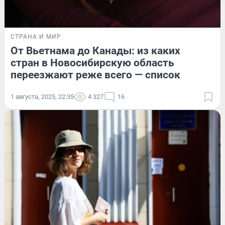
СТРАНА И МИР
От Вьетнама до Канады: из каких
стран в Новосибирскую область
переезжают реже всего — список
1 августа, 2025, 22:35
4 327
16