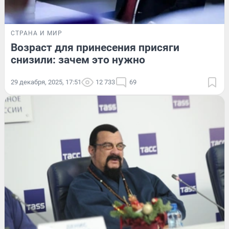
СТРАНА И МИР
Возраст для принесения присяги
снизили: зачем это нужно
29 декабря, 2025, 17:51
12 733
69