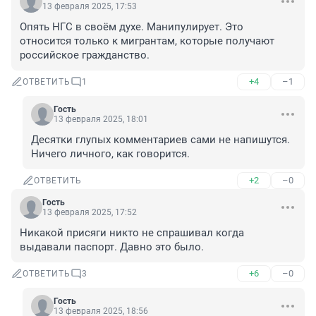
13 февраля 2025, 17:53
Опять НГС в своём духе. Манипулирует. Это 
относится только к мигрантам, которые получают 
российское гражданство.
+4
–1
ОТВЕТИТЬ
1
Гость
13 февраля 2025, 18:01
Десятки глупых комментариев сами не напишутся. 
Ничего личного, как говорится.
+2
–0
ОТВЕТИТЬ
Гость
13 февраля 2025, 17:52
Никакой присяги никто не спрашивал когда 
выдавали паспорт. Давно это было.
+6
–0
ОТВЕТИТЬ
3
Гость
13 февраля 2025, 18:56