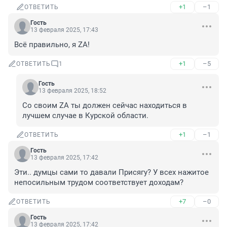
+1
–1
ОТВЕТИТЬ
Гость
13 февраля 2025, 17:43
Всё правильно, я ZА!
+1
–5
ОТВЕТИТЬ
1
Гость
13 февраля 2025, 18:52
Со своим ZA ты должен сейчас находиться в 
лучшем случае в Курской области.
+1
–1
ОТВЕТИТЬ
Гость
13 февраля 2025, 17:42
Эти.. думцы сами то давали Присягу? У всех нажитое 
непосильным трудом соответствует доходам?
+7
–0
ОТВЕТИТЬ
Гость
13 февраля 2025, 17:42