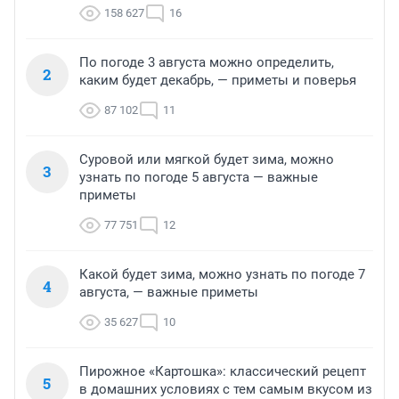
158 627
16
По погоде 3 августа можно определить,
2
каким будет декабрь, — приметы и поверья
87 102
11
Суровой или мягкой будет зима, можно
3
узнать по погоде 5 августа — важные
приметы
77 751
12
Какой будет зима, можно узнать по погоде 7
4
августа, — важные приметы
35 627
10
Пирожное «Картошка»: классический рецепт
5
в домашних условиях с тем самым вкусом из