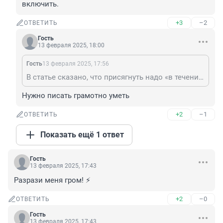
включить.
+3
–2
ОТВЕТИТЬ
Гость
13 февраля 2025, 18:00
Гость
13 февраля 2025, 17:56
В статье сказано, что присягнуть надо «в течение года со дня принятия решения о приеме в гражданство РФ». Что как бы намекает, если мозг включить.
Нужно писать грамотно уметь
+2
–1
ОТВЕТИТЬ
Показать ещё 1 ответ
Гость
13 февраля 2025, 17:43
Разрази меня гром! ⚡
+2
–0
ОТВЕТИТЬ
Гость
13 февраля 2025, 17:43