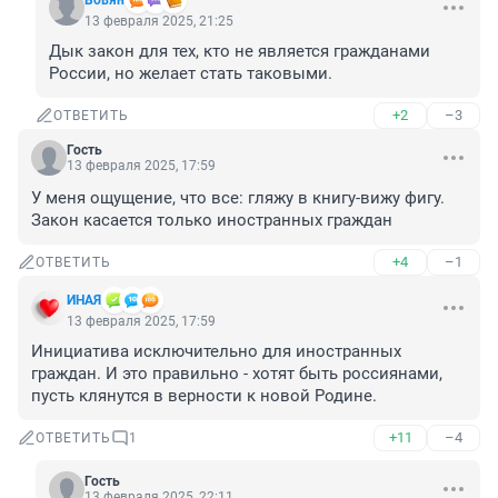
Вовян
13 февраля 2025, 21:25
Дык закон для тех, кто не является гражданами 
России, но желает стать таковыми.
+2
–3
ОТВЕТИТЬ
Гость
13 февраля 2025, 17:59
У меня ощущение, что все: гляжу в книгу-вижу фигу. 
Закон касается только иностранных граждан
+4
–1
ОТВЕТИТЬ
ИHАЯ
13 февраля 2025, 17:59
Инициатива исключительно для иностранных 
граждан. И это правильно - хотят быть россиянами, 
пусть клянутся в верности к новой Родине.
+11
–4
ОТВЕТИТЬ
1
Гость
13 февраля 2025, 22:11