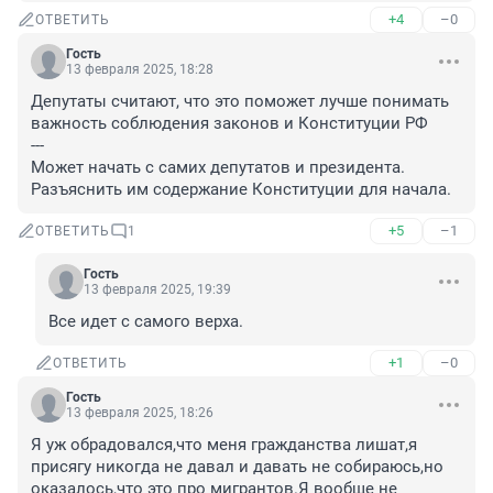
+4
–0
ОТВЕТИТЬ
Гость
13 февраля 2025, 18:28
Депутаты считают, что это поможет лучше понимать 
важность соблюдения законов и Конституции РФ

---

Может начать с самих депутатов и президента. 
Разъяснить им содержание Конституции для начала.
+5
–1
ОТВЕТИТЬ
1
Гость
13 февраля 2025, 19:39
Все идет с самого верха.
+1
–0
ОТВЕТИТЬ
Гость
13 февраля 2025, 18:26
Я уж обрадовался,что меня гражданства лишат,я 
присягу никогда не давал и давать не собираюсь,но 
оказалось,что это про мигрантов.Я вообще не 