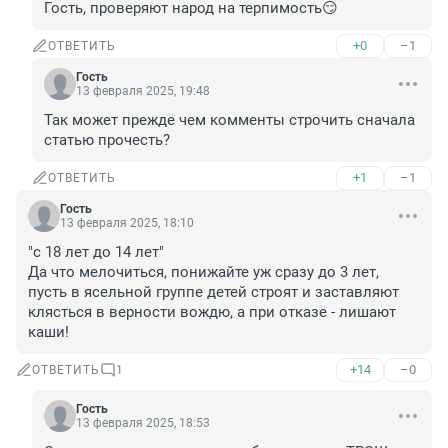
Гость, проверяют народ на терпимость😏
+0
–1
ОТВЕТИТЬ
Гость
13 февраля 2025, 19:48
Так может прежде чем комменты строчить сначала 
статью прочесть?
+1
–1
ОТВЕТИТЬ
Гость
13 февраля 2025, 18:10
"с 18 лет до 14 лет"

Да что мелочиться, понижайте уж сразу до 3 лет, 
пусть в ясельной группе детей строят и заставляют 
клясться в верности вождю, а при отказе - лишают 
каши!
+14
–0
ОТВЕТИТЬ
1
Гость
13 февраля 2025, 18:53