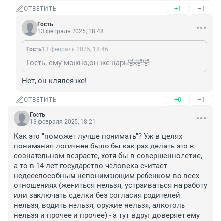
+1
–1
ОТВЕТИТЬ
Гость
13 февраля 2025, 18:48
Гость
13 февраля 2025, 18:46
Гость, ему можно,он же царь🤣🤣🤣
Нет, он клялся же!
+0
–1
ОТВЕТИТЬ
Гость
13 февраля 2025, 18:21
Как это "поможет лучше понимать"? Уж в целях 
понимания логичнее было бы как раз делать это в 
сознательном возрасте, хотя бы в совершеннолетие, 
а то в 14 лет государство человека считает 
недееспособным непонимающим ребенком во всех 
отношениях (жениться нельзя, устраиваться на работу 
или заключать сделки без согласия родителей 
нельзя, водить нельзя, оружие нельзя, алкоголь 
нельзя и прочее и прочее) - а тут вдруг доверяет ему 