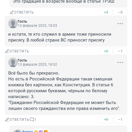
Это градация в возрасте вообще в статье ТРЭШ
+3
–0
ОТВЕТИТЬ
Гость
13 февраля 2025, 18:03
и кстати, те кто служил в армии тоже приносили 
присягу. В любой стране ВС приносят присягу
+0
–1
ОТВЕТИТЬ
Гость
13 февраля 2025, 18:02
Всё было бы прекрасно.

Но есть в Российской Федерации такая смешная 
книжка без картинок, как Конституция. В статье 6 
которой русскими буквами, чёрным по белому 
написано: 3. 

"Гражданин Российской Федерации не может быть 
лишен своего гражданства или права изменить его".
+9
–1
ОТВЕТИТЬ
1