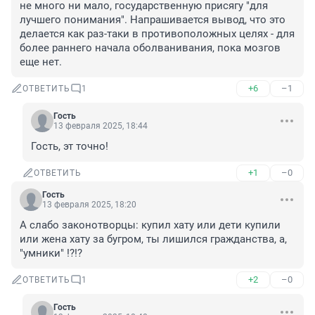
не много ни мало, государственную присягу "для 
лучшего понимания". Напрашивается вывод, что это 
делается как раз-таки в противоположных целях - для 
более раннего начала оболванивания, пока мозгов 
еще нет.
+6
–1
ОТВЕТИТЬ
1
Гость
13 февраля 2025, 18:44
Гость, эт точно!
+1
–0
ОТВЕТИТЬ
Гость
13 февраля 2025, 18:20
А слабо законотворцы: купил хату или дети купили 
или жена хату за бугром, ты лишился гражданства, а, 
"умники" !?!?
+2
–0
ОТВЕТИТЬ
1
Гость