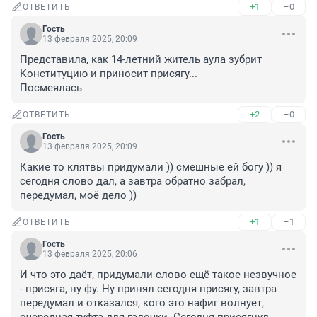
+1
–0
ОТВЕТИТЬ
Гость
13 февраля 2025, 20:09
Представила, как 14-летний житель аула зубрит 
Конституцию и приносит присягу...

Посмеялась
+2
–0
ОТВЕТИТЬ
Гость
13 февраля 2025, 20:09
Какие то клятвы придумали )) смешные ей богу )) я 
сегодня слово дал, а завтра обратно забрал, 
передумал, моё дело ))
+1
–1
ОТВЕТИТЬ
Гость
13 февраля 2025, 20:06
И что это даёт, придумали слово ещё такое незвучное 
- присяга, ну фу. Ну принял сегодня присягу, завтра 
передумал и отказался, кого это нафиг волнует, 