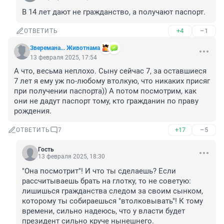
В 14 лет дают не гражданство, а получают паспорт.
+4
–1
ОТВЕТИТЬ
Зверемана... Животнама
13 февраля 2025, 17:54
А что, весьма неплохо. Сыну сейчас 7, за оставшиеся 
7 лет я ему уж по-любому втолкую, что никаких присяг 
при получении паспорта)) А потом посмотрим, как 
они не дадут паспорт тому, кто гражданин по праву 
рождения.
+17
–5
ОТВЕТИТЬ
7
Гость
13 февраля 2025, 18:30
"Она посмотрит"! И что ты сделаешь? Если 
рассчитываешь брать на глотку, то не советую: 
лишишься гражданства следом за своим сынком, 
которому ты собираешься "втолковывать"! К тому 
времени, сильно надеюсь, что у власти будет 
президент сильно круче нынешнего.