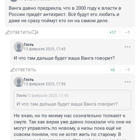
Ванга давно предрекла, что в 2000 году к власти в 
России придёт антихрист. Всё будут его любить и 
даже не сразу поймут кто он на самом деле.
+17
–1
ОТВЕТИТЬ
4
Гость
13 февраля 2025, 17:45
И что там дальше будет ваша Ванга говорит?
+0
–1
ОТВЕТИТЬ
Гость
13 февраля 2025, 17:59
Гость
13 февраля 2025, 17:45
И что там дальше будет ваша Ванга говорит?
Не знаю, но по моему нас сознательно толкают к 
смуте. Так как верхи уже давно показали что они не 
могут управлять по новому, а низы пока ещё не 
совсем поняли, что не хотят жить по старому. В 