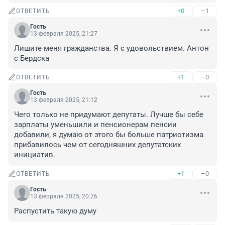
+0
–1
ОТВЕТИТЬ
Гость
13 февраля 2025, 21:27
Лишите меня гражданства. Я с удовольствием. Антон 
с Бердска
+1
–0
ОТВЕТИТЬ
Гость
13 февраля 2025, 21:12
Чего только не придумают депутаты. Лучше бы себе 
зарплаты уменьшили и пенсионерам пенсии 
добавили, я думаю от этого бы больше патриотизма 
прибавилось чем от сегодняшних депутатских 
инициатив.
+1
–0
ОТВЕТИТЬ
Гость
13 февраля 2025, 20:26
Распустить такую думу