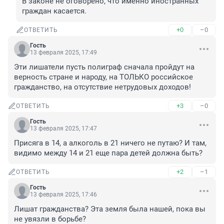
В законе не оговорено, что именно иностранных 
граждан касается.
+0
–0
ОТВЕТИТЬ
Гость
13 февраля 2025, 17:49
Эти лишатели пусть полиграф сначала пройдут на 
верность стране и народу, на ТОЛЬКО российское 
гражданство, на отсутствие нетрудовых доходов!
+3
–0
ОТВЕТИТЬ
Гость
13 февраля 2025, 17:47
Присяга в 14, а алкоголь в 21 ничего не путаю? И там, 
видимо между 14 и 21 еще пара детей должна быть?
+2
–1
ОТВЕТИТЬ
Гость
13 февраля 2025, 17:46
Лишат гражданства? Эта земля была нашей, пока вы 
не увязли в борьбе?