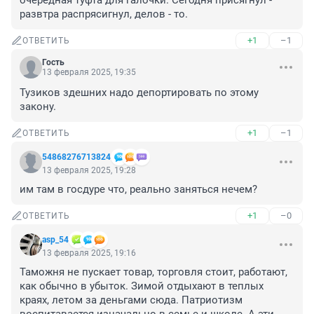
очередная туфта для галочки. Сегодня присягнул - 
развтра распрясигнул, делов - то.
+1
–1
ОТВЕТИТЬ
Гость
13 февраля 2025, 19:35
Тузиков здешних надо депортировать по этому 
закону.
+1
–1
ОТВЕТИТЬ
54868276713824
13 февраля 2025, 19:28
им там в госдуре что, реально заняться нечем?
+1
–0
ОТВЕТИТЬ
asp_54
13 февраля 2025, 19:16
Таможня не пускает товар, торговля стоит, работают, 
как обычно в убыток. Зимой отдыхают в теплых 
краях, летом за деньгами сюда. Патриотизм 