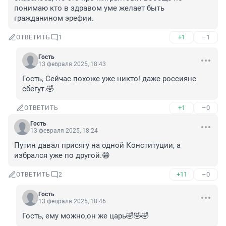
понимаю кто в здравом уме желает быть 
гражданином эрефии.
+1
–1
ОТВЕТИТЬ
1
Гость
13 февраля 2025, 18:43
Гость, Сейчас похоже уже никто! даже россияне 
сбегут.🤣
+1
–0
ОТВЕТИТЬ
Гость
13 февраля 2025, 18:24
Путин давал присягу на одной Конституции, а 
избрался уже по другой.😁
+11
–0
ОТВЕТИТЬ
2
Гость
13 февраля 2025, 18:46
Гость, ему можно,он же царь🤣🤣🤣