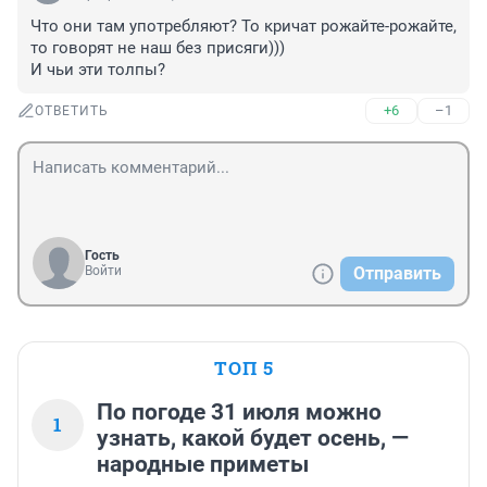
Что они там употребляют? То кричат рожайте-рожайте, 
то говорят не наш без присяги)))

И чьи эти толпы?
+6
–1
ОТВЕТИТЬ
Гость
Войти
Отправить
ТОП 5
По погоде 31 июля можно
1
узнать, какой будет осень, —
народные приметы