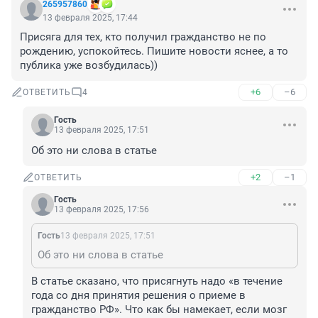
265957860
13 февраля 2025, 17:44
Присяга для тех, кто получил гражданство не по 
рождению, успокойтесь. Пишите новости яснее, а то 
публика уже возбудилась))
+6
–6
ОТВЕТИТЬ
4
Гость
13 февраля 2025, 17:51
Об это ни слова в статье
+2
–1
ОТВЕТИТЬ
Гость
13 февраля 2025, 17:56
Гость
13 февраля 2025, 17:51
Об это ни слова в статье
В статье сказано, что присягнуть надо «в течение 
года со дня принятия решения о приеме в 
гражданство РФ». Что как бы намекает, если мозг 