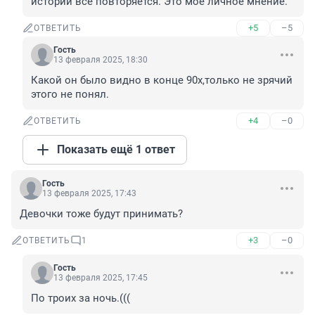
истории всё повторяется. Это моё личное мнение.
+5
–5
ОТВЕТИТЬ
Гость
13 февраля 2025, 18:30
Какой он было видно в конце 90х,только не зрячий 
этого не понял.
+4
–0
ОТВЕТИТЬ
Показать ещё 1 ответ
Гость
13 февраля 2025, 17:43
Девочки тоже будут принимать?
+3
–0
ОТВЕТИТЬ
1
Гость
13 февраля 2025, 17:45
По троих за ночь.(((