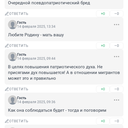
Очередной псевдопатриотический бред
+0
–0
ОТВЕТИТЬ
Гость
14 февраля 2025, 13:34
Любите Родину - мать вашу
+0
–0
ОТВЕТИТЬ
Гость
14 февраля 2025, 09:44
В целях повышения патриотического духа. Не 
присягами дух повышается! А в отношении мигрантов 
может это и правильно
+0
–0
ОТВЕТИТЬ
Гость
14 февраля 2025, 09:36
Как она соблюдаться будет - тогда и поговорим
+0
–0
ОТВЕТИТЬ