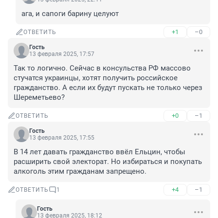
ага, и сапоги барину целуют
+1
–0
ОТВЕТИТЬ
Гость
13 февраля 2025, 17:57
Так то логично. Сейчас в консульства РФ массово 
стучатся украинцы, хотят получить российское 
гражданство. А если их будут пускать не только через 
Шереметьево?
+0
–1
ОТВЕТИТЬ
Гость
13 февраля 2025, 17:55
В 14 лет давать гражданство ввёл Ельцин, чтобы 
расширить свой электорат. Но избираться и покупать 
алкоголь этим гражданам запрещено.
+4
–1
ОТВЕТИТЬ
1
Гость
13 февраля 2025, 18:12