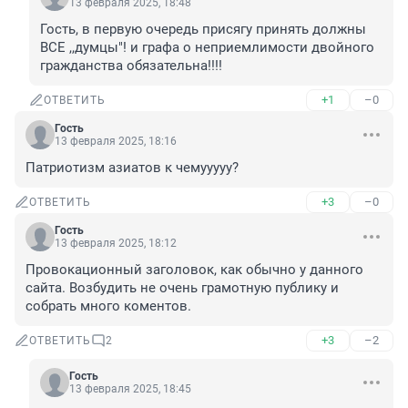
13 февраля 2025, 18:48
Гость, в первую очередь присягу принять должны 
ВСЕ ,,думцы"! и графа о неприемлимости двойного 
гражданства обязательна!!!!
+1
–0
ОТВЕТИТЬ
Гость
13 февраля 2025, 18:16
Патриотизм азиатов к чемууууу?
+3
–0
ОТВЕТИТЬ
Гость
13 февраля 2025, 18:12
Провокационный заголовок, как обычно у данного 
сайта. Возбудить не очень грамотную публику и 
собрать много коментов.
+3
–2
ОТВЕТИТЬ
2
Гость
13 февраля 2025, 18:45