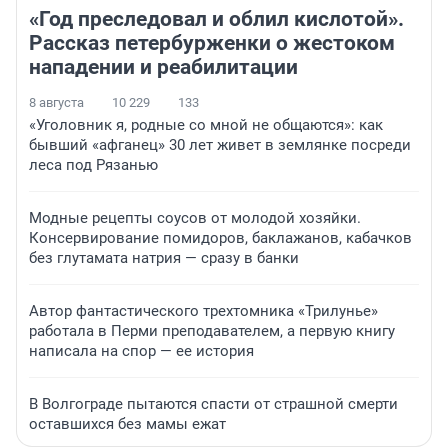
«Год преследовал и облил кислотой».
Рассказ петербурженки о жестоком
нападении и реабилитации
8 августа
10 229
133
«Уголовник я, родные со мной не общаются»: как
бывший «афганец» 30 лет живет в землянке посреди
леса под Рязанью
Модные рецепты соусов от молодой хозяйки.
Консервирование помидоров, баклажанов, кабачков
без глутамата натрия — сразу в банки
Автор фантастического трехтомника «Трилунье»
работала в Перми преподавателем, а первую книгу
написала на спор — ее история
В Волгограде пытаются спасти от страшной смерти
оставшихся без мамы ежат