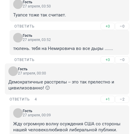
Гость
27 апреля, 03:50
Туапсе тоже так считает.
+3
–0
ОТВЕТИТЬ
Гость
27 апреля, 03:52
тюлень. тебя на Немировича во все дыры .......
+3
–0
ОТВЕТИТЬ
Гость
27 апреля, 00:00
Демократичные расстрелы -- это так прелестно и 
цивилизованно! 🙂
+1
–2
ОТВЕТИТЬ
4
Гость
27 апреля, 00:09
Жду огромную волну осуждения США со стороны 
нашей человеколюбивой либеральной публики.