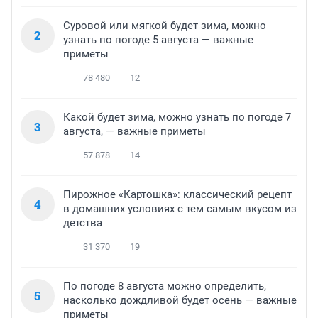
Суровой или мягкой будет зима, можно
2
узнать по погоде 5 августа — важные
приметы
78 480
12
Какой будет зима, можно узнать по погоде 7
3
августа, — важные приметы
57 878
14
Пирожное «Картошка»: классический рецепт
4
в домашних условиях с тем самым вкусом из
детства
31 370
19
По погоде 8 августа можно определить,
5
насколько дождливой будет осень — важные
приметы