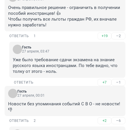
Очень правильное решение - ограничить в получении 
пособий иностранцев! 👍

Чтобы получить все льготы граждан РФ, их вначале 
нужно заработать!
+19
–2
ОТВЕТИТЬ
1
Гость
27 апреля, 03:47
Уже было требование сдачи экзамена на знание 
русского языка иностранцами. По тебе видно, что 
толку от этого - ноль.
+7
–1
ОТВЕТИТЬ
Гость
27 апреля, 00:01
Новости без упоминания событий С В О - не новости! 
👎
+2
–6
ОТВЕТИТЬ
2