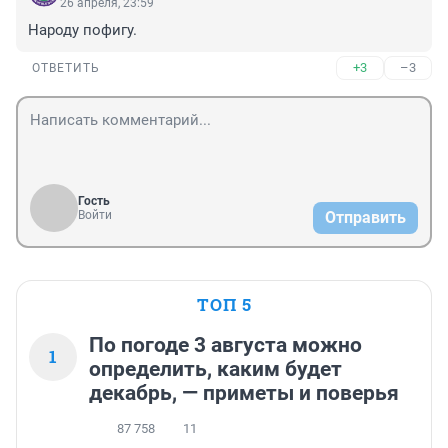
26 апреля, 23:59
Народу пофигу.
+3
–3
ОТВЕТИТЬ
Гость
Войти
Отправить
ТОП 5
По погоде 3 августа можно
1
определить, каким будет
декабрь, — приметы и поверья
87 758
11