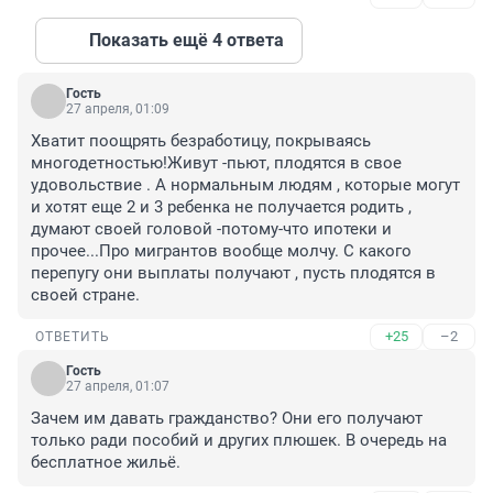
Показать ещё 4 ответа
Гость
27 апреля, 01:09
Хватит поощрять безработицу, покрываясь 
многодетностью!Живут -пьют, плодятся в свое 
удовольствие . А нормальным людям , которые могут 
и хотят еще 2 и 3 ребенка не получается родить , 
думают своей головой -потому-что ипотеки и 
прочее...Про мигрантов вообще молчу. С какого 
перепугу они выплаты получают , пусть плодятся в 
своей стране.
+25
–2
ОТВЕТИТЬ
Гость
27 апреля, 01:07
Зачем им давать гражданство? Они его получают 
только ради пособий и других плюшек. В очередь на 
бесплатное жильё.