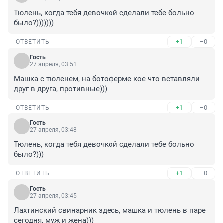
Тюлень, когда тебя девочкой сделали тебе больно 
было?)))))))
+1
–0
ОТВЕТИТЬ
Гость
27 апреля, 03:51
Машка с тюленем, на ботоферме кое что вставляли 
друг в друга, противные)))
+1
–0
ОТВЕТИТЬ
Гость
27 апреля, 03:48
Тюлень, когда тебя девочкой сделали тебе больно 
было?)))
+1
–0
ОТВЕТИТЬ
Гость
27 апреля, 03:45
Лахтинский свинарник здесь, машка и тюлень в паре 
сегодня, муж и жена)))