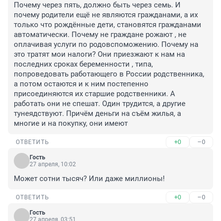
Почему через пять, должно быть через семь. И 
почему родители ещё не являются гражданами, а их 
только что рождённые дети, становятся гражданами 
автоматически. Почему не граждане рожают , не 
оплачивая услуги по родовспоможению. Почему на 
это тратят мои налоги? Они приезжают к нам на 
последних сроках беременности , типа, 
попроведовать работающего в России родственника, 
а потом остаются и к ним постепенно 
присоединяются их старшие родственники. А 
работать они не спешат. Один трудится, а другие 
тунеядствуют. Причём деньги на съём жилья, а 
многие и на покупку, они имеют
+0
–0
ОТВЕТИТЬ
Гость
27 апреля, 10:02
Может сотни тысяч? Или даже миллионы!
+0
–0
ОТВЕТИТЬ
Гость
27 апреля, 03:51