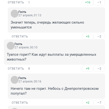
+16
–1
ОТВЕТИТЬ
1
Гость
27 апреля, 01:13
Значит теперь, очередь желающих сильно 
уменьшится
+3
–2
ОТВЕТИТЬ
Гость
27 апреля, 00:10
Туапсе горит? Как идут выплаты за умерщвленных 
животных?
+9
–2
ОТВЕТИТЬ
8
Гость
27 апреля, 00:16
Ничего там не горит. Небось с Днепропетровском 
попутал?
+2
–7
ОТВЕТИТЬ