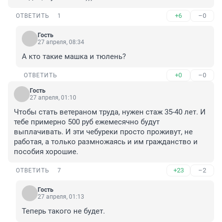
+6
–0
ОТВЕТИТЬ
1
Гость
27 апреля, 08:34
А кто такие машка и тюлень?
+0
–0
ОТВЕТИТЬ
Гость
27 апреля, 01:10
Чтобы стать ветераном труда, нужен стаж 35-40 лет. И 
тебе примерно 500 руб ежемесячно будут 
выплачивать. И эти чебуреки просто проживут, не 
работая, а только размножаясь и им гражданство и 
пособия хорошие.
+23
–2
ОТВЕТИТЬ
7
Гость
27 апреля, 01:13
Теперь такого не будет.