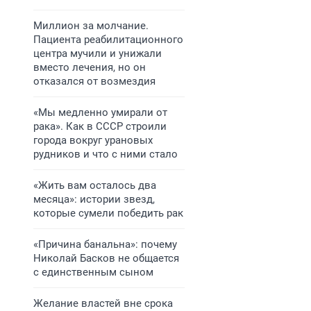
Миллион за молчание.
Пациента реабилитационного
центра мучили и унижали
вместо лечения, но он
отказался от возмездия
«Мы медленно умирали от
рака». Как в СССР строили
города вокруг урановых
рудников и что с ними стало
«Жить вам осталось два
месяца»: истории звезд,
которые сумели победить рак
«Причина банальна»: почему
Николай Басков не общается
с единственным сыном
Желание властей вне срока