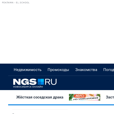
РЕКЛАМА • EL.SCHOOL
Недвижимость
Промокоды
Знакомства
Пого
Жёсткая соседская драка
Зас