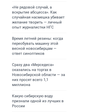
«Не рядовой случай, а
вскрытие абсцесса». Как
случайная насмешка убивает
желание творить — личный
опыт журналистки НГС
Время летней резины: когда
переобувать машину этой
весной новосибирцам —
ответ синоптиков
Сразу два «Мерседеса»
оказались на торгах в
Новосибирской области — за
них просят всего 1,1
миллиона
Какую сибирскую воду
признали одной из лучших в
России