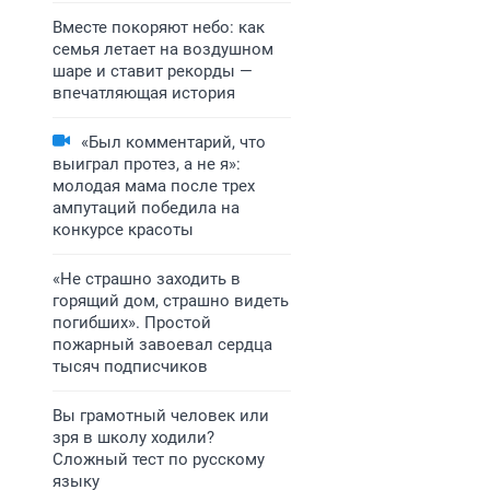
Вместе покоряют небо: как
семья летает на воздушном
шаре и ставит рекорды —
впечатляющая история
«Был комментарий, что
выиграл протез, а не я»:
молодая мама после трех
ампутаций победила на
конкурсе красоты
«Не страшно заходить в
горящий дом, страшно видеть
погибших». Простой
пожарный завоевал сердца
тысяч подписчиков
Вы грамотный человек или
зря в школу ходили?
Сложный тест по русскому
языку