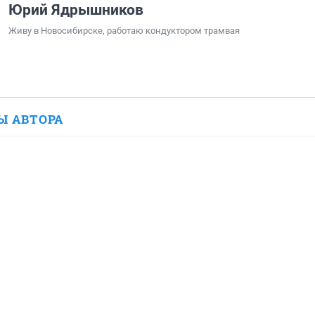
Юрий Ядрышников
Живу в Новосибирске, работаю кондуктором трамвая
Ы АВТОРА