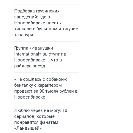
Подборка грузинских
заведений: где в
Новосибирске поесть
хинкали с бульоном и тягучие
хачапури
Группа «Иванушки
International» выступит в
Новосибирске — что в
райдере звезд
«Не сошлась с собакой»:
бенгалку с характером
продают за 90 тысяч рублей в
Новосибирске
Люблю через не могу: 10
сериалов, которые
понравятся фанатам
«Ландышей»