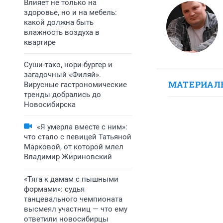
Влияет не только на
здоровье, но и на мебель:
какой должна быть
влажность воздуха в
квартире
Суши-тако, нори-бургер и
загадочный «Филяй».
МАТЕРИАЛ
Вирусные гастрономические
тренды добрались до
Новосибирска
«Я умерла вместе с ним»:
что стало с певицей Татьяной
Марковой, от которой млел
Владимир Жириновский
«Тяга к дамам с пышными
формами»: судья
танцевального чемпионата
высмеял участниц — что ему
ответили новосибирцы