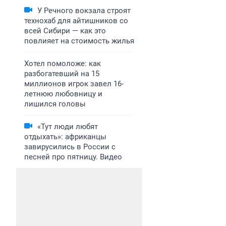
У Речного вокзала строят
технохаб для айтишников со
всей Сибири — как это
повлияет на стоимость жилья
Хотел помоложе: как
разбогатевший на 15
миллионов игрок завел 16-
летнюю любовницу и
лишился головы
«Тут люди любят
отдыхать»: африканцы
завирусились в России с
песней про пятницу. Видео