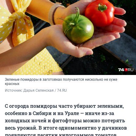
Зеленые помидоры в заготовках получаются нисколько не хуже
красных
Источник: 
Дарья Селенская / 74.RU
С огорода помидоры часто убирают зелеными,
особенно в Сибири и на Урале — иначе из-за
холодных ночей и фитофторы можно потерять
весь урожай. В итоге одномоментно у дачников
появляются десятки килограммов томатов.