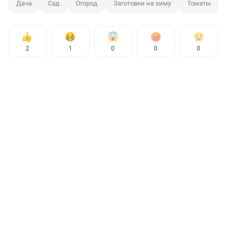
Дача
Сад
Огород
Заготовки на зиму
Томаты
2
1
0
0
0