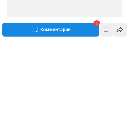
9
Комментарии
Написать комментарий