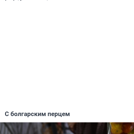
С болгарским перцем