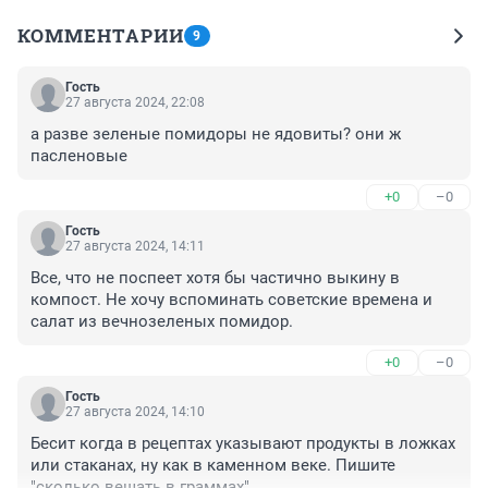
КОММЕНТАРИИ
9
Гость
27 августа 2024, 22:08
а разве зеленые помидоры не ядовиты? они ж 
пасленовые
+0
–0
Гость
27 августа 2024, 14:11
Все, что не поспеет хотя бы частично выкину в 
компост. Не хочу вспоминать советские времена и 
салат из вечнозеленых помидор.
+0
–0
Гость
27 августа 2024, 14:10
Бесит когда в рецептах указывают продукты в ложках 
или стаканах, ну как в каменном веке. Пишите 
"сколько вешать в граммах".