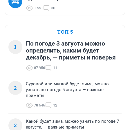
1 551
30
ТОП 5
По погоде 3 августа можно
1
определить, каким будет
декабрь, — приметы и поверья
87 956
11
Суровой или мягкой будет зима, можно
2
узнать по погоде 5 августа — важные
приметы
78 646
12
Какой будет зима, можно узнать по погоде 7
3
августа, — важные приметы