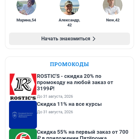
Марина
,
54
Александр
,
New
,
42
42
Начать знакомиться
ПРОМОКОДЫ
ROSTIC'S - скидка 20% по
промокоду на любой заказ от
3199₽!
До 31 августа, 2026
Скидка 11% на все курсы
До 31 августа, 2026
Скидка 55% на первый заказ от 700
₽ в приложении Пятёрочка