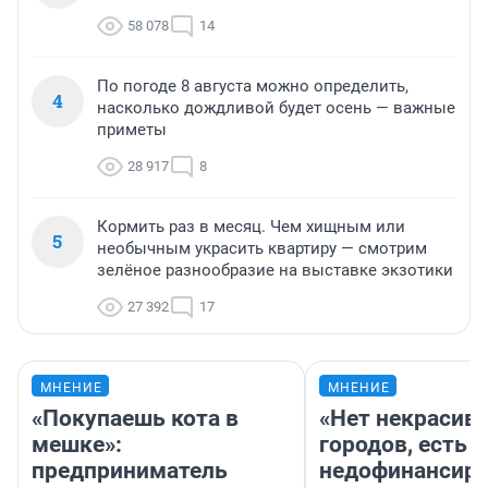
58 078
14
По погоде 8 августа можно определить,
4
насколько дождливой будет осень — важные
приметы
28 917
8
Кормить раз в месяц. Чем хищным или
5
необычным украсить квартиру — смотрим
зелёное разнообразие на выставке экзотики
27 392
17
МНЕНИЕ
МНЕНИЕ
«Покупаешь кота в
«Нет некрасив
мешке»:
городов, есть
предприниматель
недофинансиро