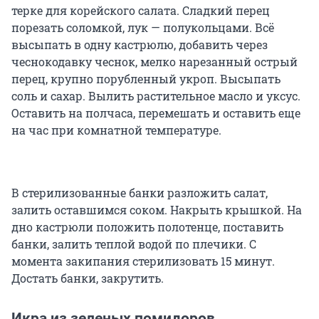
терке для корейского салата. Сладкий перец
порезать соломкой, лук — полукольцами. Всё
высыпать в одну кастрюлю, добавить через
чеснокодавку чеснок, мелко нарезанный острый
перец, крупно порубленный укроп. Высыпать
соль и сахар. Вылить растительное масло и уксус.
Оставить на полчаса, перемешать и оставить еще
на час при комнатной температуре.
В стерилизованные банки разложить салат,
залить оставшимся соком. Накрыть крышкой. На
дно кастрюли положить полотенце, поставить
банки, залить теплой водой по плечики. С
момента закипания стерилизовать 15 минут.
Достать банки, закрутить.
Икра из зеленых помидоров