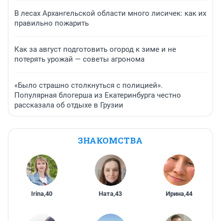
В лесах Архангельской области много лисичек: как их
правильно пожарить
Как за август подготовить огород к зиме и не
потерять урожай — советы агронома
«Было страшно столкнуться с полицией».
Популярная блогерша из Екатеринбурга честно
рассказала об отдыхе в Грузии
ЗНАКОМСТВА
Irina
,
40
Ната
,
43
Ирина
,
44