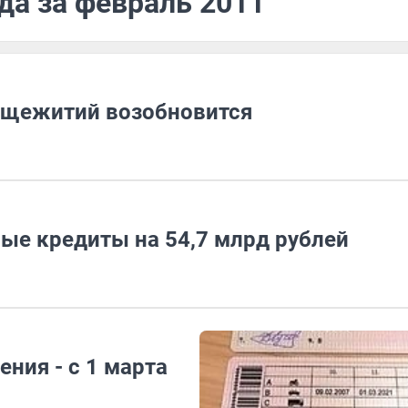
да за февраль 2011
бщежитий возобновится
ые кредиты на 54,7 млрд рублей
ния - с 1 марта