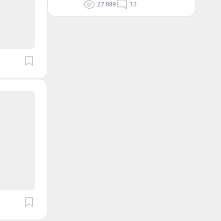
27 089
13