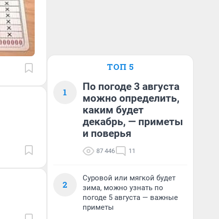
ТОП 5
По погоде 3 августа
1
можно определить,
каким будет
декабрь, — приметы
и поверья
87 446
11
Суровой или мягкой будет
2
зима, можно узнать по
погоде 5 августа — важные
приметы