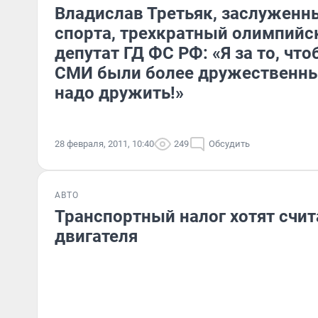
Владислав Третьяк, заслуженн
спорта, трехкратный олимпийс
депутат ГД ФС РФ: «Я за то, чт
СМИ были более дружественны
надо дружить!»
28 февраля, 2011, 10:40
249
Обсудить
АВТО
Транспортный налог хотят счит
двигателя