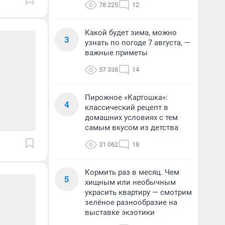
78 225
12
Какой будет зима, можно
3
узнать по погоде 7 августа, —
важные приметы
57 338
14
Пирожное «Картошка»:
4
классический рецепт в
домашних условиях с тем
самым вкусом из детства
31 062
18
Кормить раз в месяц. Чем
5
хищным или необычным
украсить квартиру — смотрим
зелёное разнообразие на
выставке экзотики