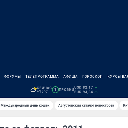
ФОРУМЫ
ТЕЛЕПРОГРАММА
АФИША
ГОРОСКОП
КУРСЫ ВА
USD 82,17
СЕЙЧАС
1
ПРОБКИ
+15°C
EUR 94,84
Международный день кошек
Августовский каталог новостроек
Ки