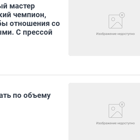
ый мастер
кий чемпион,
обы отношения со
ми. С прессой
ать по объему