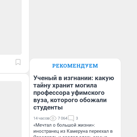
РЕКОМЕНДУЕМ
Ученый в изгнании: какую
тайну хранит могила
профессора уфимского
вуза, которого обожали
студенты
14 часов
7 064
3
«Мечтал о большой жизни»:
иностранец из Камеруна переехал в