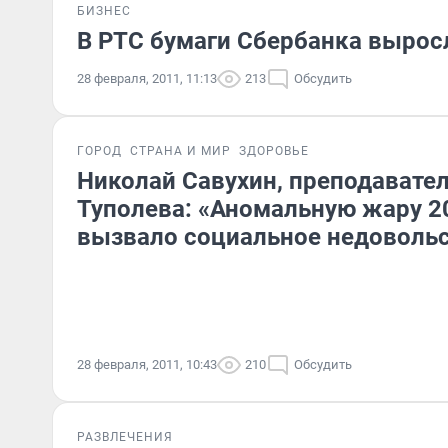
БИЗНЕС
В РТС бумаги Сбербанка выросл
28 февраля, 2011, 11:13
213
Обсудить
ГОРОД
СТРАНА И МИР
ЗДОРОВЬЕ
Николай Савухин, преподавател
Туполева: «Аномальную жару 2
вызвало социальное недоволь
28 февраля, 2011, 10:43
210
Обсудить
РАЗВЛЕЧЕНИЯ