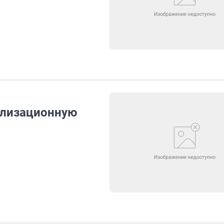
тилизационную