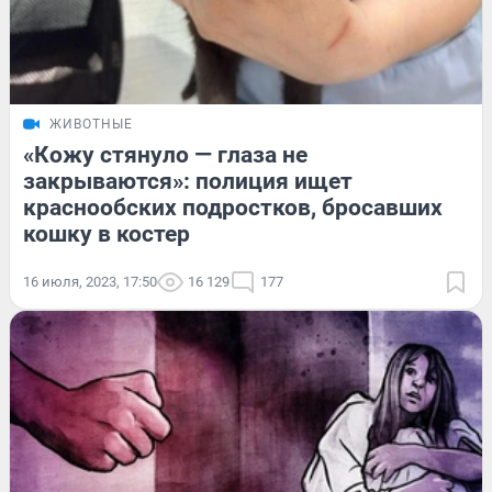
ЖИВОТНЫЕ
«Кожу стянуло — глаза не
закрываются»: полиция ищет
краснообских подростков, бросавших
кошку в костер
16 июля, 2023, 17:50
16 129
177