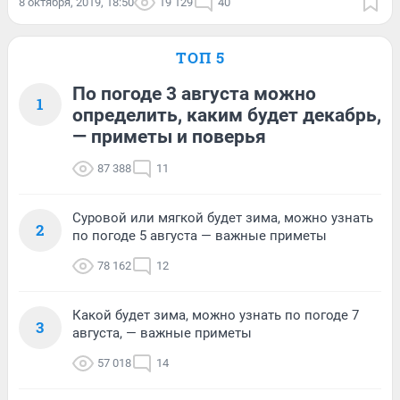
8 октября, 2019, 18:50
19 129
40
ТОП 5
По погоде 3 августа можно
1
определить, каким будет декабрь,
— приметы и поверья
87 388
11
Суровой или мягкой будет зима, можно узнать
2
по погоде 5 августа — важные приметы
78 162
12
Какой будет зима, можно узнать по погоде 7
3
августа, — важные приметы
57 018
14