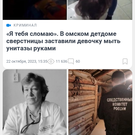
КРИМИНАЛ
«Я тебя сломаю». В омском детдоме
сверстницы заставили девочку мыть
унитазы руками
22 октября, 2023, 15:35
11 636
60