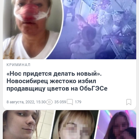
КРИМИНАЛ
«Нос придется делать новый».
Новосибирец жестоко избил
продавщицу цветов на ОбьГЭСе
8 августа, 2022, 15:30
35 059
179