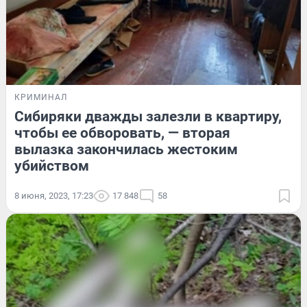
КРИМИНАЛ
Сибиряки дважды залезли в квартиру,
чтобы ее обворовать, — вторая
вылазка закончилась жестоким
убийством
8 июня, 2023, 17:23
17 848
58