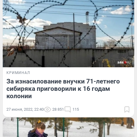
КРИМИНАЛ
За изнасилование внучки 71-летнего
сибиряка приговорили к 16 годам
колонии
27 июня, 2022, 22:40
28 851
115