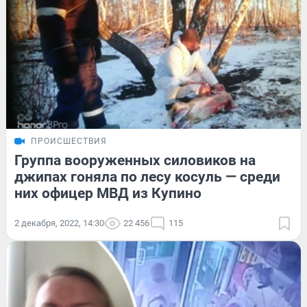
ПРОИСШЕСТВИЯ
Группа вооруженных силовиков на
джипах гоняла по лесу косуль — среди
них офицер МВД из Купино
2 декабря, 2022, 14:30
22 456
115