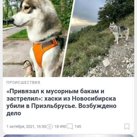
ПРОИСШЕСТВИЯ
«Привязал к мусорным бакам и
застрелил»: хаски из Новосибирска
убили в Приэльбрусье. Возбуждено
дело
1 октября, 2021, 16:50
18 490
145