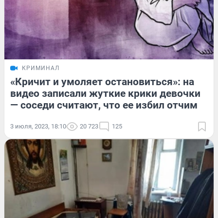
КРИМИНАЛ
«Кричит и умоляет остановиться»: на
видео записали жуткие крики девочки
— соседи считают, что ее избил отчим
3 июля, 2023, 18:10
20 723
125