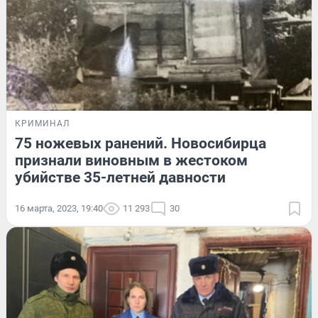
КРИМИНАЛ
75 ножевых ранений. Новосибирца
признали виновным в жестоком
убийстве 35-летней давности
16 марта, 2023, 19:40
11 293
30