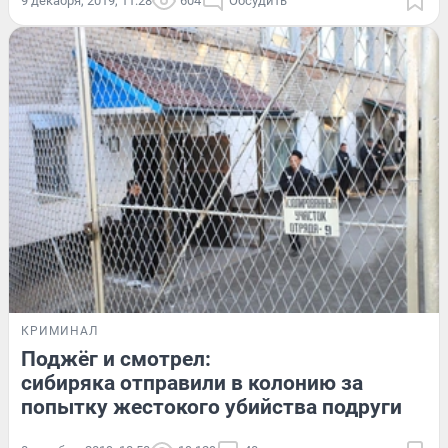
9 декабря, 2019, 11:28
604
Обсудить
КРИМИНАЛ
Поджёг и смотрел:
сибиряка отправили в колонию за
попытку жестокого убийства подруги