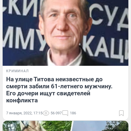
КРИМИНАЛ
На улице Титова неизвестные до
смерти забили 61-летнего мужчину.
Его дочери ищут свидетелей
конфликта
7 января, 2022, 17:15
56 097
186