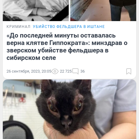
КРИМИНАЛ
УБИЙСТВО ФЕЛЬДШЕРА В ИШТАНЕ
«До последней минуты оставалась
верна клятве Гиппократа»: минздрав о
зверском убийстве фельдшера в
сибирском селе
26 сентября, 2023, 20:05
22 725
36