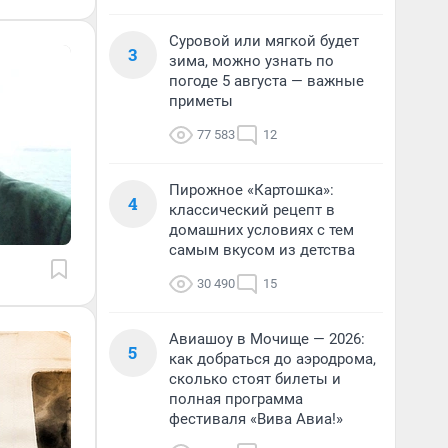
Суровой или мягкой будет
3
зима, можно узнать по
погоде 5 августа — важные
приметы
77 583
12
Пирожное «Картошка»:
4
классический рецепт в
домашних условиях с тем
самым вкусом из детства
30 490
15
Авиашоу в Мочище — 2026:
5
как добраться до аэродрома,
сколько стоят билеты и
полная программа
фестиваля «Вива Авиа!»