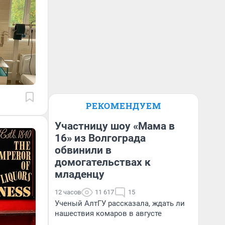
РЕКОМЕНДУЕМ
Участницу шоу «Мама в
16» из Волгограда
обвинили в
домогательствах к
младенцу
12 часов
11 617
15
Ученый АлтГУ рассказала, ждать ли
нашествия комаров в августе