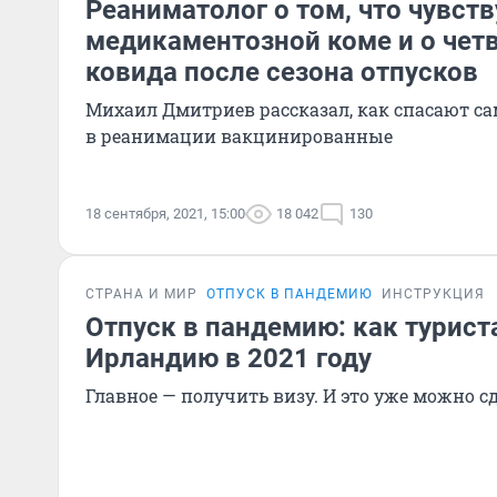
Реаниматолог о том, что чувст
медикаментозной коме и о чет
ковида после сезона отпусков
Михаил Дмитриев рассказал, как спасают са
в реанимации вакцинированные
18 сентября, 2021, 15:00
18 042
130
СТРАНА И МИР
ОТПУСК В ПАНДЕМИЮ
ИНСТРУКЦИЯ
Отпуск в пандемию: как турист
Ирландию в 2021 году
Главное — получить визу. И это уже можно с