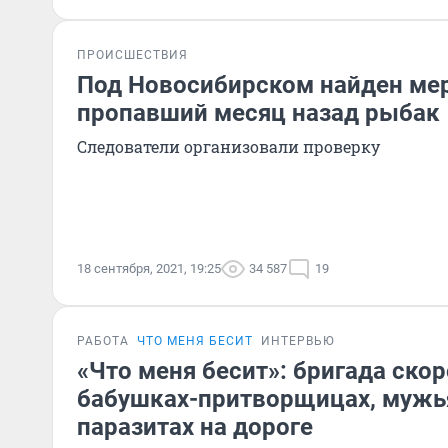
ПРОИСШЕСТВИЯ
Под Новосибирском найден м
пропавший месяц назад рыбак
Следователи организовали проверку
18 сентября, 2021, 19:25
34 587
19
РАБОТА
ЧТО МЕНЯ БЕСИТ
ИНТЕРВЬЮ
«Что меня бесит»: бригада ско
бабушках-притворщицах, мужья
паразитах на дороге