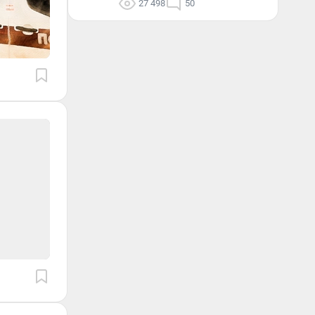
27 498
50