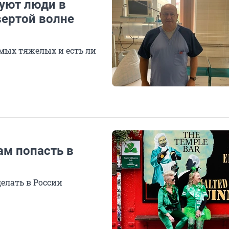
вуют люди в
вертой волне
мых тяжелых и есть ли
ам попасть в
делать в России