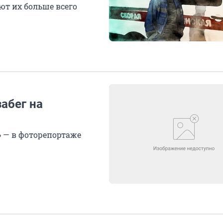
ют их больше всего
абег на
» — в фоторепортаже