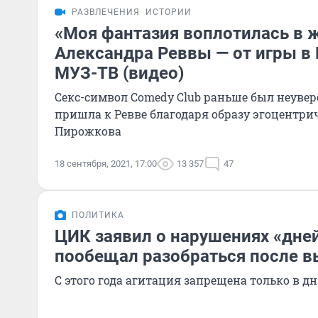
РАЗВЛЕЧЕНИЯ
ИСТОРИИ
«Моя фантазия воплотилась в ж
Александра Реввы — от игры в
МУЗ-ТВ (видео)
Секс-символ Comedy Club раньше был неувер
пришла к Ревве благодаря образу эгоцентри
Пирожкова
18 сентября, 2021, 17:00
13 357
47
ПОЛИТИКА
ЦИК заявил о нарушениях «дне
пообещал разобраться после 
С этого года агитация запрещена только в д