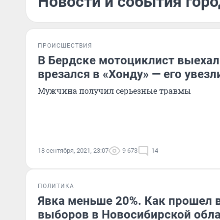
Новости и события горо
ПРОИСШЕСТВИЯ
В Бердске мотоциклист выехал 
врезался в «Хонду» — его увезл
Мужчина получил серьезные травмы
18 сентября, 2021, 23:07
9 673
14
ПОЛИТИКА
Явка меньше 20%. Как прошел 
выборов в Новосибирской обл