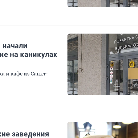
 начали
же на каникулах
а и кафе из Санкт-
кие заведения