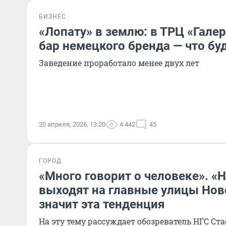
БИЗНЕС
«Лопату» в землю: в ТРЦ «Гале
бар немецкого бренда — что буд
Заведение проработало менее двух лет
20 апреля, 2026, 13:20
4 442
45
ГОРОД
«Много говорит о человеке». «
выходят на главные улицы Нов
значит эта тенденция
На эту тему рассуждает обозреватель НГС Ста