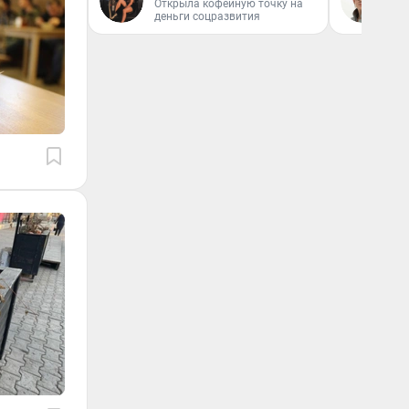
Открыла кофейную точку на
деньги соцразвития