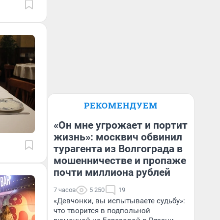
РЕКОМЕНДУЕМ
«Он мне угрожает и портит
жизнь»: москвич обвинил
турагента из Волгограда в
мошенничестве и пропаже
почти миллиона рублей
7 часов
5 250
19
«Девчонки, вы испытываете судьбу»:
что творится в подпольной