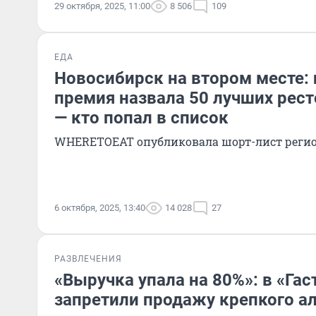
29 октября, 2025, 11:00
8 506
109
ЕДА
Новосибирск на втором месте:
премия назвала 50 лучших рес
— кто попал в список
WHERETOEAT опубликовала шорт-лист реги
6 октября, 2025, 13:40
14 028
27
РАЗВЛЕЧЕНИЯ
«Выручка упала на 80%»: в «Га
запретили продажу крепкого ал