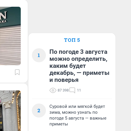
ТОП 5
По погоде 3 августа
1
можно определить,
каким будет
декабрь, — приметы
и поверья
87 398
11
Суровой или мягкой будет
2
зима, можно узнать по
погоде 5 августа — важные
приметы