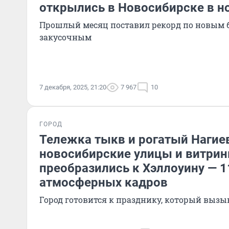
открылись в Новосибирске в н
Прошлый месяц поставил рекорд по новым б
закусочным
7 декабря, 2025, 21:20
7 967
10
ГОРОД
Тележка тыкв и рогатый Нагие
новосибирские улицы и витри
преобразились к Хэллоуину — 
атмосферных кадров
Город готовится к празднику, который вызы