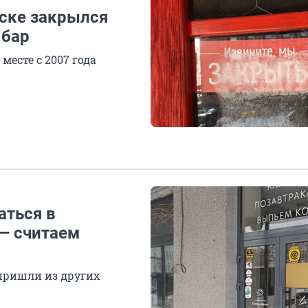
рске закрылся
 бар
месте с 2007 года
аться в
 — считаем
 пришли из других