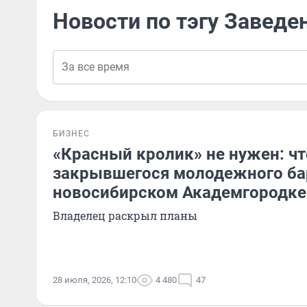
Новости по тэгу Заведе
БИЗНЕС
«Красный кролик» не нужен: чт
закрывшегося молодежного ба
новосибирском Академгородке
Владелец раскрыл планы
28 июля, 2026, 12:10
4 480
47