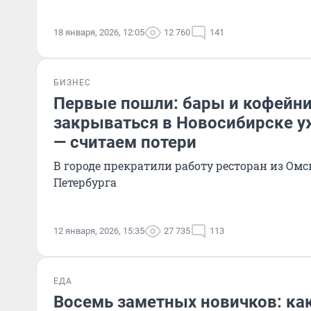
18 января, 2026, 12:05
12 760
141
БИЗНЕС
Первые пошли: бары и кофейни
закрываться в Новосибирске у
— считаем потери
В городе прекратили работу ресторан из Омск
Петербурга
12 января, 2026, 15:35
27 735
113
ЕДА
Восемь заметных новичков: ка