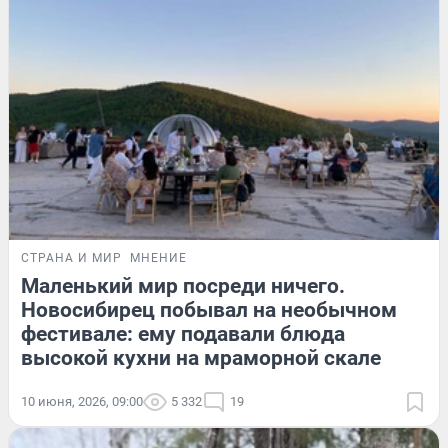
СТРАНА И МИР
МНЕНИЕ
Маленький мир посреди ничего.
Новосибирец побывал на необычном
фестивале: ему подавали блюда
высокой кухни на мраморной скале
10 июня, 2026, 09:00
5 332
19