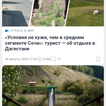
СТРАНА И МИР
«Условия не хуже, чем в среднем
сегменте Сочи»: турист — об отдыхе в
Дагестане
24 августа, 2025, 17:30
5 050
17