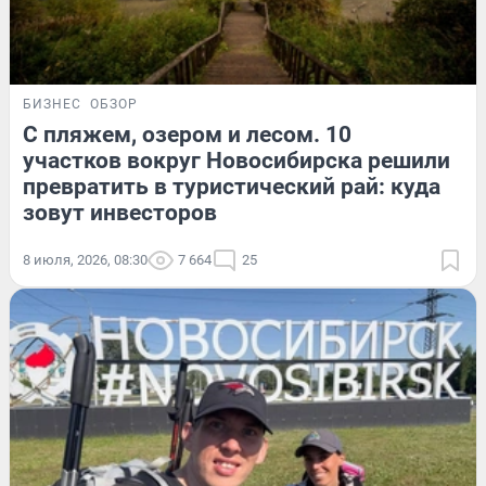
БИЗНЕС
ОБЗОР
С пляжем, озером и лесом. 10
участков вокруг Новосибирска решили
превратить в туристический рай: куда
зовут инвесторов
8 июля, 2026, 08:30
7 664
25