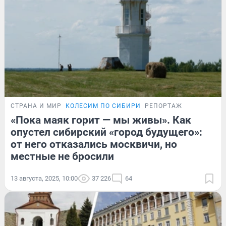
СТРАНА И МИР
КОЛЕСИМ ПО СИБИРИ
РЕПОРТАЖ
«Пока маяк горит — мы живы». Как
опустел сибирский «город будущего»:
от него отказались москвичи, но
местные не бросили
13 августа, 2025, 10:00
37 226
64