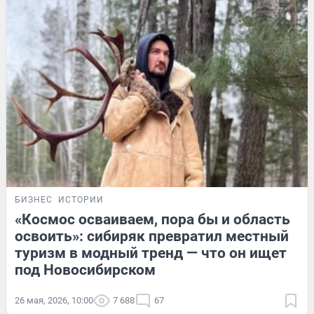
БИЗНЕС
ИСТОРИИ
«Космос осваиваем, пора бы и область
освоить»: сибиряк превратил местный
туризм в модный тренд — что он ищет
под Новосибирском
26 мая, 2026, 10:00
7 688
67