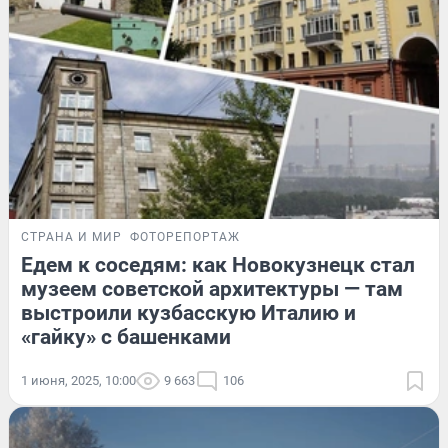
СТРАНА И МИР
ФОТОРЕПОРТАЖ
Едем к соседям: как Новокузнецк стал
музеем советской архитектуры — там
выстроили кузбасскую Италию и
«гайку» с башенками
1 июня, 2025, 10:00
9 663
106