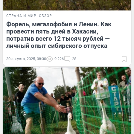
СТРАНА И МИР
ОБЗОР
Форель, мегалофобия и Ленин. Как
провести пять дней в Хакасии,
потратив всего 12 тысяч рублей —
личный опыт сибирского отпуска
30 августа, 2025, 08:30
9 226
28