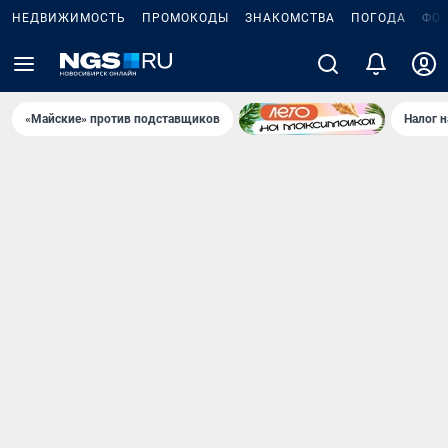
НЕДВИЖИМОСТЬ
ПРОМОКОДЫ
ЗНАКОМСТВА
ПОГОДА
ФО
«Майские» против подставщиков
Налог 