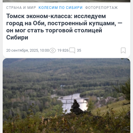
СТРАНА И МИР
КОЛЕСИМ ПО СИБИРИ
ФОТОРЕПОРТАЖ
Томск эконом-класса: исследуем
город на Оби, построенный купцами, —
он мог стать торговой столицей
Сибири
20 сентября, 2025, 10:00
19 826
35