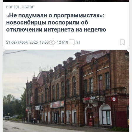
ГОРОД
ОБЗОР
«Не подумали о программистах»:
новосибирцы поспорили об
отключении интернета на неделю
21 сентября, 2025, 18:00
12 618
91