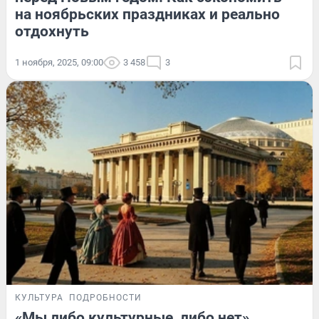
на ноябрьских праздниках и реально
отдохнуть
1 ноября, 2025, 09:00
3 458
3
КУЛЬТУРА
ПОДРОБНОСТИ
«Мы либо культурные, либо нет».