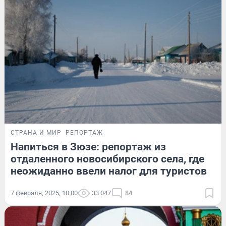
СТРАНА И МИР
РЕПОРТАЖ
Напиться в Зюзе: репортаж из
отдаленного новосибирского села, где
неожиданно ввели налог для туристов
7 февраля, 2025, 10:00
33 047
84