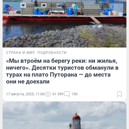
СТРАНА И МИР
ПОДРОБНОСТИ
«Мы втроём на берегу реки: ни жилья,
ничего». Десятки туристов обманули в
турах на плато Путорана — до места
они не доехали
17 августа, 2025, 11:00
61 399
150