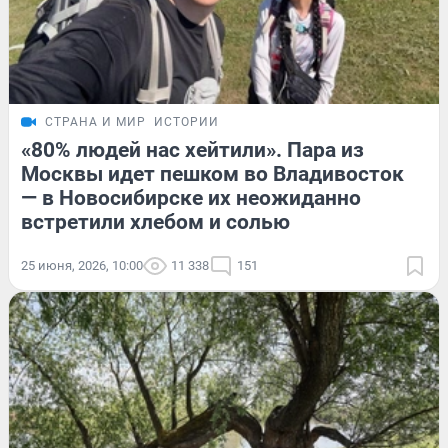
СТРАНА И МИР
ИСТОРИИ
«80% людей нас хейтили». Пара из
Москвы идет пешком во Владивосток
— в Новосибирске их неожиданно
встретили хлебом и солью
25 июня, 2026, 10:00
11 338
151