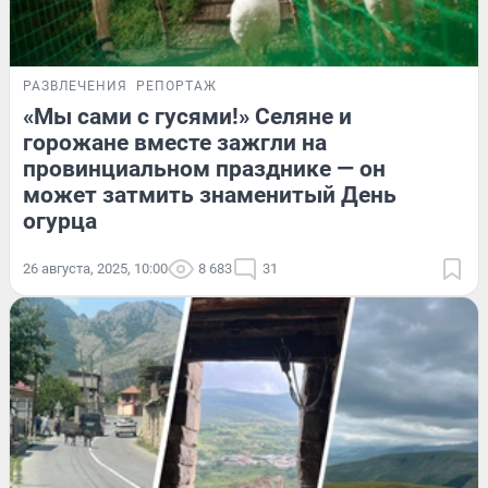
РАЗВЛЕЧЕНИЯ
РЕПОРТАЖ
«Мы сами с гусями!» Селяне и
горожане вместе зажгли на
провинциальном празднике — он
может затмить знаменитый День
огурца
26 августа, 2025, 10:00
8 683
31