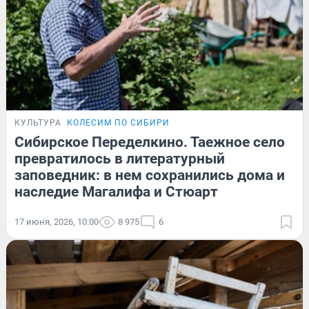
КУЛЬТУРА
КОЛЕСИМ ПО СИБИРИ
Сибирское Переделкино. Таежное село
превратилось в литературный
заповедник: в нем сохранились дома и
наследие Магалифа и Стюарт
17 июня, 2026, 10:00
8 975
6