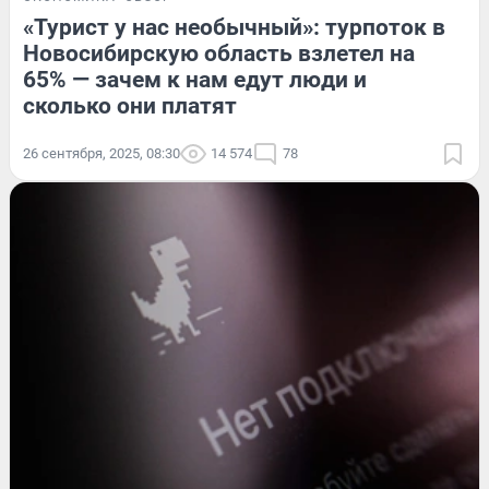
«Турист у нас необычный»: турпоток в
Новосибирскую область взлетел на
65% — зачем к нам едут люди и
сколько они платят
26 сентября, 2025, 08:30
14 574
78