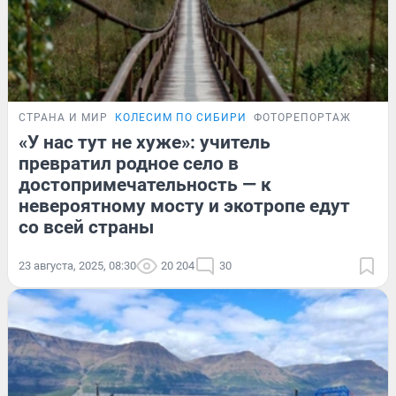
СТРАНА И МИР
КОЛЕСИМ ПО СИБИРИ
ФОТОРЕПОРТАЖ
«У нас тут не хуже»: учитель
превратил родное село в
достопримечательность — к
невероятному мосту и экотропе едут
со всей страны
23 августа, 2025, 08:30
20 204
30