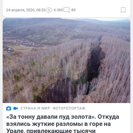
24 апреля, 2026, 08:30
6 360
89
СТРАНА И МИР
ФОТОРЕПОРТАЖ
«За тонну давали пуд золота». Откуда
взялись жуткие разломы в горе на
Урале, привлекающие тысячи