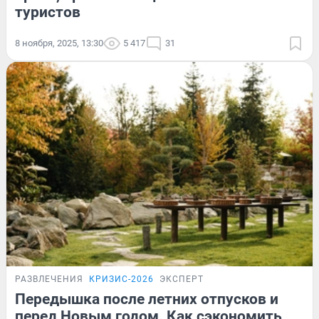
туристов
8 ноября, 2025, 13:30
5 417
31
РАЗВЛЕЧЕНИЯ
КРИЗИС-2026
ЭКСПЕРТ
Передышка после летних отпусков и
перед Новым годом. Как сэкономить