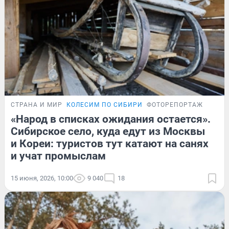
СТРАНА И МИР
КОЛЕСИМ ПО СИБИРИ
ФОТОРЕПОРТАЖ
«Народ в списках ожидания остается».
Сибирское село, куда едут из Москвы
и Кореи: туристов тут катают на санях
и учат промыслам
15 июня, 2026, 10:00
9 040
18