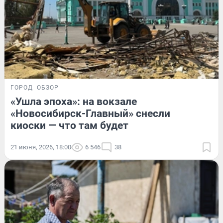
ГОРОД
ОБЗОР
«Ушла эпоха»: на вокзале
«Новосибирск-Главный» снесли
киоски — что там будет
21 июня, 2026, 18:00
6 546
38